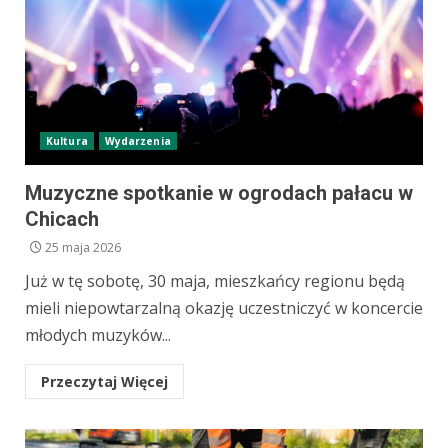
Kultura
Wydarzenia
Muzyczne spotkanie w ogrodach pałacu w
Chicach
25 maja 2026
Już w tę sobotę, 30 maja, mieszkańcy regionu będą
mieli niepowtarzalną okazję uczestniczyć w koncercie
młodych muzyków...
Przeczytaj Więcej