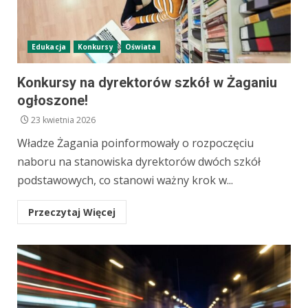
Edukacja
Konkursy
Oświata
Konkursy na dyrektorów szkół w Żaganiu
ogłoszone!
23 kwietnia 2026
Władze Żagania poinformowały o rozpoczęciu
naboru na stanowiska dyrektorów dwóch szkół
podstawowych, co stanowi ważny krok w...
Przeczytaj Więcej