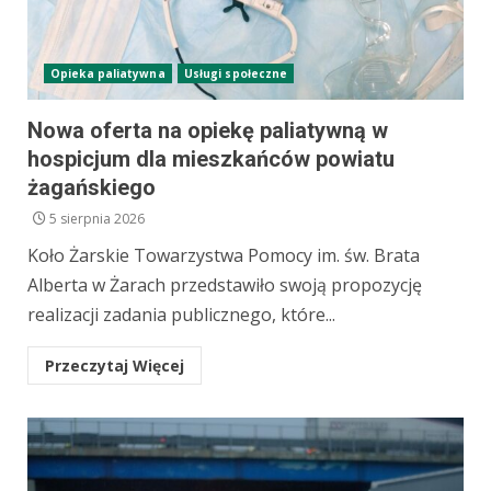
Opieka paliatywna
Usługi społeczne
Nowa oferta na opiekę paliatywną w
hospicjum dla mieszkańców powiatu
żagańskiego
5 sierpnia 2026
Koło Żarskie Towarzystwa Pomocy im. św. Brata
Alberta w Żarach przedstawiło swoją propozycję
realizacji zadania publicznego, które...
Przeczytaj Więcej