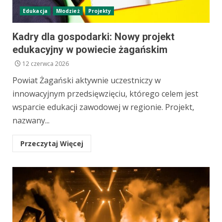
Edukacja
Młodzież
Projekty
Kadry dla gospodarki: Nowy projekt
edukacyjny w powiecie żagańskim
12 czerwca 2026
Powiat Żagański aktywnie uczestniczy w
innowacyjnym przedsięwzięciu, którego celem jest
wsparcie edukacji zawodowej w regionie. Projekt,
nazwany...
Przeczytaj Więcej