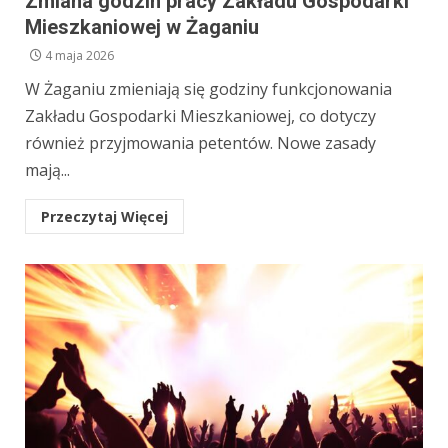
Zmiana godzin pracy Zakładu Gospodarki
Mieszkaniowej w Żaganiu
4 maja 2026
W Żaganiu zmieniają się godziny funkcjonowania
Zakładu Gospodarki Mieszkaniowej, co dotyczy
również przyjmowania petentów. Nowe zasady
mają...
Przeczytaj Więcej