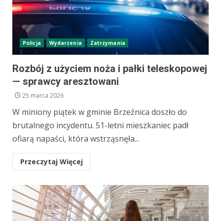
Policja
Wydarzenia
Zatrzymania
Rozbój z użyciem noża i pałki teleskopowej
— sprawcy aresztowani
25 marca 2026
W miniony piątek w gminie Brzeźnica doszło do
brutalnego incydentu. 51-letni mieszkaniec padł
ofiarą napaści, która wstrząsnęła...
Przeczytaj Więcej