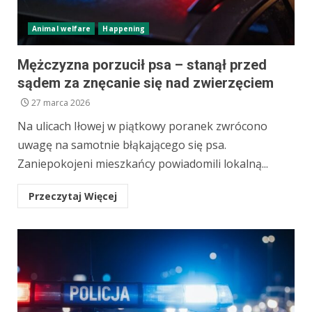
Animal welfare
Happening
Mężczyzna porzucił psa – stanął przed
sądem za znęcanie się nad zwierzęciem
27 marca 2026
Na ulicach Iłowej w piątkowy poranek zwrócono
uwagę na samotnie błąkającego się psa.
Zaniepokojeni mieszkańcy powiadomili lokalną...
Przeczytaj Więcej