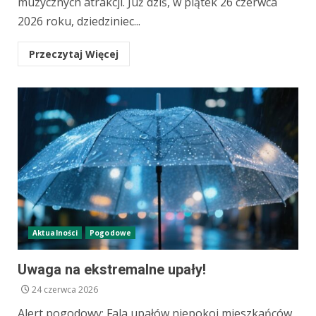
muzycznych atrakcji. Już dziś, w piątek 26 czerwca
2026 roku, dziedziniec...
Przeczytaj Więcej
Aktualności
Pogodowe
Uwaga na ekstremalne upały!
24 czerwca 2026
Alert pogodowy: Fala upałów niepokoi mieszkańców