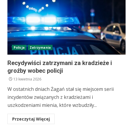
Policja
Zatrzymania
Recydywiści zatrzymani za kradzieże i
groźby wobec policji
13 kwietnia 2026
W ostatnich dniach Żagań stał się miejscem serii
incydentów związanych z kradzieżami i
uszkodzeniami mienia, które wzbudziły...
Przeczytaj Więcej