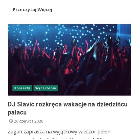
Przeczytaj Więcej
Koncerty
Wydarzenia
DJ Slavic rozkręca wakacje na dziedzińcu
pałacu
26 czerwca 2026
Żagań zaprasza na wyjątkowy wieczór pełen