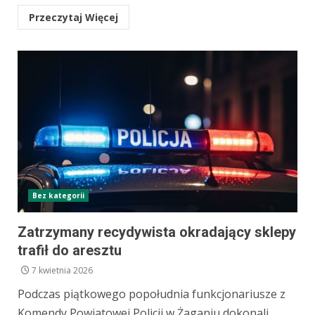
Przeczytaj Więcej
Bez kategorii
Zatrzymany recydywista okradający sklepy
trafił do aresztu
7 kwietnia 2026
Podczas piątkowego popołudnia funkcjonariusze z
Komendy Powiatowej Policji w Żaganiu dokonali