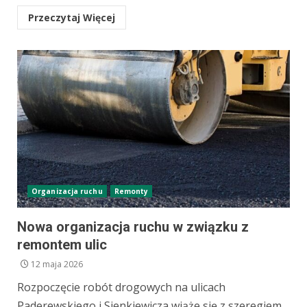
Przeczytaj Więcej
Organizacja ruchu
Remonty
Nowa organizacja ruchu w związku z
remontem ulic
12 maja 2026
Rozpoczęcie robót drogowych na ulicach
Paderewskiego i Sienkiewicza wiąże się z szeregiem