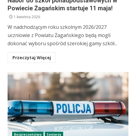
Nabór do szkół ponadpodstawowych w
Powiecie Żagańskim startuje 11 maja!
1 kwietnia 2026
W nadchodzącym roku szkolnym 2026/2027
uczniowie z Powiatu Żagańskiego będą mogli
dokonać wyboru spośród szerokiej gamy szkół...
Przeczytaj Więcej
Bezpieczeństwo
Seniorzy