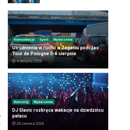
Komunikacja
Sport
Wydarzenia
Utrudnienia w ruchu w Żaganiu podczas
Tour de Pologne 5-6 sierpnia
4 sierpnia 2026
Koncerty
Wydarzenia
DJ Slavic rozkręca wakacje na dziedzińcu
y
pałacu
z
26 czerwca 2026