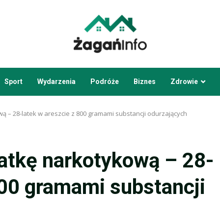
Sport
Wydarzenia
Podróże
Biznes
Zdrowie
ową – 28-latek w areszcie z 800 gramami substancji odurzających
siatkę narkotykową – 28-
800 gramami substancji