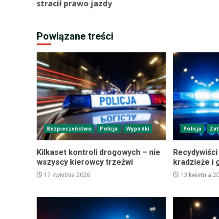
stracił prawo jazdy
Powiązane treści
Bezpieczeństwo
Policja
Wypadki
Policja
Za
Kilkaset kontroli drogowych – nie
Recydywiści
wszyscy kierowcy trzeźwi
kradzieże i 
17 kwietnia 2026
13 kwietnia 2