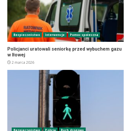
Bezpieczeństwo
Interwencje
Pomoc społeczna
Policjanci uratowali seniorkę przed wybuchem gazu
w Iłowej
2 marca 2026
Bezpieczeństwo
Policja
Ruch drogowy