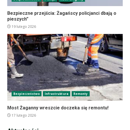
Bezpieczne przejścia: Żagańscy policjanci dbają o
pieszych”
19 lutego 2026
Bezpieczeństwo
Infrastruktura
Remonty
Most Żaganny wreszcie doczeka się remontu!
17 lutego 2026