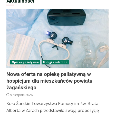
Aktualności
Opieka paliatywna
Usługi społeczne
Nowa oferta na opiekę paliatywną w
hospicjum dla mieszkańców powiatu
żagańskiego
5 sierpnia 2026
Koło Żarskie Towarzystwa Pomocy im. św. Brata
Alberta w Żarach przedstawiło swoją propozycję