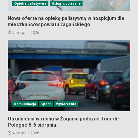
Opieka paliatywna
Usługi społeczne
Nowa oferta na opiekę paliatywną w hospicjum dla
mieszkańców powiatu żagańskiego
5 sierpnia 2026
Komunikacja
Sport
Wydarzenia
Utrudnienia w ruchu w Żaganiu podczas Tour de
Pologne 5-6 sierpnia
4 sierpnia 2026