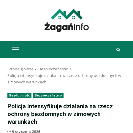
Przejdź
do
treści
MENU
GŁÓWNE
Strona główna
Bezpieczeństwo
Policja intensyfikuje działania na rzecz ochrony bezdomnych w
zimowych warunkach
Bezdomność
Bezpieczeństwo
Policja intensyfikuje działania na rzecz
ochrony bezdomnych w zimowych
warunkach
9 stycznia 2026