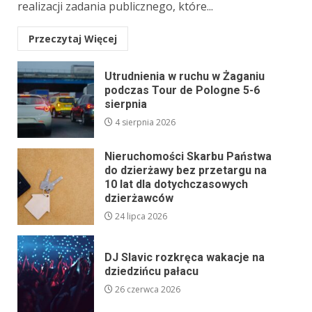
realizacji zadania publicznego, które...
Przeczytaj Więcej
Utrudnienia w ruchu w Żaganiu
podczas Tour de Pologne 5-6
sierpnia
4 sierpnia 2026
Nieruchomości Skarbu Państwa
do dzierżawy bez przetargu na
10 lat dla dotychczasowych
dzierżawców
24 lipca 2026
DJ Slavic rozkręca wakacje na
dziedzińcu pałacu
26 czerwca 2026