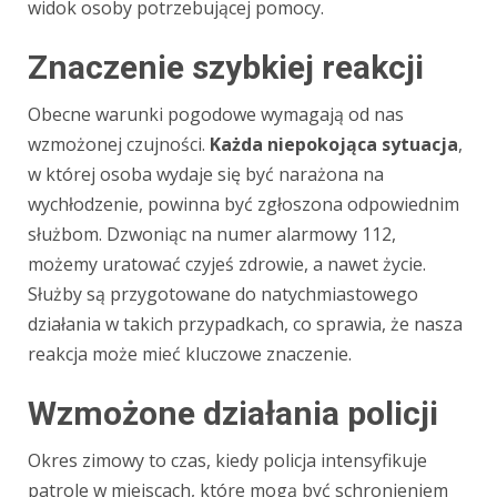
widok osoby potrzebującej pomocy.
Znaczenie szybkiej reakcji
Obecne warunki pogodowe wymagają od nas
wzmożonej czujności.
Każda niepokojąca sytuacja
,
w której osoba wydaje się być narażona na
wychłodzenie, powinna być zgłoszona odpowiednim
służbom. Dzwoniąc na numer alarmowy 112,
możemy uratować czyjeś zdrowie, a nawet życie.
Służby są przygotowane do natychmiastowego
działania w takich przypadkach, co sprawia, że nasza
reakcja może mieć kluczowe znaczenie.
Wzmożone działania policji
Okres zimowy to czas, kiedy policja intensyfikuje
patrole w miejscach, które mogą być schronieniem