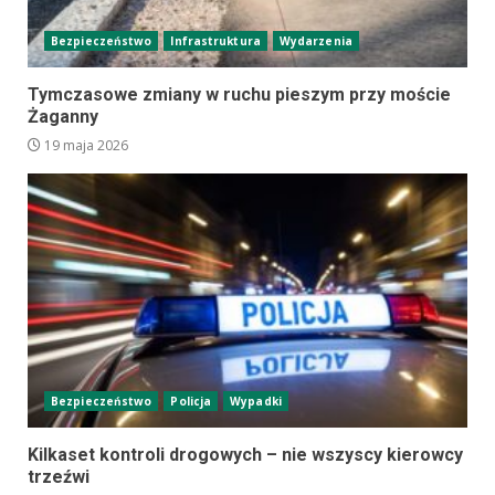
Bezpieczeństwo
Infrastruktura
Wydarzenia
Tymczasowe zmiany w ruchu pieszym przy moście
Żaganny
19 maja 2026
Bezpieczeństwo
Policja
Wypadki
Kilkaset kontroli drogowych – nie wszyscy kierowcy
trzeźwi