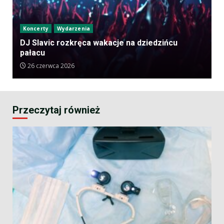
Koncerty
Wydarzenia
DJ Slavic rozkręca wakacje na dziedzińcu
pałacu
26 czerwca 2026
Przeczytaj również