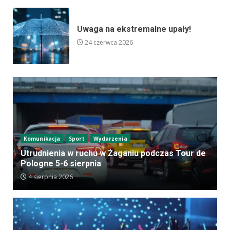
Uwaga na ekstremalne upały!
24 czerwca 2026
Komunikacja
Sport
Wydarzenia
Utrudnienia w ruchu w Żaganiu podczas Tour de
Pologne 5-6 sierpnia
4 sierpnia 2026