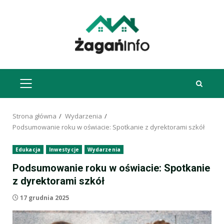
Przejdź
do
treści
MENU
GŁÓWNE
Strona główna
Wydarzenia
Podsumowanie roku w oświacie: Spotkanie z dyrektorami szkół
Edukacja
Inwestycje
Wydarzenia
Podsumowanie roku w oświacie: Spotkanie
z dyrektorami szkół
17 grudnia 2025