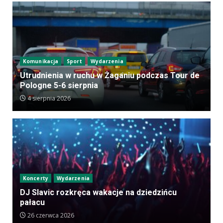
Komunikacja
Sport
Wydarzenia
Utrudnienia w ruchu w Żaganiu podczas Tour de
Pologne 5-6 sierpnia
4 sierpnia 2026
Koncerty
Wydarzenia
DJ Slavic rozkręca wakacje na dziedzińcu
pałacu
26 czerwca 2026