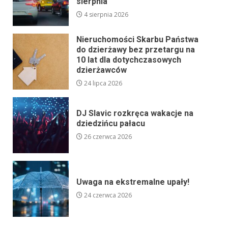
sierpnia
4 sierpnia 2026
Nieruchomości Skarbu Państwa
do dzierżawy bez przetargu na
10 lat dla dotychczasowych
dzierżawców
24 lipca 2026
DJ Slavic rozkręca wakacje na
dziedzińcu pałacu
26 czerwca 2026
Uwaga na ekstremalne upały!
24 czerwca 2026