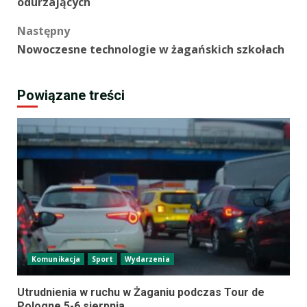
odurzających
Następny
Nowoczesne technologie w żagańskich szkołach
Powiązane treści
Komunikacja
Sport
Wydarzenia
Utrudnienia w ruchu w Żaganiu podczas Tour de
Pologne 5-6 sierpnia