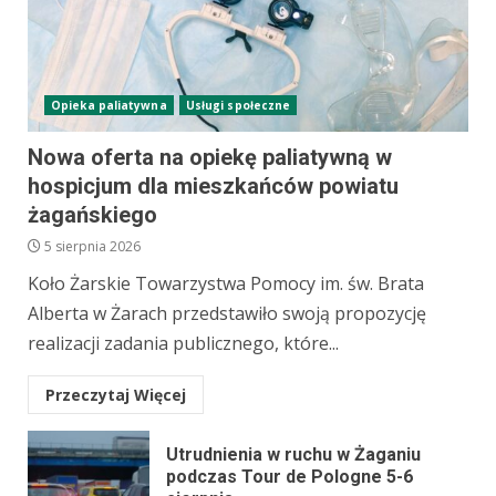
Opieka paliatywna
Usługi społeczne
Nowa oferta na opiekę paliatywną w
hospicjum dla mieszkańców powiatu
żagańskiego
5 sierpnia 2026
Koło Żarskie Towarzystwa Pomocy im. św. Brata
Alberta w Żarach przedstawiło swoją propozycję
realizacji zadania publicznego, które...
Przeczytaj Więcej
Utrudnienia w ruchu w Żaganiu
podczas Tour de Pologne 5-6