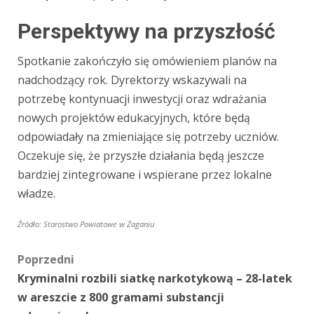
Perspektywy na przyszłość
Spotkanie zakończyło się omówieniem planów na
nadchodzący rok. Dyrektorzy wskazywali na
potrzebę kontynuacji inwestycji oraz wdrażania
nowych projektów edukacyjnych, które będą
odpowiadały na zmieniające się potrzeby uczniów.
Oczekuje się, że przyszłe działania będą jeszcze
bardziej zintegrowane i wspierane przez lokalne
władze.
Źródło: Starostwo Powiatowe w Żaganiu
Zobacz
Poprzedni
Kryminalni rozbili siatkę narkotykową – 28-latek
wpisy
w areszcie z 800 gramami substancji