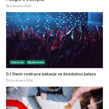
4 sierpnia 2026
Koncerty
Wydarzenia
DJ Slavic rozkręca wakacje na dziedzińcu pałacu
26 czerwca 2026