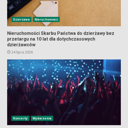
Dzierżawa
Nieruchomości
Nieruchomości Skarbu Państwa do dzierżawy bez
przetargu na 10 lat dla dotychczasowych
dzierżawców
24 lipca 2026
Koncerty
Wydarzenia