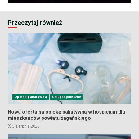
Przeczytaj również
Opieka paliatywna
Usługi społeczne
Nowa oferta na opiekę paliatywną w hospicjum dla
mieszkańców powiatu żagańskiego
5 sierpnia 2026