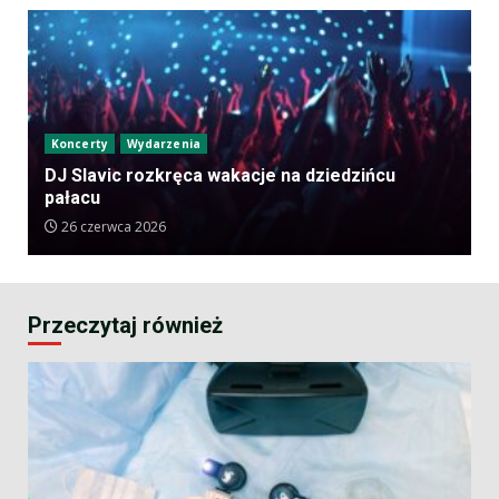
Koncerty
Wydarzenia
DJ Slavic rozkręca wakacje na dziedzińcu
pałacu
26 czerwca 2026
Przeczytaj również