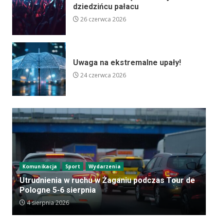
dziedzińcu pałacu
26 czerwca 2026
Uwaga na ekstremalne upały!
24 czerwca 2026
Komunikacja
Sport
Wydarzenia
Utrudnienia w ruchu w Żaganiu podczas Tour de
Pologne 5-6 sierpnia
4 sierpnia 2026