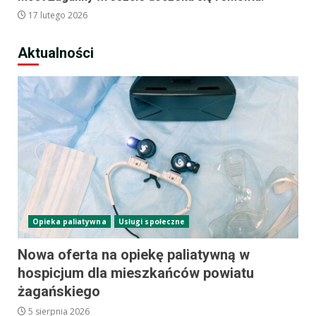
17 lutego 2026
Aktualności
Opieka paliatywna
Usługi społeczne
Nowa oferta na opiekę paliatywną w
hospicjum dla mieszkańców powiatu
żagańskiego
5 sierpnia 2026