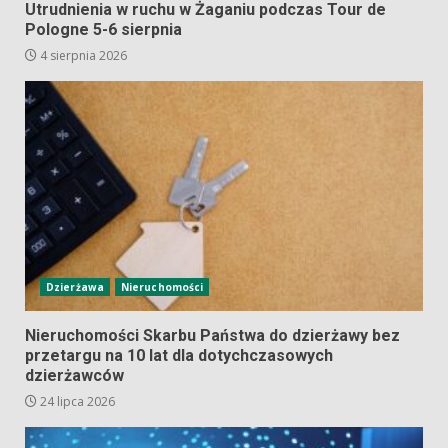
Utrudnienia w ruchu w Żaganiu podczas Tour de
Pologne 5-6 sierpnia
4 sierpnia 2026
Dzierżawa
Nieruchomości
Nieruchomości Skarbu Państwa do dzierżawy bez
przetargu na 10 lat dla dotychczasowych
dzierżawców
24 lipca 2026