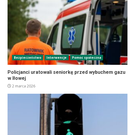
Bezpieczeństwo
Interwencje
Pomoc społeczna
Policjanci uratowali seniorkę przed wybuchem gazu
w Iłowej
2 marca 2026