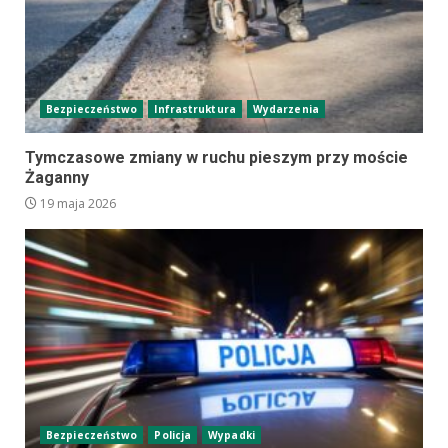
Bezpieczeństwo
Infrastruktura
Wydarzenia
Tymczasowe zmiany w ruchu pieszym przy moście
Żaganny
19 maja 2026
Bezpieczeństwo
Policja
Wypadki