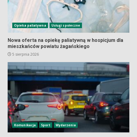
Opieka paliatywna
Usługi społeczne
Nowa oferta na opiekę paliatywną w hospicjum dla
mieszkańców powiatu żagańskiego
5 sierpnia 2026
Komunikacja
Sport
Wydarzenia