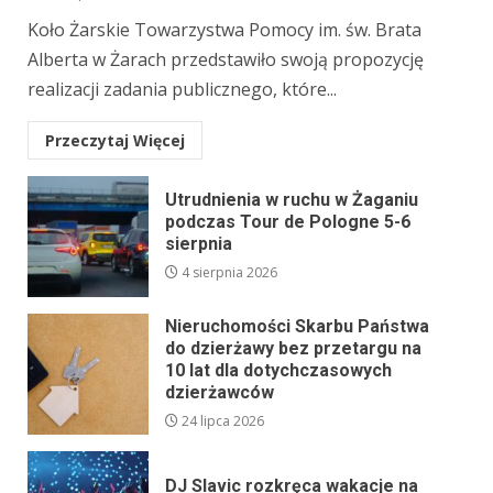
Koło Żarskie Towarzystwa Pomocy im. św. Brata
Alberta w Żarach przedstawiło swoją propozycję
realizacji zadania publicznego, które...
Przeczytaj Więcej
Utrudnienia w ruchu w Żaganiu
podczas Tour de Pologne 5-6
sierpnia
4 sierpnia 2026
Nieruchomości Skarbu Państwa
do dzierżawy bez przetargu na
10 lat dla dotychczasowych
dzierżawców
24 lipca 2026
DJ Slavic rozkręca wakacje na