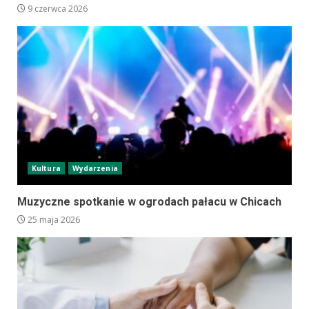
9 czerwca 2026
Kultura
Wydarzenia
Muzyczne spotkanie w ogrodach pałacu w Chicach
25 maja 2026