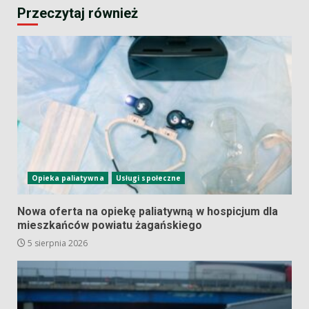
Przeczytaj również
Opieka paliatywna
Usługi społeczne
Nowa oferta na opiekę paliatywną w hospicjum dla
mieszkańców powiatu żagańskiego
5 sierpnia 2026