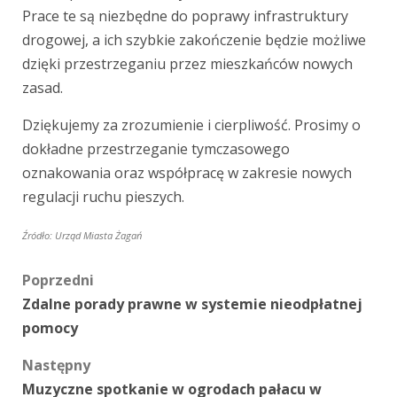
Prace te są niezbędne do poprawy infrastruktury
drogowej, a ich szybkie zakończenie będzie możliwe
dzięki przestrzeganiu przez mieszkańców nowych
zasad.
Dziękujemy za zrozumienie i cierpliwość. Prosimy o
dokładne przestrzeganie tymczasowego
oznakowania oraz współpracę w zakresie nowych
regulacji ruchu pieszych.
Źródło: Urząd Miasta Żagań
Zobacz
Poprzedni
Zdalne porady prawne w systemie nieodpłatnej
wpisy
pomocy
Następny
Muzyczne spotkanie w ogrodach pałacu w