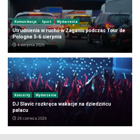
Komunikacja
Sport
Wydarzenia
Utrudnienia w ruchu w Żaganiu podczas Tour de
Pologne 5-6 sierpnia
4 sierpnia 2026
Koncerty
Wydarzenia
DJ Slavic rozkręca wakacje na dziedzińcu
pałacu
26 czerwca 2026