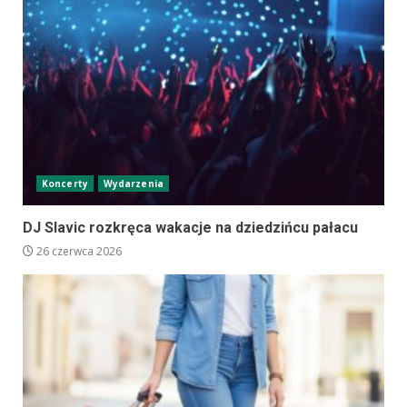
Koncerty
Wydarzenia
DJ Slavic rozkręca wakacje na dziedzińcu pałacu
26 czerwca 2026