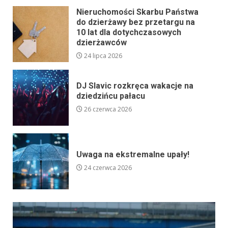
Nieruchomości Skarbu Państwa
do dzierżawy bez przetargu na
10 lat dla dotychczasowych
dzierżawców
24 lipca 2026
DJ Slavic rozkręca wakacje na
dziedzińcu pałacu
26 czerwca 2026
Uwaga na ekstremalne upały!
24 czerwca 2026