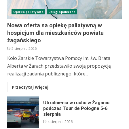
Opieka paliatywna
Usługi społeczne
Nowa oferta na opiekę paliatywną w
hospicjum dla mieszkańców powiatu
żagańskiego
5 sierpnia 2026
Koło Żarskie Towarzystwa Pomocy im. św. Brata
Alberta w Żarach przedstawiło swoją propozycję
realizacji zadania publicznego, które...
Przeczytaj Więcej
Utrudnienia w ruchu w Żaganiu
podczas Tour de Pologne 5-6
sierpnia
4 sierpnia 2026