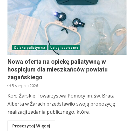
Opieka paliatywna
Usługi społeczne
Nowa oferta na opiekę paliatywną w
hospicjum dla mieszkańców powiatu
żagańskiego
5 sierpnia 2026
Koło Żarskie Towarzystwa Pomocy im. św. Brata
Alberta w Żarach przedstawiło swoją propozycję
realizacji zadania publicznego, które...
Przeczytaj Więcej