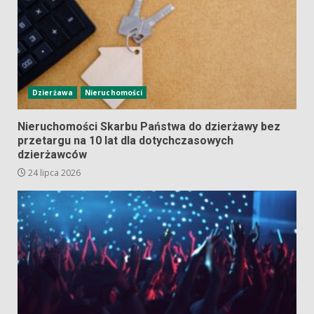
Dzierżawa
Nieruchomości
Nieruchomości Skarbu Państwa do dzierżawy bez
przetargu na 10 lat dla dotychczasowych
dzierżawców
24 lipca 2026