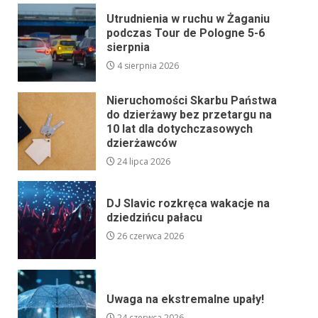
Utrudnienia w ruchu w Żaganiu
podczas Tour de Pologne 5-6
sierpnia
4 sierpnia 2026
Nieruchomości Skarbu Państwa
do dzierżawy bez przetargu na
10 lat dla dotychczasowych
dzierżawców
24 lipca 2026
DJ Slavic rozkręca wakacje na
dziedzińcu pałacu
26 czerwca 2026
Uwaga na ekstremalne upały!
24 czerwca 2026