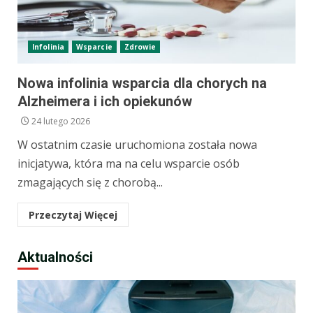
Infolinia
Wsparcie
Zdrowie
Nowa infolinia wsparcia dla chorych na
Alzheimera i ich opiekunów
24 lutego 2026
W ostatnim czasie uruchomiona została nowa
inicjatywa, która ma na celu wsparcie osób
zmagających się z chorobą...
Przeczytaj Więcej
Aktualności