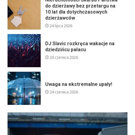
do dzierżawy bez przetargu na
10 lat dla dotychczasowych
dzierżawców
24 lipca 2026
DJ Slavic rozkręca wakacje na
dziedzińcu pałacu
26 czerwca 2026
Uwaga na ekstremalne upały!
24 czerwca 2026