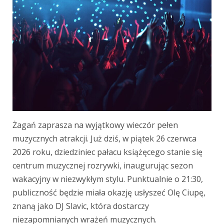
Żagań zaprasza na wyjątkowy wieczór pełen
muzycznych atrakcji. Już dziś, w piątek 26 czerwca
2026 roku, dziedziniec pałacu książęcego stanie się
centrum muzycznej rozrywki, inaugurując sezon
wakacyjny w niezwykłym stylu. Punktualnie o 21:30,
publiczność będzie miała okazję usłyszeć Olę Ciupę,
znaną jako DJ Slavic, która dostarczy
niezapomnianych wrażeń muzycznych.