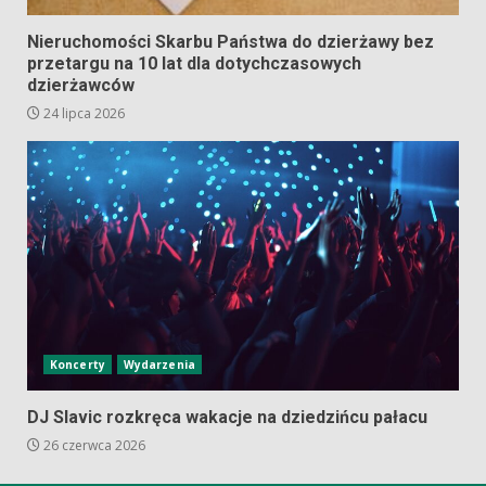
Nieruchomości Skarbu Państwa do dzierżawy bez
przetargu na 10 lat dla dotychczasowych
dzierżawców
24 lipca 2026
Koncerty
Wydarzenia
DJ Slavic rozkręca wakacje na dziedzińcu pałacu
26 czerwca 2026