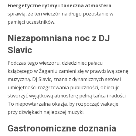
Energetyczne rytmy i taneczna atmosfera
sprawią, że ten wieczór na długo pozostanie w
pamięci uczestników.
Niezapomniana noc z DJ
Slavic
Podczas tego wieczoru, dziedziniec pałacu
książęcego w Żaganiu zamieni się w prawdziwą scenę
muzyczną. DJ Slavic, znana z dynamicznych setów i
umiejętności rozgrzewania publiczności, obiecuje
stworzyć wyjątkową atmosferę pełną tańca i radości.
To niepowtarzalna okazja, by rozpocząć wakacje
przy dźwiękach najlepszej muzyki.
Gastronomiczne doznania