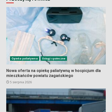
Opieka paliatywna
Usługi społeczne
Nowa oferta na opiekę paliatywną w hospicjum dla
mieszkańców powiatu żagańskiego
5 sierpnia 2026