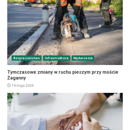
Bezpieczeństwo
Infrastruktura
Wydarzenia
Tymczasowe zmiany w ruchu pieszym przy moście
Żaganny
19 maja 2026