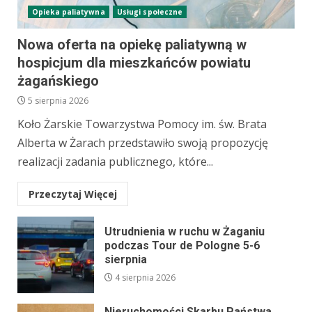
Opieka paliatywna
Usługi społeczne
Nowa oferta na opiekę paliatywną w
hospicjum dla mieszkańców powiatu
żagańskiego
5 sierpnia 2026
Koło Żarskie Towarzystwa Pomocy im. św. Brata
Alberta w Żarach przedstawiło swoją propozycję
realizacji zadania publicznego, które...
Przeczytaj Więcej
Utrudnienia w ruchu w Żaganiu
podczas Tour de Pologne 5-6
sierpnia
4 sierpnia 2026
Nieruchomości Skarbu Państwa