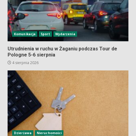
Komunikacja
Sport
Wydarzenia
Utrudnienia w ruchu w Żaganiu podczas Tour de
Pologne 5-6 sierpnia
4 sierpnia 2026
Dzierżawa
Nieruchomości