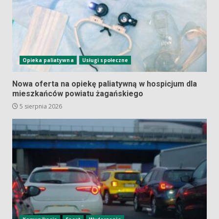
Opieka paliatywna
Usługi społeczne
Nowa oferta na opiekę paliatywną w hospicjum dla
mieszkańców powiatu żagańskiego
5 sierpnia 2026