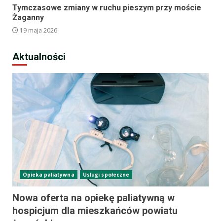
Tymczasowe zmiany w ruchu pieszym przy moście
Żaganny
19 maja 2026
Aktualności
Opieka paliatywna
Usługi społeczne
Nowa oferta na opiekę paliatywną w
hospicjum dla mieszkańców powiatu