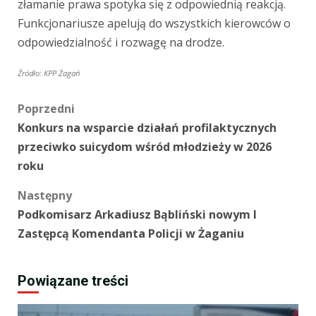
złamanie prawa spotyka się z odpowiednią reakcją.
Funkcjonariusze apelują do wszystkich kierowców o
odpowiedzialność i rozwagę na drodze.
Źródło: KPP Żagań
Zobacz
Poprzedni
Konkurs na wsparcie działań profilaktycznych
wpisy
przeciwko suicydom wśród młodzieży w 2026
roku
Następny
Podkomisarz Arkadiusz Bąbliński nowym I
Zastępcą Komendanta Policji w Żaganiu
Powiązane treści