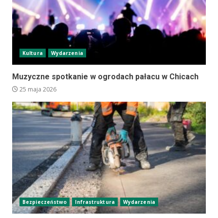
Kultura
Wydarzenia
Muzyczne spotkanie w ogrodach pałacu w Chicach
25 maja 2026
Bezpieczeństwo
Infrastruktura
Wydarzenia