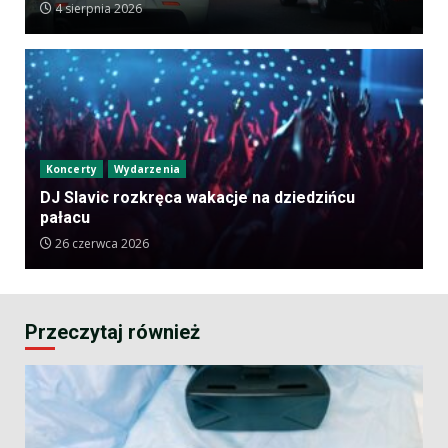
4 sierpnia 2026
Koncerty
Wydarzenia
DJ Slavic rozkręca wakacje na dziedzińcu
pałacu
26 czerwca 2026
Przeczytaj również