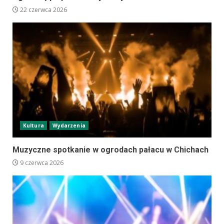
22 czerwca 2026
Kultura
Wydarzenia
Muzyczne spotkanie w ogrodach pałacu w Chichach
9 czerwca 2026