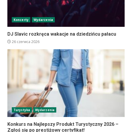
Koncerty
Wydarzenia
DJ Slavic rozkręca wakacje na dziedzińcu pałacu
26 czerwca 2026
Turystyka
Wydarzenia
Konkurs na Najlepszy Produkt Turystyczny 2026 –
Zgłoś się po prestiżowy certyfikat!