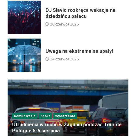
DJ Slavic rozkręca wakacje na
dziedzińcu pałacu
26 czerwca 2026
Uwaga na ekstremalne upały!
24 czerwca 2026
Komunikacja
Sport
Wydarzenia
Utrudnienia w ruchu w Żaganiu podczas Tour de
Pologne 5-6 sierpnia