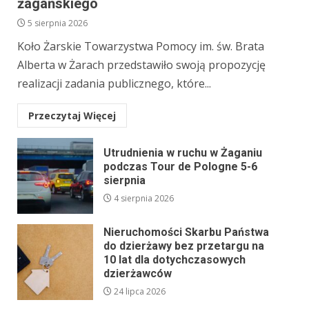
żagańskiego
5 sierpnia 2026
Koło Żarskie Towarzystwa Pomocy im. św. Brata
Alberta w Żarach przedstawiło swoją propozycję
realizacji zadania publicznego, które...
Przeczytaj Więcej
Utrudnienia w ruchu w Żaganiu
podczas Tour de Pologne 5-6
sierpnia
4 sierpnia 2026
Nieruchomości Skarbu Państwa
do dzierżawy bez przetargu na
10 lat dla dotychczasowych
dzierżawców
24 lipca 2026