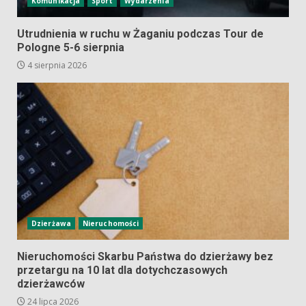
Komunikacja
Sport
Wydarzenia
Utrudnienia w ruchu w Żaganiu podczas Tour de
Pologne 5-6 sierpnia
4 sierpnia 2026
Dzierżawa
Nieruchomości
Nieruchomości Skarbu Państwa do dzierżawy bez
przetargu na 10 lat dla dotychczasowych
dzierżawców
24 lipca 2026