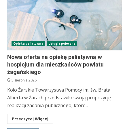
Opieka paliatywna
Usługi społeczne
Nowa oferta na opiekę paliatywną w
hospicjum dla mieszkańców powiatu
żagańskiego
5 sierpnia 2026
Koło Żarskie Towarzystwa Pomocy im. św. Brata
Alberta w Żarach przedstawiło swoją propozycję
realizacji zadania publicznego, które...
Przeczytaj Więcej