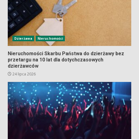
Dzierżawa
Nieruchomości
Nieruchomości Skarbu Państwa do dzierżawy bez
przetargu na 10 lat dla dotychczasowych
dzierżawców
24 lipca 2026