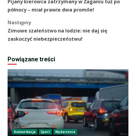
Pijany kierowca zatrzymany w Żaganiu tuż po
wpisy
północy – miał prawie dwa promile!
Następny
Zimowe szaleństwo na lodzie: nie daj się
zaskoczyć niebezpieczeństwu!
Powiązane treści
Komunikacja
Sport
Wydarzenia