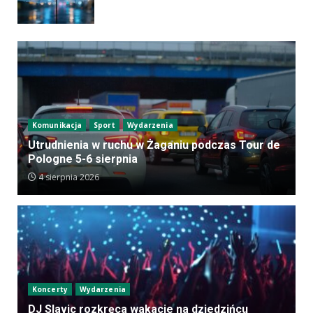
Komunikacja
Sport
Wydarzenia
Utrudnienia w ruchu w Żaganiu podczas Tour de
Pologne 5-6 sierpnia
4 sierpnia 2026
Koncerty
Wydarzenia
DJ Slavic rozkręca wakacje na dziedzińcu