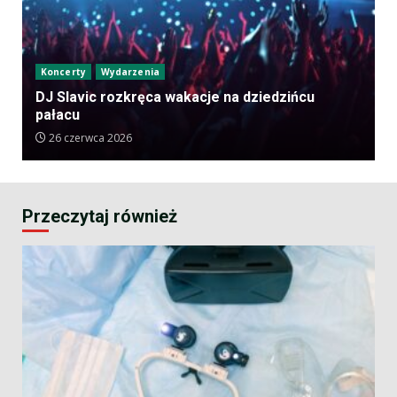
Koncerty
Wydarzenia
DJ Slavic rozkręca wakacje na dziedzińcu
pałacu
26 czerwca 2026
Przeczytaj również