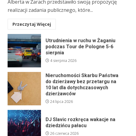
Alberta w Żarach przedstawiło swoją propozycję
realizacji zadania publicznego, które...
Przeczytaj Więcej
Utrudnienia w ruchu w Żaganiu
podczas Tour de Pologne 5-6
sierpnia
4 sierpnia 2026
Nieruchomości Skarbu Państwa
do dzierżawy bez przetargu na
10 lat dla dotychczasowych
dzierżawców
24 lipca 2026
DJ Slavic rozkręca wakacje na
dziedzińcu pałacu
26 czerwca 2026