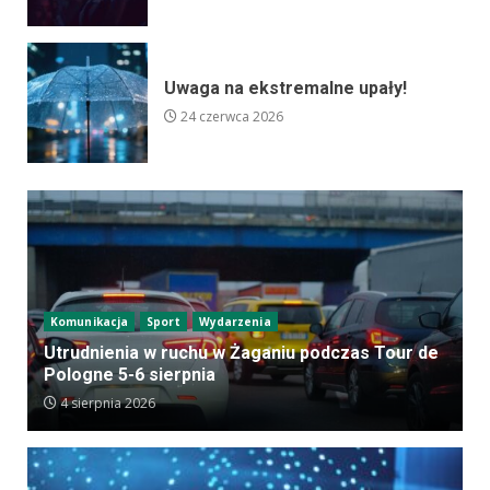
Uwaga na ekstremalne upały!
24 czerwca 2026
Komunikacja
Sport
Wydarzenia
Utrudnienia w ruchu w Żaganiu podczas Tour de
Pologne 5-6 sierpnia
4 sierpnia 2026