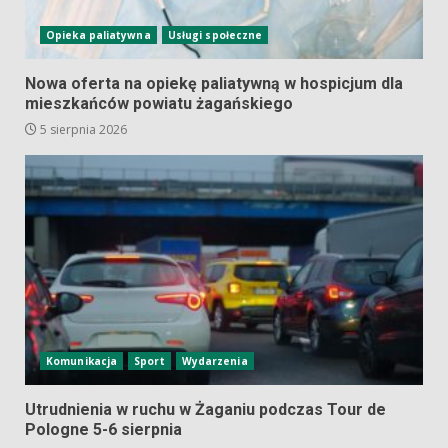
Opieka paliatywna
Usługi społeczne
Nowa oferta na opiekę paliatywną w hospicjum dla
mieszkańców powiatu żagańskiego
5 sierpnia 2026
Komunikacja
Sport
Wydarzenia
Utrudnienia w ruchu w Żaganiu podczas Tour de
Pologne 5-6 sierpnia