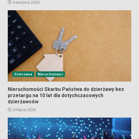
4 sierpnia 2026
Dzierżawa
Nieruchomości
Nieruchomości Skarbu Państwa do dzierżawy bez
przetargu na 10 lat dla dotychczasowych
dzierżawców
24 lipca 2026