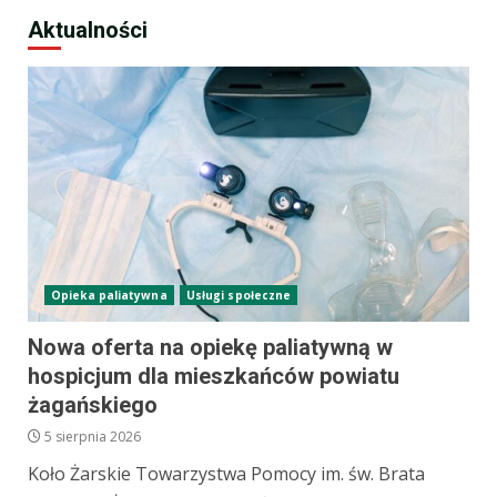
Aktualności
Opieka paliatywna
Usługi społeczne
Nowa oferta na opiekę paliatywną w
hospicjum dla mieszkańców powiatu
żagańskiego
5 sierpnia 2026
Koło Żarskie Towarzystwa Pomocy im. św. Brata