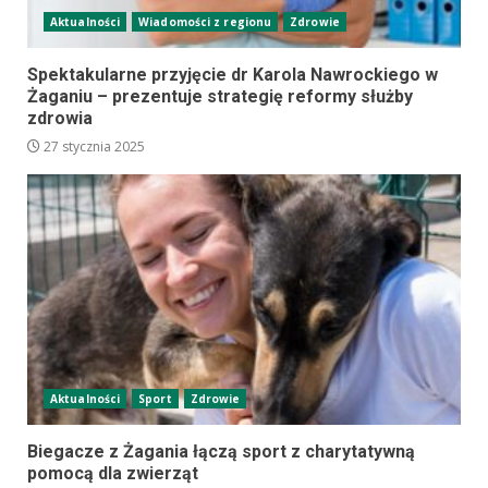
Aktualności
Wiadomości z regionu
Zdrowie
Spektakularne przyjęcie dr Karola Nawrockiego w
Żaganiu – prezentuje strategię reformy służby
zdrowia
27 stycznia 2025
Aktualności
Sport
Zdrowie
Biegacze z Żagania łączą sport z charytatywną
pomocą dla zwierząt