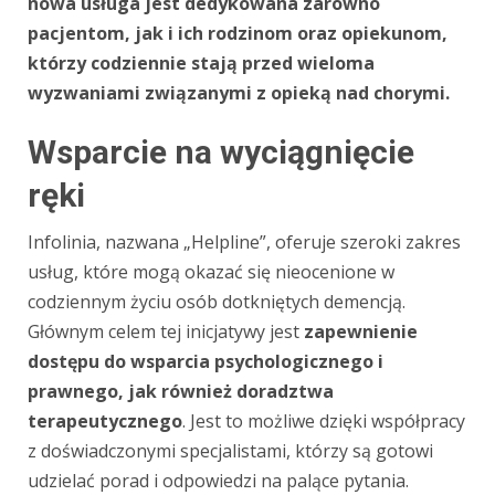
nowa usługa jest dedykowana zarówno
pacjentom, jak i ich rodzinom oraz opiekunom,
którzy codziennie stają przed wieloma
wyzwaniami związanymi z opieką nad chorymi.
Wsparcie na wyciągnięcie
ręki
Infolinia, nazwana „Helpline”, oferuje szeroki zakres
usług, które mogą okazać się nieocenione w
codziennym życiu osób dotkniętych demencją.
Głównym celem tej inicjatywy jest
zapewnienie
dostępu do wsparcia psychologicznego i
prawnego, jak również doradztwa
terapeutycznego
. Jest to możliwe dzięki współpracy
z doświadczonymi specjalistami, którzy są gotowi
udzielać porad i odpowiedzi na palące pytania.