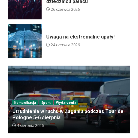
dziedzińcu pałacu
26 czerwca 2026
Uwaga na ekstremalne upały!
24 czerwca 2026
Komunikacja
Sport
Wydarzenia
Utrudnienia w ruchu w Żaganiu podczas Tour de
Pologne 5-6 sierpnia
4 sierpnia 2026