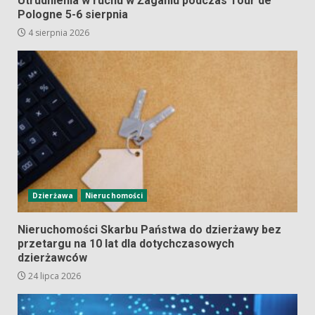
Utrudnienia w ruchu w Żaganiu podczas Tour de
Pologne 5-6 sierpnia
4 sierpnia 2026
Dzierżawa
Nieruchomości
Nieruchomości Skarbu Państwa do dzierżawy bez
przetargu na 10 lat dla dotychczasowych
dzierżawców
24 lipca 2026