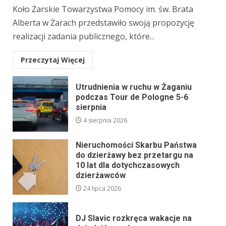
Koło Żarskie Towarzystwa Pomocy im. św. Brata
Alberta w Żarach przedstawiło swoją propozycję
realizacji zadania publicznego, które...
Przeczytaj Więcej
Utrudnienia w ruchu w Żaganiu
podczas Tour de Pologne 5-6
sierpnia
4 sierpnia 2026
Nieruchomości Skarbu Państwa
do dzierżawy bez przetargu na
10 lat dla dotychczasowych
dzierżawców
24 lipca 2026
DJ Slavic rozkręca wakacje na