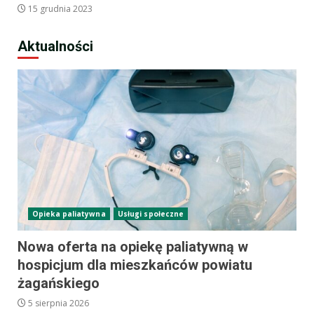
15 grudnia 2023
Aktualności
Opieka paliatywna
Usługi społeczne
Nowa oferta na opiekę paliatywną w
hospicjum dla mieszkańców powiatu
żagańskiego
5 sierpnia 2026