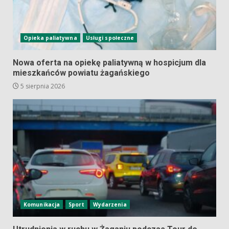
Opieka paliatywna
Usługi społeczne
Nowa oferta na opiekę paliatywną w hospicjum dla
mieszkańców powiatu żagańskiego
5 sierpnia 2026
Komunikacja
Sport
Wydarzenia