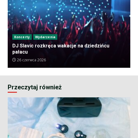
Koncerty
Wydarzenia
DJ Slavic rozkręca wakacje na dziedzińcu
pałacu
26 czerwca 2026
Przeczytaj również