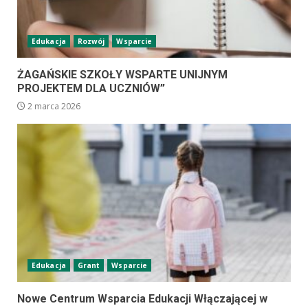
Edukacja
Rozwój
Wsparcie
ŻAGAŃSKIE SZKOŁY WSPARTE UNIJNYM
PROJEKTEM DLA UCZNIÓW”
2 marca 2026
Edukacja
Grant
Wsparcie
Nowe Centrum Wsparcia Edukacji Włączającej w