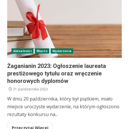
Aktualności
Miasto
Wydarzenia
Żaganianin 2023: Ogłoszenie laureata
prestiżowego tytułu oraz wręczenie
honorowych dyplomów
21 października 2023
W dniu 20 października, który był piątkiem, miało
miejsce uroczyste wydarzenie, na którym ogłoszono
rezultaty konkursu na...
Przeczytaj Więcej