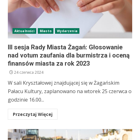
Aktualności
Miasto
Wydarzenia
III sesja Rady Miasta Żagań: Głosowanie
nad votum zaufania dla burmistrza i oceną
finansów miasta za rok 2023
24 czerwca 2024
W sali Kryształowej znajdującej się w Żagańskim
Pałacu Kultury, zaplanowano na wtorek 25 czerwca o
godzinie 16.00...
Przeczytaj Więcej