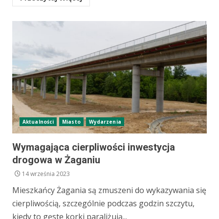
Aktualności
Miasto
Wydarzenia
Wymagająca cierpliwości inwestycja
drogowa w Żaganiu
14 września 2023
Mieszkańcy Żagania są zmuszeni do wykazywania się
cierpliwością, szczególnie podczas godzin szczytu,
kiedy to gęste korki paraliżują...