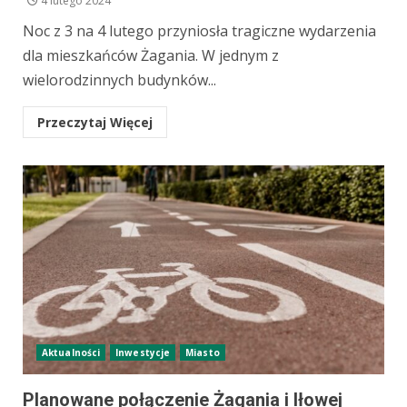
4 lutego 2024
Noc z 3 na 4 lutego przyniosła tragiczne wydarzenia
dla mieszkańców Żagania. W jednym z
wielorodzinnych budynków...
Przeczytaj Więcej
Aktualności
Inwestycje
Miasto
Planowane połączenie Żagania i Iłowej