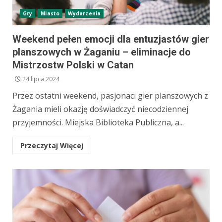
Gry
Miasto
Wydarzenia
Weekend pełen emocji dla entuzjastów gier
planszowych w Żaganiu – eliminacje do
Mistrzostw Polski w Catan
24 lipca 2024
Przez ostatni weekend, pasjonaci gier planszowych z
Żagania mieli okazję doświadczyć niecodziennej
przyjemności. Miejska Biblioteka Publiczna, a...
Przeczytaj Więcej