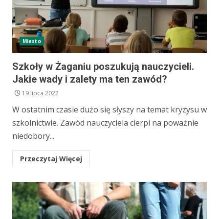
Miasto
Szkoły w Żaganiu poszukują nauczycieli.
Jakie wady i zalety ma ten zawód?
19 lipca 2022
W ostatnim czasie dużo się słyszy na temat kryzysu w
szkolnictwie. Zawód nauczyciela cierpi na poważnie
niedobory...
Przeczytaj Więcej