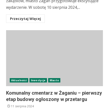
zakątków, miasto Żagań przygotowuje ekscytujące
wydarzenie. W sobotę 10 sierpnia 2024,...
Przeczytaj Więcej
Aktualności
Inwestycje
Miasto
Komunalny cmentarz w Żaganiu – pierwszy
etap budowy ogłoszony w przetargu
11 sierpnia 2024