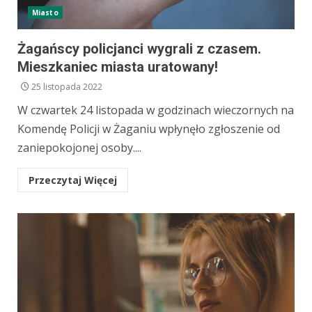
Miasto
Żagańscy policjanci wygrali z czasem.
Mieszkaniec miasta uratowany!
25 listopada 2022
W czwartek 24 listopada w godzinach wieczornych na
Komendę Policji w Żaganiu wpłynęło zgłoszenie od
zaniepokojonej osoby....
Przeczytaj Więcej