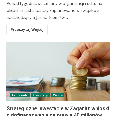
Ponad tygodniowe zmiany w organizacji ruchu na
ulicach miasta zostały zaplanowane w związku z
nadchodzącym Jarmarkiem św....
Przeczytaj Więcej
Aktualności
Inwestycje
Miasto
Strategiczne inwestycje w Żaganiu: wnioski
o dofinansowanie na prawie 40 milionów