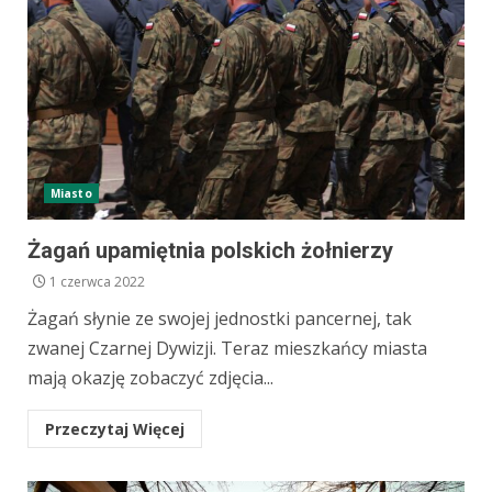
Miasto
Żagań upamiętnia polskich żołnierzy
1 czerwca 2022
Żagań słynie ze swojej jednostki pancernej, tak
zwanej Czarnej Dywizji. Teraz mieszkańcy miasta
mają okazję zobaczyć zdjęcia...
Przeczytaj Więcej