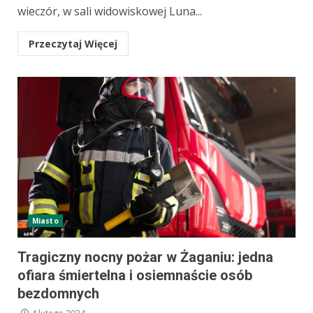
wieczór, w sali widowiskowej Luna...
Przeczytaj Więcej
Miasto
Tragiczny nocny pożar w Żaganiu: jedna
ofiara śmiertelna i osiemnaście osób
bezdomnych