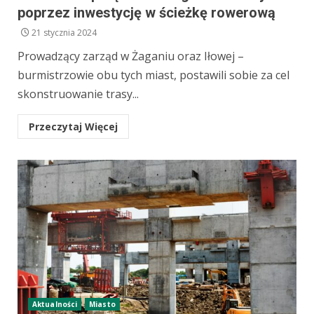
poprzez inwestycję w ścieżkę rowerową
21 stycznia 2024
Prowadzący zarząd w Żaganiu oraz Iłowej –
burmistrzowie obu tych miast, postawili sobie za cel
skonstruowanie trasy...
Przeczytaj Więcej
Aktualności
Miasto