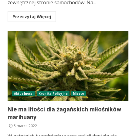
zewnętrznej stronie samochodów. Na...
Przeczytaj Więcej
Aktualności
Kronika Policyjna
Miasto
Nie ma litości dla żagańskich miłośników
marihuany
5 marca 2022