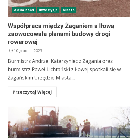
Aktualności
Inwestycje
Miasto
Współpraca między Żaganiem a Iłową
zaowocowała planami budowy drogi
rowerowej
10 grudnia 2023
Burmistrz Andrzej Katarzyniec z Żagania oraz
burmistrz Paweł Lichtański z Iłowej spotkali się w
Żagańskim Urzędzie Miasta....
Przeczytaj Więcej