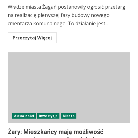
Władze miasta Żagań postanowiły ogłosić przetarg
na realizację pierwszej fazy budowy nowego
cmentarza komunalnego. To działanie jest...
Przeczytaj Więcej
Aktualności
Inwestycje
Miasto
Żary: Mieszkańcy mają możliwość