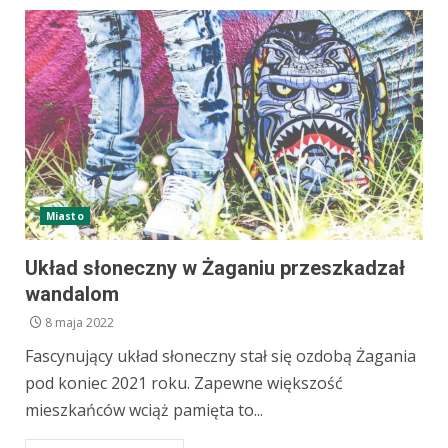
Miasto
Układ słoneczny w Żaganiu przeszkadzał
wandalom
8 maja 2022
Fascynujący układ słoneczny stał się ozdobą Żagania
pod koniec 2021 roku. Zapewne większość
mieszkańców wciąż pamięta to...