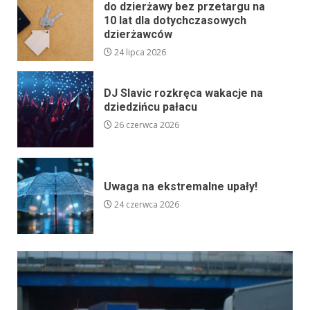
do dzierżawy bez przetargu na
10 lat dla dotychczasowych
dzierżawców
24 lipca 2026
DJ Slavic rozkręca wakacje na
dziedzińcu pałacu
26 czerwca 2026
Uwaga na ekstremalne upały!
24 czerwca 2026