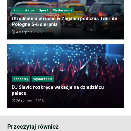
Komunikacja
Sport
Wydarzenia
Utrudnienia w ruchu w Żaganiu podczas Tour de
Pologne 5-6 sierpnia
4 sierpnia 2026
Koncerty
Wydarzenia
DJ Slavic rozkręca wakacje na dziedzińcu
pałacu
26 czerwca 2026
Przeczytaj również