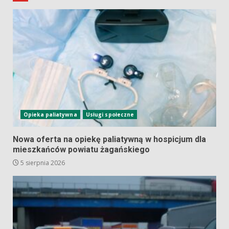
Opieka paliatywna
Usługi społeczne
Nowa oferta na opiekę paliatywną w hospicjum dla
mieszkańców powiatu żagańskiego
5 sierpnia 2026