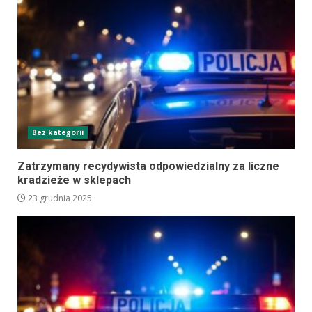
Bez kategorii
Zatrzymany recydywista odpowiedzialny za liczne
kradzieże w sklepach
23 grudnia 2025