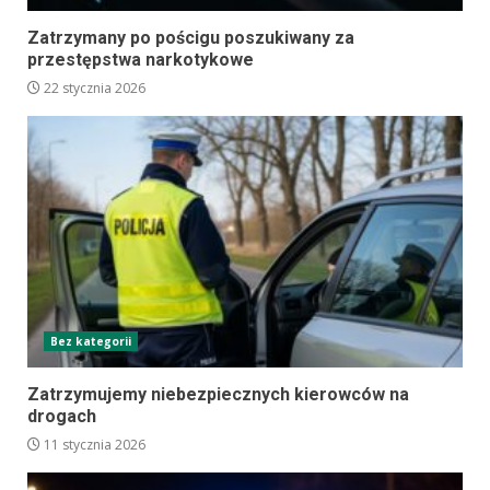
Zatrzymany po pościgu poszukiwany za
przestępstwa narkotykowe
22 stycznia 2026
Bez kategorii
Zatrzymujemy niebezpiecznych kierowców na
drogach
11 stycznia 2026