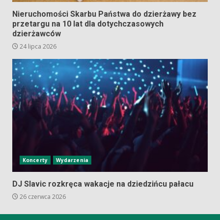
Nieruchomości Skarbu Państwa do dzierżawy bez
przetargu na 10 lat dla dotychczasowych
dzierżawców
24 lipca 2026
Koncerty
Wydarzenia
DJ Slavic rozkręca wakacje na dziedzińcu pałacu
26 czerwca 2026