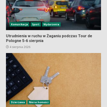
Komunikacja
Sport
Wydarzenia
Utrudnienia w ruchu w Żaganiu podczas Tour de
Pologne 5-6 sierpnia
4 sierpnia 2026
Dzierżawa
Nieruchomości