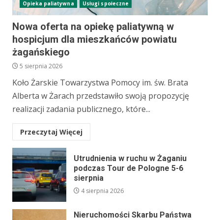
Opieka paliatywna
Usługi społeczne
Nowa oferta na opiekę paliatywną w
hospicjum dla mieszkańców powiatu
żagańskiego
5 sierpnia 2026
Koło Żarskie Towarzystwa Pomocy im. św. Brata
Alberta w Żarach przedstawiło swoją propozycję
realizacji zadania publicznego, które...
Przeczytaj Więcej
Utrudnienia w ruchu w Żaganiu
podczas Tour de Pologne 5-6
sierpnia
4 sierpnia 2026
Nieruchomości Skarbu Państwa