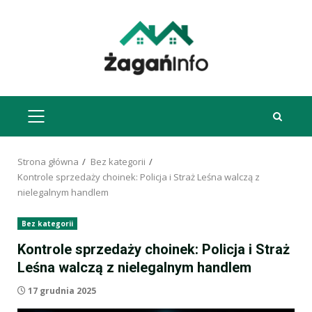
Przejdź
do
treści
MENU
GŁÓWNE
Strona główna
Bez kategorii
Kontrole sprzedaży choinek: Policja i Straż Leśna walczą z
nielegalnym handlem
Bez kategorii
Kontrole sprzedaży choinek: Policja i Straż
Leśna walczą z nielegalnym handlem
17 grudnia 2025