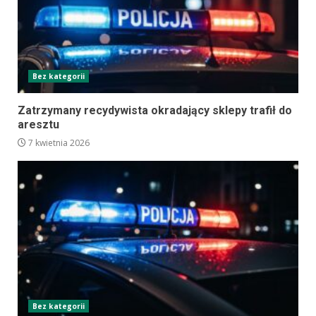
Bez kategorii
Zatrzymany recydywista okradający sklepy trafił do
aresztu
7 kwietnia 2026
Bez kategorii