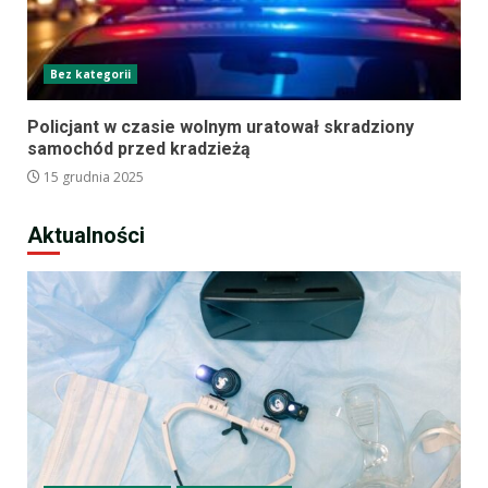
Bez kategorii
Policjant w czasie wolnym uratował skradziony
samochód przed kradzieżą
15 grudnia 2025
Aktualności