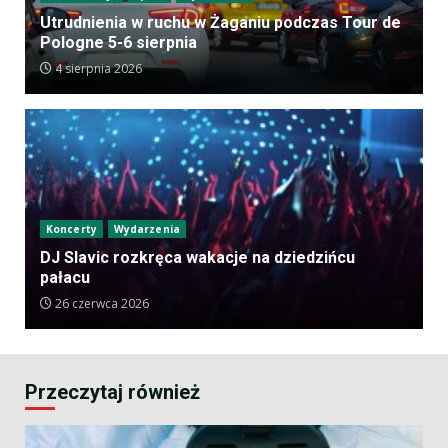
Utrudnienia w ruchu w Żaganiu podczas Tour de
Pologne 5-6 sierpnia
4 sierpnia 2026
Koncerty
Wydarzenia
DJ Slavic rozkręca wakacje na dziedzińcu
pałacu
26 czerwca 2026
Przeczytaj również