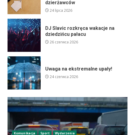
dzierżawców
24 lipca 2026
DJ Slavic rozkręca wakacje na
dziedzińcu pałacu
26 czerwca 2026
Uwaga na ekstremalne upały!
24 czerwca 2026
Komunikacja
Sport
Wydarzenia