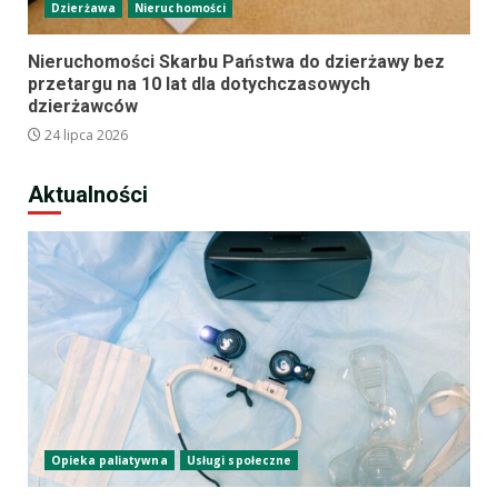
Dzierżawa
Nieruchomości
Nieruchomości Skarbu Państwa do dzierżawy bez
przetargu na 10 lat dla dotychczasowych
dzierżawców
24 lipca 2026
Aktualności
Opieka paliatywna
Usługi społeczne