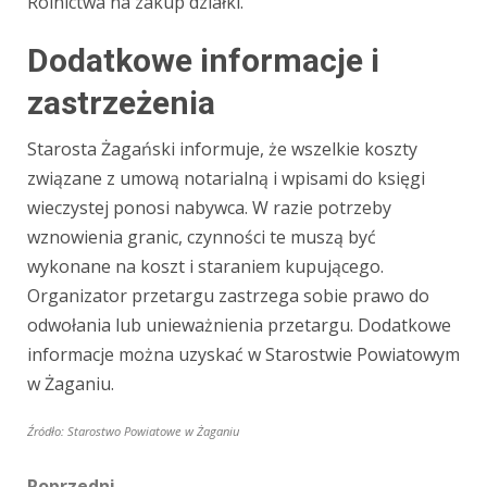
Rolnictwa na zakup działki.
Dodatkowe informacje i
zastrzeżenia
Starosta Żagański informuje, że wszelkie koszty
związane z umową notarialną i wpisami do księgi
wieczystej ponosi nabywca. W razie potrzeby
wznowienia granic, czynności te muszą być
wykonane na koszt i staraniem kupującego.
Organizator przetargu zastrzega sobie prawo do
odwołania lub unieważnienia przetargu. Dodatkowe
informacje można uzyskać w Starostwie Powiatowym
w Żaganiu.
Źródło: Starostwo Powiatowe w Żaganiu
Poprzedni