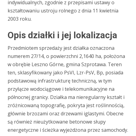
indywidualnych, zgodnie z przepisami ustawy o
kształtowaniu ustroju rolnego z dnia 11 kwietnia
2003 roku.
Opis działki i jej lokalizacja
Przedmiotem sprzedaży jest działka oznaczona
numerem 27/14, o powierzchni 2,1640 ha, położona
w obrębie Leszno Górne, gmina Szprotawa. Teren
ten, sklasyfikowany jako PsVI, Lzr-PsV, Bp, posiada
podstawową infrastrukturę techniczną, w tym
przyłącze wodociągowe i telekomunikacyjne na
północnej granicy. Działka ma nieregularny kształt i
zróżnicowaną topografię, pokryta jest roślinnością,
głównie brzozami oraz drzewami iglastymi. Obecne
są również nieużytkowane betonowe słupy
energetyczne i ścieżka wyjeżdżona przez samochody.