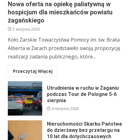
Nowa oferta na opiekę paliatywną w
hospicjum dla mieszkańców powiatu
żagańskiego
5 sierpnia 2026
Koło Żarskie Towarzystwa Pomocy im. św. Brata
Alberta w Żarach przedstawiło swoją propozycję
realizacji zadania publicznego, które...
Przeczytaj Więcej
Utrudnienia w ruchu w Żaganiu
podczas Tour de Pologne 5-6
sierpnia
4 sierpnia 2026
Nieruchomości Skarbu Państwa
do dzierżawy bez przetargu na
10 lat dla dotychczasowych