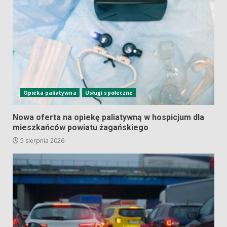
Opieka paliatywna
Usługi społeczne
Nowa oferta na opiekę paliatywną w hospicjum dla
mieszkańców powiatu żagańskiego
5 sierpnia 2026