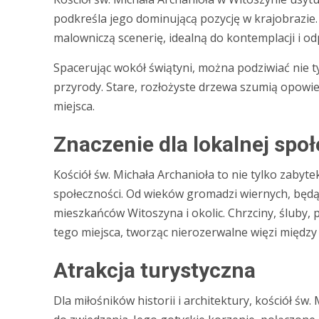
podkreśla jego dominującą pozycję w krajobrazie.
malowniczą scenerię, idealną do kontemplacji i o
Spacerując wokół świątyni, można podziwiać nie ty
przyrody. Stare, rozłożyste drzewa szumią opowi
miejsca.
Znaczenie dla lokalnej spo
Kościół św. Michała Archanioła to nie tylko zaby
społeczności. Od wieków gromadzi wiernych, będ
mieszkańców Witoszyna i okolic. Chrzciny, śluby, 
tego miejsca, tworząc nierozerwalne więzi między 
Atrakcja turystyczna
Dla miłośników historii i architektury, kościół św