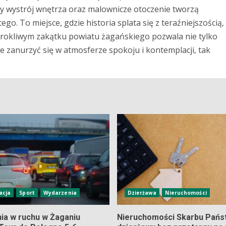
aty wystrój wnętrza oraz malownicze otoczenie tworzą
. To miejsce, gdzie historia splata się z teraźniejszością,
urokliwym zakątku powiatu żagańskiego pozwala nie tylko
 zanurzyć się w atmosferze spokoju i kontemplacji, tak
acja
Sport
Wydarzenia
Dzierżawa
Nieruchomości
nia w ruchu w Żaganiu
Nieruchomości Skarbu Pańs