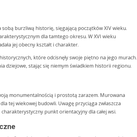
 sobą burzliwą historię, sięgającą początków XIV wieku.
arakterystycznym dla tamtego okresu. W XVI wieku
ała jej obecny kształt i charakter.
historycznych, które odcisnęły swoje piętno na jego murach.
a dziejowe, stając się niemym świadkiem historii regionu.
 swoją monumentalnością i prostotą zarazem. Murowana
dla tej wiekowej budowli. Uwagę przyciąga zwłaszcza
 charakterystyczny punkt orientacyjny dla całej wsi.
iczne