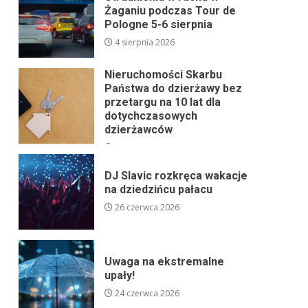
Żaganiu podczas Tour de
Pologne 5-6 sierpnia
4 sierpnia 2026
Nieruchomości Skarbu
Państwa do dzierżawy bez
przetargu na 10 lat dla
dotychczasowych
dzierżawców
24 lipca 2026
DJ Slavic rozkręca wakacje
na dziedzińcu pałacu
26 czerwca 2026
Uwaga na ekstremalne
upały!
24 czerwca 2026