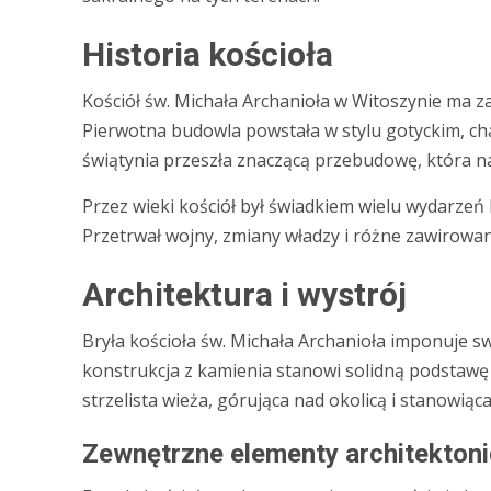
Historia kościoła
Kościół św. Michała Archanioła w Witoszynie ma za
Pierwotna budowla powstała w stylu gotyckim, ch
świątynia przeszła znaczącą przebudowę, która nad
Przez wieki kościół był świadkiem wielu wydarzeń 
Przetrwał wojny, zmiany władzy i różne zawirowani
Architektura i wystrój
Bryła kościoła św. Michała Archanioła imponuje
konstrukcja z kamienia stanowi solidną podstawę 
strzelista wieża, górująca nad okolicą i stanowiąca
Zewnętrzne elementy architekton