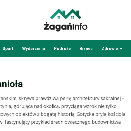
Sport
Wydarzenia
Podróże
Biznes
Zdrowie
anioła
ańskim, skrywa prawdziwą perłę architektury sakralnej –
tynia, górująca nad okolicą, przyciąga wzrok nie tylko
owych obiektów z bogatą historią. Gotycka bryła kościoła,
owi fascynujący przykład średniowiecznego budownictwa