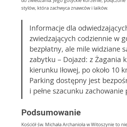
do zwiedzania. Jego gotyckie korzenie, połączon
stylów, która zachwyca znawców i laików.
Informacje dla odwiedzających:
zwiedzających codziennie w g
bezpłatny, ale mile widziane 
zabytku – Dojazd: z Żagania 
kierunku Iłowej, po około 10 
Parking dostępny jest bezpośre
i pełne szacunku zachowanie 
Podsumowanie
Kościół św. Michała Archanioła w Witoszynie to nie