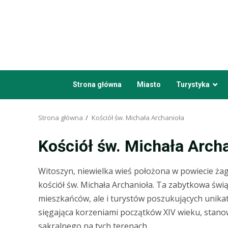
Przejdź
do
treści
Strona główna
Miasto
Turystyka
Strona główna
Kościół św. Michała Archanioła
Kościół św. Michała Arch
Witoszyn, niewielka wieś położona w powiecie żag
kościół św. Michała Archanioła. Ta zabytkowa świą
mieszkańców, ale i turystów poszukujących unikat
sięgająca korzeniami początków XIV wieku, stan
sakralnego na tych terenach.