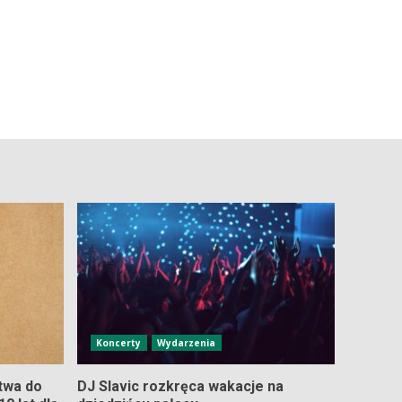
Koncerty
Wydarzenia
twa do
DJ Slavic rozkręca wakacje na