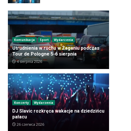
Komunikacja
Sport
Wydarzenia
Utrudnienia w ruchu w Żaganiu podczas
Tour de Pologne 5-6 sierpnia
4 sierpnia 2026
Koncerty
Wydarzenia
DJ Slavic rozkręca wakacje na dziedzińcu
pałacu
26 czerwca 2026