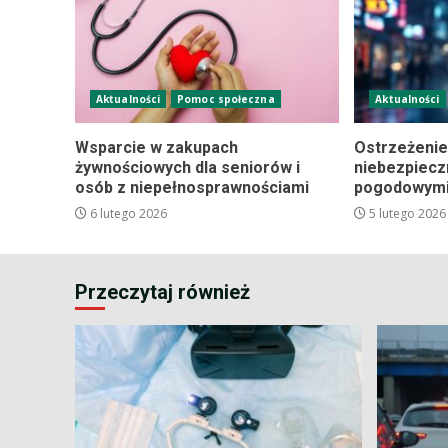
Aktualności
Pomoc społeczna
Aktualności
Wsparcie w zakupach
Ostrzeżenie
żywnościowych dla seniorów i
niebezpiec
osób z niepełnosprawnościami
pogodowym
6 lutego 2026
5 lutego 2026
Przeczytaj również