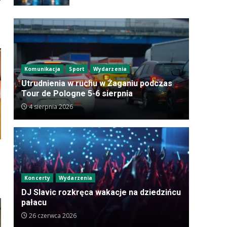
Komunikacja
Sport
Wydarzenia
Utrudnienia w ruchu w Żaganiu podczas
Tour de Pologne 5-6 sierpnia
4 sierpnia 2026
Koncerty
Wydarzenia
DJ Slavic rozkręca wakacje na dziedzińcu
pałacu
26 czerwca 2026