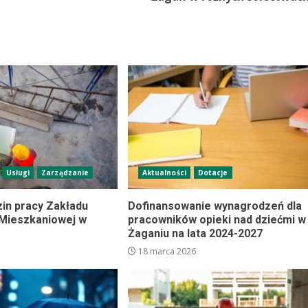
Usługi
Zarządzanie
Aktualności
Dotacje
in pracy Zakładu
Dofinansowanie wynagrodzeń dla
Mieszkaniowej w
pracowników opieki nad dziećmi w
Żaganiu na lata 2024-2027
18 marca 2026