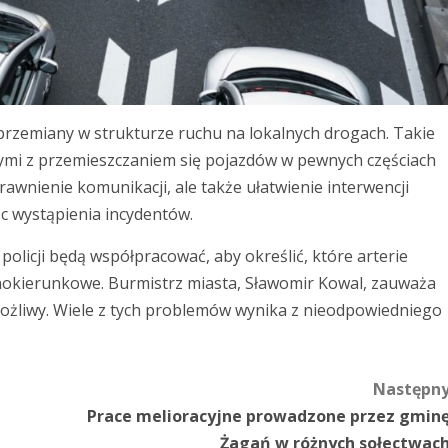
przemiany w strukturze ruchu na lokalnych drogach. Takie
ymi z przemieszczaniem się pojazdów w pewnych częściach
wnienie komunikacji, ale także ułatwienie interwencji
 wystąpienia incydentów.
policji będą współpracować, aby określić, które arterie
okierunkowe. Burmistrz miasta, Sławomir Kowal, zauważa
możliwy. Wiele z tych problemów wynika z nieodpowiedniego
Następn
Prace melioracyjne prowadzone przez gmin
Żagań w różnych sołectwac