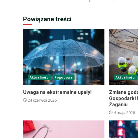
Powiązane treści
Aktualności
Pogodowe
Aktualności
Uwaga na ekstremalne upały!
Zmiana godz
Gospodarki 
24 czerwca 2026
Żaganiu
4 maja 2026