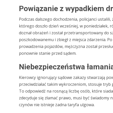
Powiązanie z wypadkiem 
Podczas dalszego dochodzenia, policjanci ustalili
którego doszło dzień wcześniej, w poniedziałek, r
doznał obrażeń i został przetransportowany do sz
poszkodowanemu i zbiegł z miejsca zdarzenia. Po
prowadzenia pojazdów, mężczyzna został przesłuc
ponownie stanie przed sądem.
Niebezpieczeństwa łamani
Kierowcy ignorujący sądowe zakazy stwarzają pow
przeciwdziałać takim wykroczeniom, stosuje try
To odpowiedź na rosnącą liczbę osób, które siad
zdecyduje się złamać prawo, musi być świadomy ni
czynów nie istnieje żadna taryfa ulgowa.