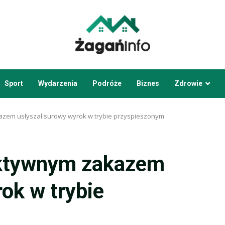
Sport
Wydarzenia
Podróże
Biznes
Zdrowie
azem usłyszał surowy wyrok w trybie przyspieszonym
aktywnym zakazem
ok w trybie