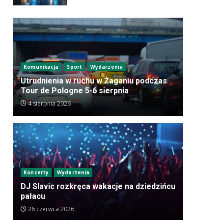
Komunikacja
Sport
Wydarzenia
Utrudnienia w ruchu w Żaganiu podczas
Tour de Pologne 5-6 sierpnia
4 sierpnia 2026
Koncerty
Wydarzenia
DJ Slavic rozkręca wakacje na dziedzińcu
pałacu
26 czerwca 2026