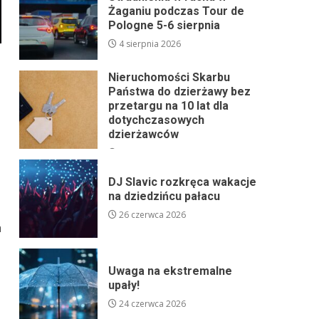
Żaganiu podczas Tour de
Pologne 5-6 sierpnia
4 sierpnia 2026
Nieruchomości Skarbu
Państwa do dzierżawy bez
przetargu na 10 lat dla
dotychczasowych
dzierżawców
24 lipca 2026
DJ Slavic rozkręca wakacje
na dziedzińcu pałacu
26 czerwca 2026
m
Uwaga na ekstremalne
upały!
24 czerwca 2026