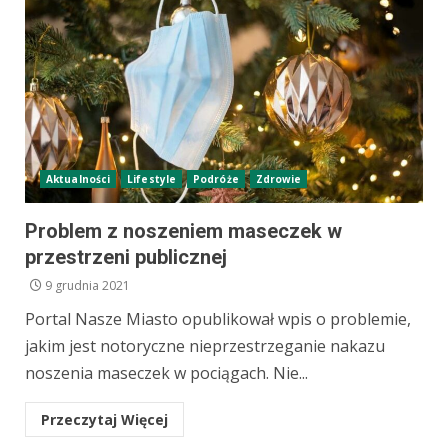
Aktualności
Lifestyle
Podróże
Zdrowie
Problem z noszeniem maseczek w
przestrzeni publicznej
9 grudnia 2021
Portal Nasze Miasto opublikował wpis o problemie,
jakim jest notoryczne nieprzestrzeganie nakazu
noszenia maseczek w pociągach. Nie...
Przeczytaj Więcej