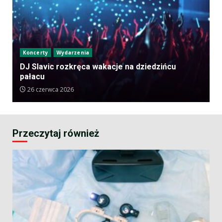
Koncerty
Wydarzenia
DJ Slavic rozkręca wakacje na dziedzińcu
pałacu
26 czerwca 2026
Przeczytaj również