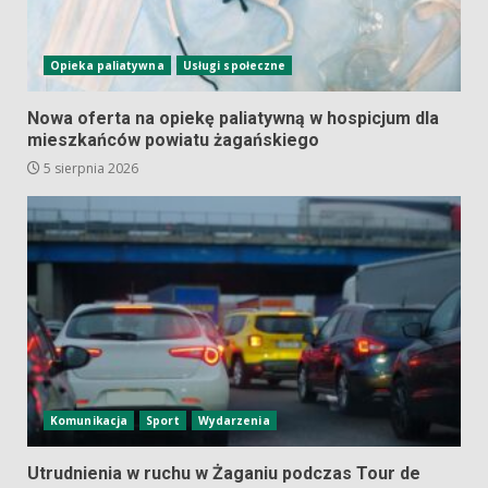
Opieka paliatywna
Usługi społeczne
Nowa oferta na opiekę paliatywną w hospicjum dla
mieszkańców powiatu żagańskiego
5 sierpnia 2026
Komunikacja
Sport
Wydarzenia
Utrudnienia w ruchu w Żaganiu podczas Tour de