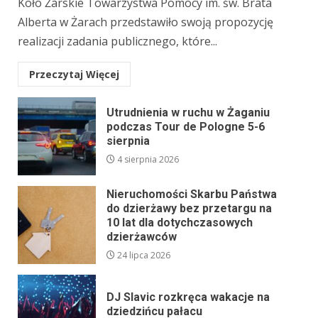
Koło Żarskie Towarzystwa Pomocy im. św. Brata
Alberta w Żarach przedstawiło swoją propozycję
realizacji zadania publicznego, które...
Przeczytaj Więcej
Utrudnienia w ruchu w Żaganiu
podczas Tour de Pologne 5-6
sierpnia
4 sierpnia 2026
Nieruchomości Skarbu Państwa
do dzierżawy bez przetargu na
10 lat dla dotychczasowych
dzierżawców
24 lipca 2026
DJ Slavic rozkręca wakacje na
dziedzińcu pałacu