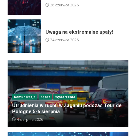
26 czerwca 2026
Uwaga na ekstremalne upały!
24 czerwca 2026
Komunikacja
Sport
Wydarzenia
Utrudnienia w ruchu w Żaganiu podczas Tour de
Pologne 5-6 sierpnia
4 sierpnia 2026