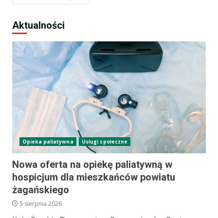
Aktualności
Opieka paliatywna
Usługi społeczne
Nowa oferta na opiekę paliatywną w
hospicjum dla mieszkańców powiatu
żagańskiego
5 sierpnia 2026