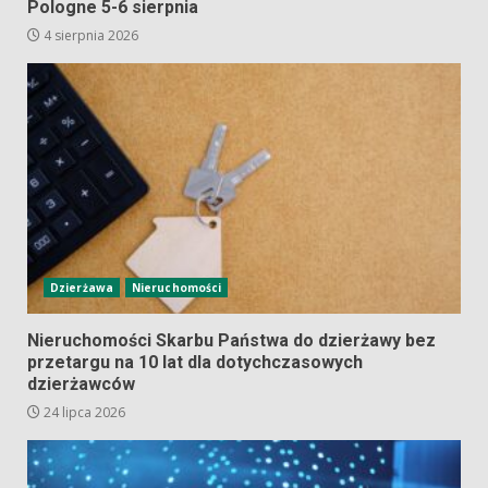
Pologne 5-6 sierpnia
4 sierpnia 2026
Dzierżawa
Nieruchomości
Nieruchomości Skarbu Państwa do dzierżawy bez
przetargu na 10 lat dla dotychczasowych
dzierżawców
24 lipca 2026