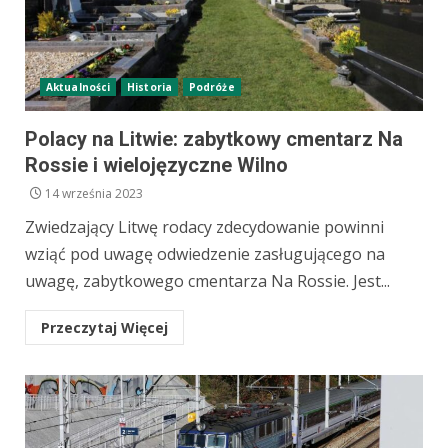
Aktualności
Historia
Podróże
Polacy na Litwie: zabytkowy cmentarz Na
Rossie i wielojęzyczne Wilno
14 września 2023
Zwiedzający Litwę rodacy zdecydowanie powinni
wziąć pod uwagę odwiedzenie zasługującego na
uwagę, zabytkowego cmentarza Na Rossie. Jest...
Przeczytaj Więcej