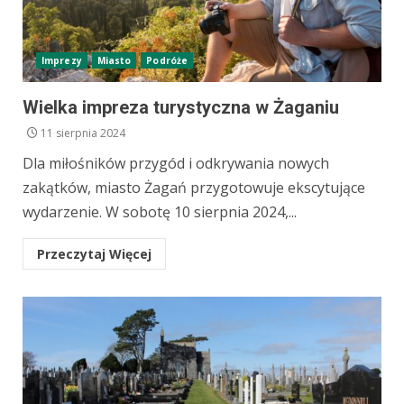
Imprezy
Miasto
Podróże
Wielka impreza turystyczna w Żaganiu
11 sierpnia 2024
Dla miłośników przygód i odkrywania nowych
zakątków, miasto Żagań przygotowuje ekscytujące
wydarzenie. W sobotę 10 sierpnia 2024,...
Przeczytaj Więcej