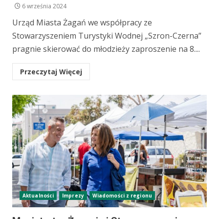
6 września 2024
Urząd Miasta Żagań we współpracy ze
Stowarzyszeniem Turystyki Wodnej „Szron-Czerna”
pragnie skierować do młodzieży zaproszenie na 8....
Przeczytaj Więcej
Aktualności
Imprezy
Wiadomości z regionu