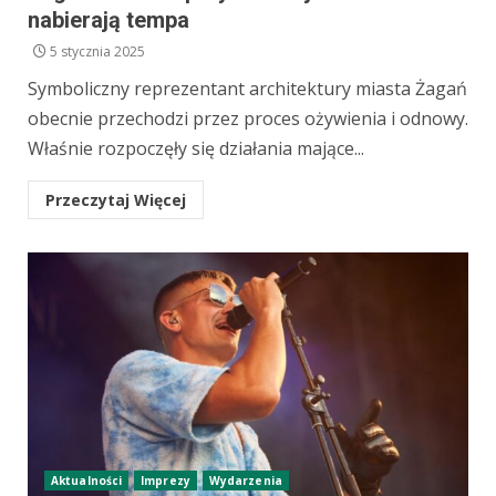
nabierają tempa
5 stycznia 2025
Symboliczny reprezentant architektury miasta Żagań
obecnie przechodzi przez proces ożywienia i odnowy.
Właśnie rozpoczęły się działania mające...
Przeczytaj Więcej
Aktualności
Imprezy
Wydarzenia