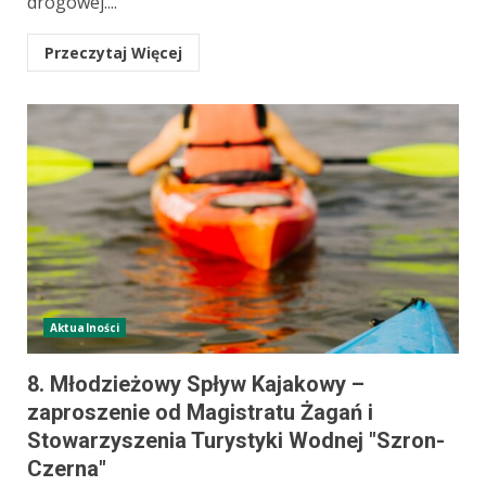
drogowej....
Przeczytaj Więcej
Aktualności
8. Młodzieżowy Spływ Kajakowy –
zaproszenie od Magistratu Żagań i
Stowarzyszenia Turystyki Wodnej "Szron-
Czerna"