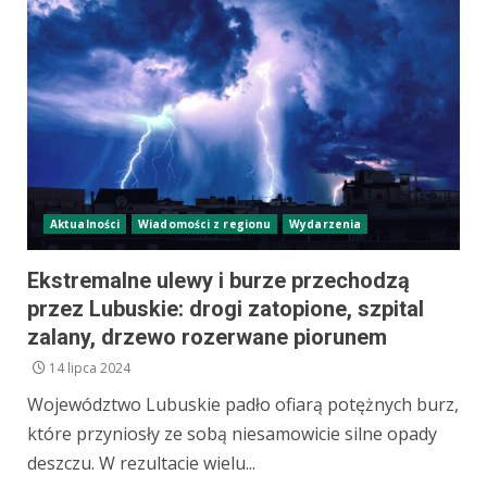
Aktualności
Wiadomości z regionu
Wydarzenia
Ekstremalne ulewy i burze przechodzą
przez Lubuskie: drogi zatopione, szpital
zalany, drzewo rozerwane piorunem
14 lipca 2024
Województwo Lubuskie padło ofiarą potężnych burz,
które przyniosły ze sobą niesamowicie silne opady
deszczu. W rezultacie wielu...