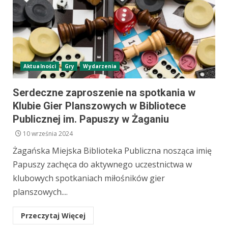
Aktualności
Gry
Wydarzenia
Serdeczne zaproszenie na spotkania w
Klubie Gier Planszowych w Bibliotece
Publicznej im. Papuszy w Żaganiu
10 września 2024
Żagańska Miejska Biblioteka Publiczna nosząca imię
Papuszy zachęca do aktywnego uczestnictwa w
klubowych spotkaniach miłośników gier
planszowych....
Przeczytaj Więcej