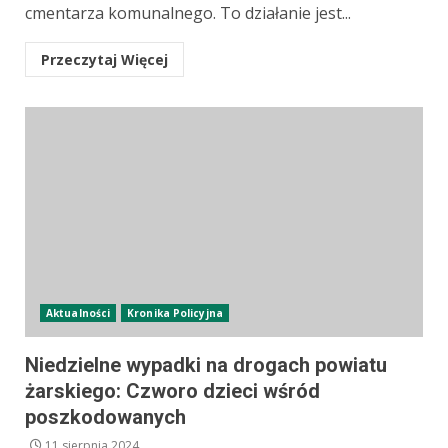
cmentarza komunalnego. To działanie jest...
Przeczytaj Więcej
Aktualności
Kronika Policyjna
Niedzielne wypadki na drogach powiatu
żarskiego: Czworo dzieci wśród
poszkodowanych
11 sierpnia 2024