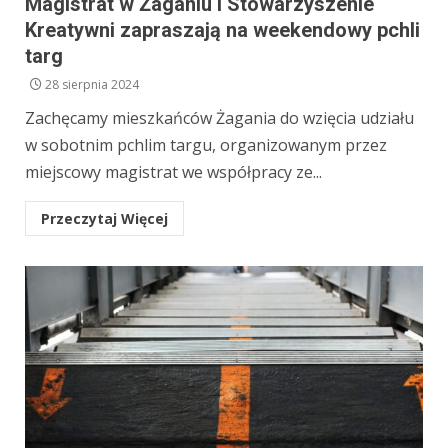
Magistrat w Żaganiu i Stowarzyszenie
Kreatywni zapraszają na weekendowy pchli
targ
28 sierpnia 2024
Zachęcamy mieszkańców Żagania do wzięcia udziału
w sobotnim pchlim targu, organizowanym przez
miejscowy magistrat we współpracy ze...
Przeczytaj Więcej