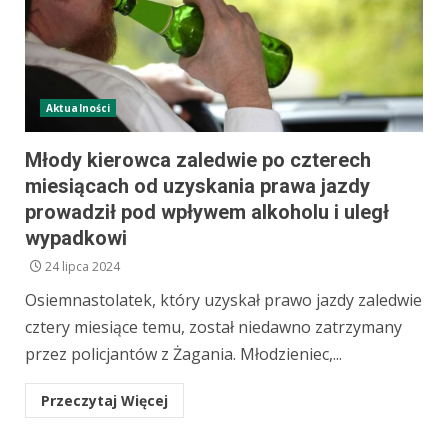
Aktualności
Młody kierowca zaledwie po czterech
miesiącach od uzyskania prawa jazdy
prowadził pod wpływem alkoholu i uległ
wypadkowi
24 lipca 2024
Osiemnastolatek, który uzyskał prawo jazdy zaledwie
cztery miesiące temu, został niedawno zatrzymany
przez policjantów z Żagania. Młodzieniec,...
Przeczytaj Więcej