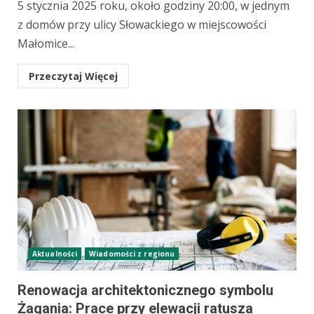
5 stycznia 2025 roku, około godziny 20:00, w jednym
z domów przy ulicy Słowackiego w miejscowości
Małomice...
Przeczytaj Więcej
Aktualności
Wiadomości z regionu
Renowacja architektonicznego symbolu
Żagania: Prace przy elewacji ratusza