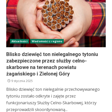
Aktualności
Wiadomości z regionu
Blisko dziewięć ton nielegalnego tytoniu
zabezpieczone przez służby celno-
skarbowe na terenach powiatu
żagańskiego i Zielonej Góry
9 stycznia 2025
Blisko dziewięć ton nielegalnie przechowywanego
tytoniu zostało odkryte i zajęte przez
funkcjonariuszy Służby Celno-Skarbowej, którzy
przeprowadzili skoordynowaną...