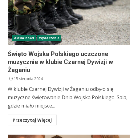
Aktualności
Wydarzenia
Święto Wojska Polskiego uczczone
muzycznie w klubie Czarnej Dywizji w
Żaganiu
15 sierpnia 2024
W klubie Czarnej Dywizji w Żaganiu odbyło się
muzyczne świętowanie Dnia Wojska Polskiego. Sala,
gdzie miało miejsce...
Przeczytaj Więcej