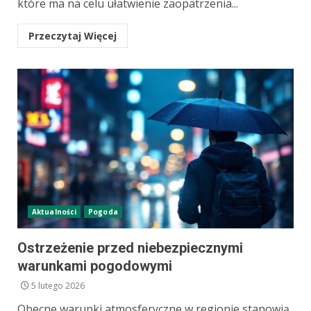
które ma na celu ułatwienie zaopatrzenia...
Przeczytaj Więcej
Aktualności
Pogoda
Ostrzeżenie przed niebezpiecznymi
warunkami pogodowymi
5 lutego 2026
Obecne warunki atmosferyczne w regionie stanowią