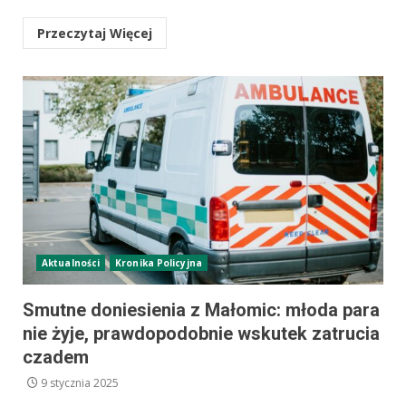
Przeczytaj Więcej
Aktualności
Kronika Policyjna
Smutne doniesienia z Małomic: młoda para
nie żyje, prawdopodobnie wskutek zatrucia
czadem
9 stycznia 2025