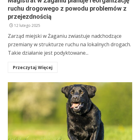
Magistrat w Żaganiu planuje reorganizację
ruchu drogowego z powodu problemów z
przejezdnością
12 lutego 2025
Zarząd miejski w Żaganiu zwiastuje nadchodzące
przemiany w strukturze ruchu na lokalnych drogach.
Takie działanie jest podyktowane...
Przeczytaj Więcej