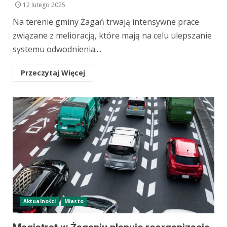
12 lutego 2025
Na terenie gminy Żagań trwają intensywne prace
związane z melioracją, które mają na celu ulepszanie
systemu odwodnienia....
Przeczytaj Więcej
Aktualności
Miasto