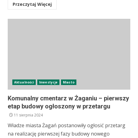
Przeczytaj Więcej
Aktualności
Inwestycje
Miasto
Komunalny cmentarz w Żaganiu – pierwszy
etap budowy ogłoszony w przetargu
11 sierpnia 2024
Władze miasta Żagań postanowiły ogłosić przetarg
na realizację pierwszej fazy budowy nowego