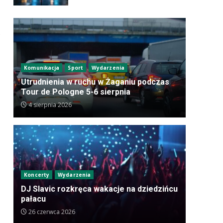
o
Komunikacja
Sport
Wydarzenia
Utrudnienia w ruchu w Żaganiu podczas
Tour de Pologne 5-6 sierpnia
4 sierpnia 2026
Koncerty
Wydarzenia
DJ Slavic rozkręca wakacje na dziedzińcu
pałacu
26 czerwca 2026