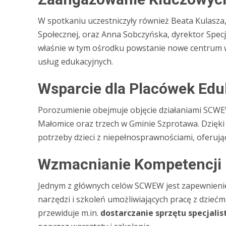
W spotkaniu uczestniczyły również Beata Kulasza, 
Społecznej, oraz Anna Sobczyńska, dyrektor Sp
właśnie w tym ośrodku powstanie nowe centrum ws
usług edukacyjnych.
Wsparcie dla Placówek Ed
Porozumienie obejmuje objęcie działaniami SCW
Małomice oraz trzech w Gminie Szprotawa. Dzięki
potrzeby dzieci z niepełnosprawnościami, oferują
Wzmacnianie Kompetencji
Jednym z głównych celów SCWEW jest zapewnieni
narzędzi i szkoleń umożliwiających pracę z dzie
przewiduje m.in.
dostarczanie sprzętu specjali