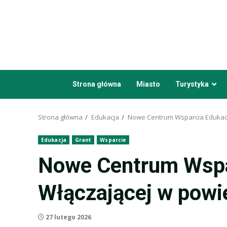
Przejdź
do
treści
Strona główna
Miasto
Turystyka
Strona główna
Edukacja
Nowe Centrum Wsparcia Edukacj
Edukacja
Grant
Wsparcie
Nowe Centrum Wspa
Włączającej w powi
27 lutego 2026