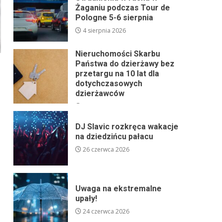
Żaganiu podczas Tour de
Pologne 5-6 sierpnia
4 sierpnia 2026
Nieruchomości Skarbu
Państwa do dzierżawy bez
przetargu na 10 lat dla
dotychczasowych
dzierżawców
24 lipca 2026
DJ Slavic rozkręca wakacje
na dziedzińcu pałacu
26 czerwca 2026
Uwaga na ekstremalne
upały!
24 czerwca 2026