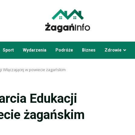
Sport
Wydarzenia
Podróże
Biznes
Zdrowie
i Włączającej w powiecie żagańskim
rcia Edukacji
ecie żagańskim