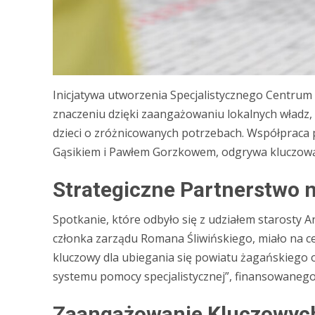
Inicjatywa utworzenia Specjalistycznego Centrum
znaczeniu dzięki zaangażowaniu lokalnych władz, 
dzieci o zróżnicowanych potrzebach. Współpraca
Gąsikiem i Pawłem Gorzkowem, odgrywa kluczową 
Strategiczne Partnerstwo 
Spotkanie, które odbyło się z udziałem starosty 
członka zarządu Romana Śliwińskiego, miało na ce
kluczowy dla ubiegania się powiatu żagańskieg
systemu pomocy specjalistycznej”, finansowanego
Zaangażowanie Kluczowych 