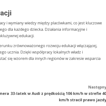
acji
cy i wymiany wiedzy między placówkami, co jest kluczowe
o dla każdego dziecka. Działania informacyjne i
nkluzywnej edukacji.
kierunku zrównoważonego rozwoju edukacji włączającej,
go ucznia. Dzięki współpracy lokalnych władz i
ać się wzorem dla innych regionów w zakresie wsparcia
Następn
imera
33-latek w Audi z prędkością 106 km/h w strefie 4
km/h stracił prawo jazd