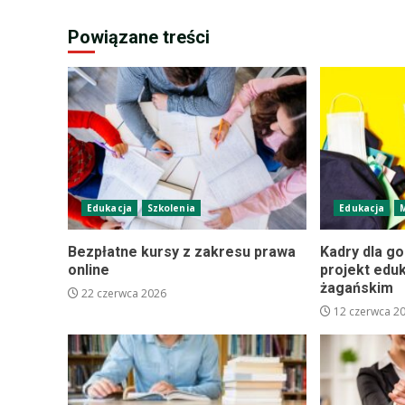
Powiązane treści
Edukacja
Szkolenia
Edukacja
Bezpłatne kursy z zakresu prawa
Kadry dla g
online
projekt edu
żagańskim
22 czerwca 2026
12 czerwca 2