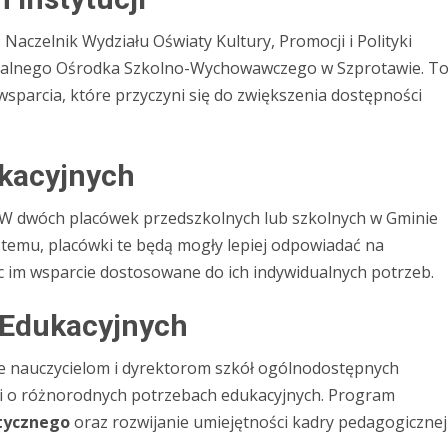
Naczelnik Wydziału Oświaty Kultury, Promocji i Polityki
ecjalnego Ośrodka Szkolno-Wychowawczego w Szprotawie. T
parcia, które przyczyni się do zwiększenia dostępności
ukacyjnych
EW dwóch placówek przedszkolnych lub szkolnych w Gminie
 temu, placówki te będą mogły lepiej odpowiadać na
c im wsparcie dostosowane do ich indywidualnych potrzeb.
 Edukacyjnych
e nauczycielom i dyrektorom szkół ogólnodostępnych
ćmi o różnorodnych potrzebach edukacyjnych. Program
stycznego
oraz rozwijanie umiejętności kadry pedagogicznej