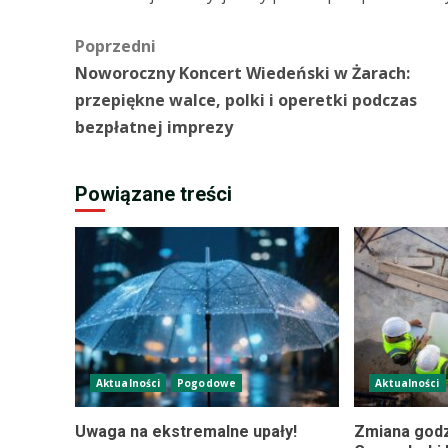
Zobacz
Poprzedni
Noworoczny Koncert Wiedeński w Żarach:
wpisy
przepiękne walce, polki i operetki podczas
bezpłatnej imprezy
Powiązane treści
Aktualności
Pogodowe
Aktualności
Uwaga na ekstremalne upały!
Zmiana godz