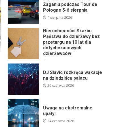
Żaganiu podczas Tour de
Pologne 5-6 sierpnia
4 sierpnia 2026
Nieruchomości Skarbu
Państwa do dzierżawy bez
przetargu na 10 lat dla
dotychczasowych
dzierżawców
24 lipca 2026
DJ Slavic rozkręca wakacje
na dziedzińcu pałacu
26 czerwca 2026
Uwaga na ekstremalne
upały!
24 czerwca 2026