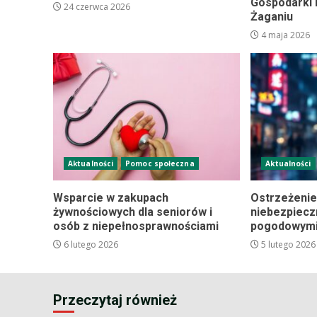
Gospodarki 
24 czerwca 2026
Żaganiu
4 maja 2026
Aktualności
Pomoc społeczna
Aktualności
Wsparcie w zakupach
Ostrzeżenie
żywnościowych dla seniorów i
niebezpiec
osób z niepełnosprawnościami
pogodowym
6 lutego 2026
5 lutego 2026
Przeczytaj również