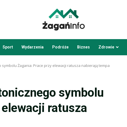
Sport
Wydarzenia
Podróże
Biznes
Zdrowie
 symbolu Żagania: Prace przy elewacji ratusza nabierają tempa
tonicznego symbolu
 elewacji ratusza