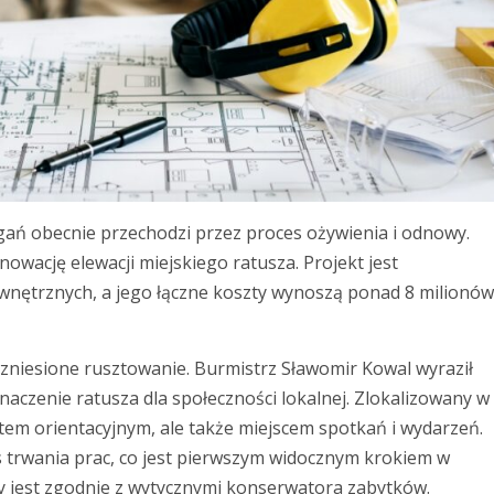
gań obecnie przechodzi przez proces ożywienia i odnowy.
nowację elewacji miejskiego ratusza. Projekt jest
nętrznych, a jego łączne koszty wynoszą ponad 8 milionów
zniesione rusztowanie. Burmistrz Sławomir Kowal wyraził
naczenie ratusza dla społeczności lokalnej. Zlokalizowany w
tem orientacyjnym, ale także miejscem spotkań i wydarzeń.
 trwania prac, co jest pierwszym widocznym krokiem w
ny jest zgodnie z wytycznymi konserwatora zabytków.