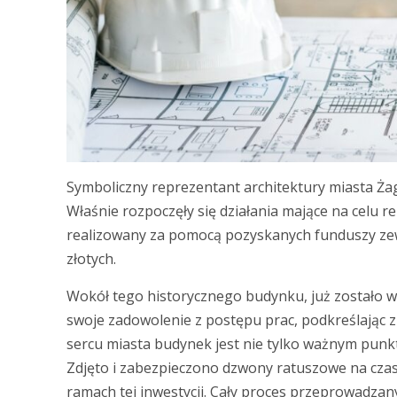
Symboliczny reprezentant architektury miasta Ża
Właśnie rozpoczęły się działania mające na celu re
realizowany za pomocą pozyskanych funduszy zew
złotych.
Wokół tego historycznego budynku, już zostało w
swoje zadowolenie z postępu prac, podkreślając z
sercu miasta budynek jest nie tylko ważnym punk
Zdjęto i zabezpieczono dzwony ratuszowe na czas
ramach tej inwestycji. Cały proces przeprowadza