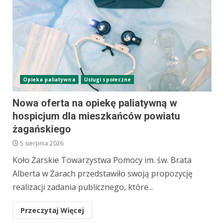
Opieka paliatywna
Usługi społeczne
Nowa oferta na opiekę paliatywną w
hospicjum dla mieszkańców powiatu
żagańskiego
5 sierpnia 2026
Koło Żarskie Towarzystwa Pomocy im. św. Brata
Alberta w Żarach przedstawiło swoją propozycję
realizacji zadania publicznego, które...
Przeczytaj Więcej