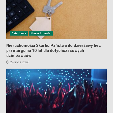
Dzierżawa
Nieruchomości
Nieruchomości Skarbu Państwa do dzierżawy bez
przetargu na 10 lat dla dotychczasowych
dzierżawców
24 lipca 2026