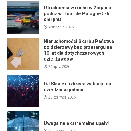
Utrudnienia w ruchu w Żaganiu
podczas Tour de Pologne 5-6
sierpnia
4 sierpnia 2026
Nieruchomości Skarbu Państwa
do dzierżawy bez przetargu na
10 lat dla dotychczasowych
dzierżawców
24 lipca 2026
DJ Slavic rozkręca wakacje na
dziedzińcu pałacu
26 czerwca 2026
Uwaga na ekstremalne upały!
24 czerwca 2026