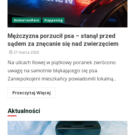
Animal welfare
Happening
Mężczyzna porzucił psa – stanął przed
sądem za znęcanie się nad zwierzęciem
27 marca 2026
Na ulicach Iłowej w piątkowy poranek zwrócono
uwagę na samotnie błąkającego się psa.
Zaniepokojeni mieszkańcy powiadomili lokalną...
Przeczytaj Więcej
Aktualności