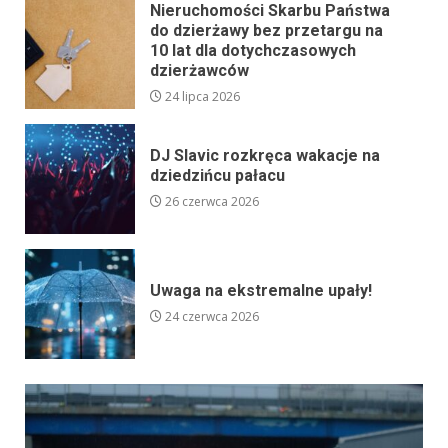
Nieruchomości Skarbu Państwa
do dzierżawy bez przetargu na
10 lat dla dotychczasowych
dzierżawców
24 lipca 2026
DJ Slavic rozkręca wakacje na
dziedzińcu pałacu
26 czerwca 2026
Uwaga na ekstremalne upały!
24 czerwca 2026