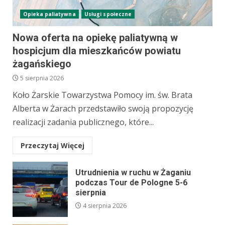
Opieka paliatywna
Usługi społeczne
Nowa oferta na opiekę paliatywną w
hospicjum dla mieszkańców powiatu
żagańskiego
5 sierpnia 2026
Koło Żarskie Towarzystwa Pomocy im. św. Brata
Alberta w Żarach przedstawiło swoją propozycję
realizacji zadania publicznego, które...
Przeczytaj Więcej
Utrudnienia w ruchu w Żaganiu
podczas Tour de Pologne 5-6
sierpnia
4 sierpnia 2026