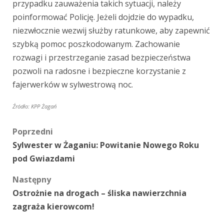
przypadku zauważenia takich sytuacji, należy
poinformować Policję. Jeżeli dojdzie do wypadku,
niezwłocznie wezwij służby ratunkowe, aby zapewnić
szybką pomoc poszkodowanym. Zachowanie
rozwagi i przestrzeganie zasad bezpieczeństwa
pozwoli na radosne i bezpieczne korzystanie z
fajerwerków w sylwestrową noc.
Źródło: KPP Żagań
Zobacz
Poprzedni
Sylwester w Żaganiu: Powitanie Nowego Roku
wpisy
pod Gwiazdami
Następny
Ostrożnie na drogach – śliska nawierzchnia
zagraża kierowcom!