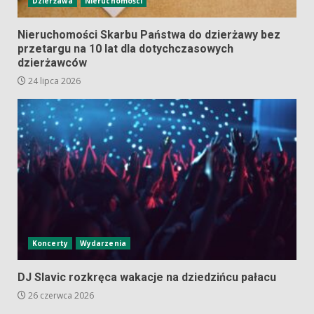
Dzierżawa
Nieruchomości
Nieruchomości Skarbu Państwa do dzierżawy bez
przetargu na 10 lat dla dotychczasowych
dzierżawców
24 lipca 2026
Koncerty
Wydarzenia
DJ Slavic rozkręca wakacje na dziedzińcu pałacu
26 czerwca 2026