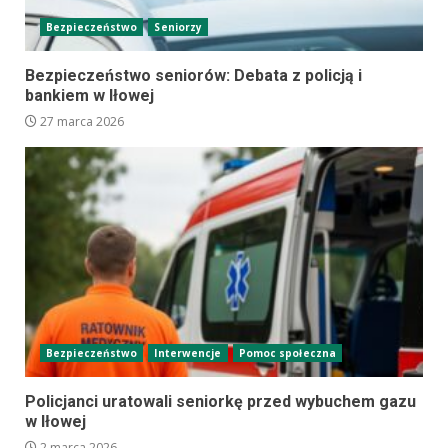
Bezpieczeństwo
Seniorzy
Bezpieczeństwo seniorów: Debata z policją i
bankiem w Iłowej
27 marca 2026
Bezpieczeństwo
Interwencje
Pomoc społeczna
Policjanci uratowali seniorkę przed wybuchem gazu
w Iłowej
2 marca 2026