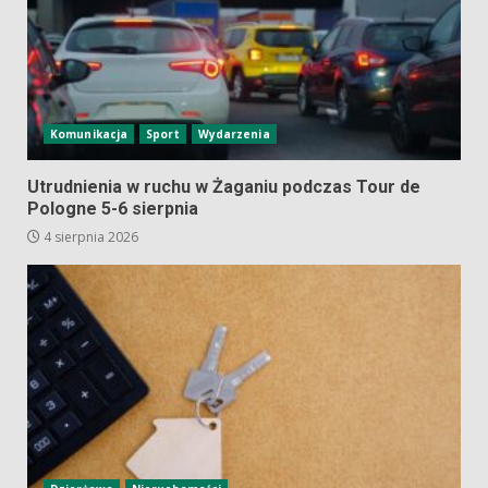
Komunikacja
Sport
Wydarzenia
Utrudnienia w ruchu w Żaganiu podczas Tour de
Pologne 5-6 sierpnia
4 sierpnia 2026