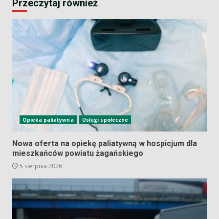
Przeczytaj również
Opieka paliatywna
Usługi społeczne
Nowa oferta na opiekę paliatywną w hospicjum dla
mieszkańców powiatu żagańskiego
5 sierpnia 2026