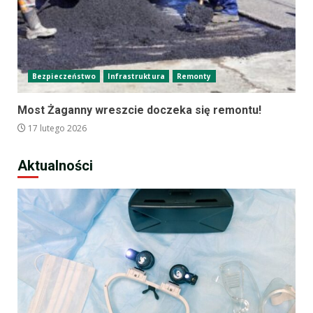
Bezpieczeństwo
Infrastruktura
Remonty
Most Żaganny wreszcie doczeka się remontu!
17 lutego 2026
Aktualności