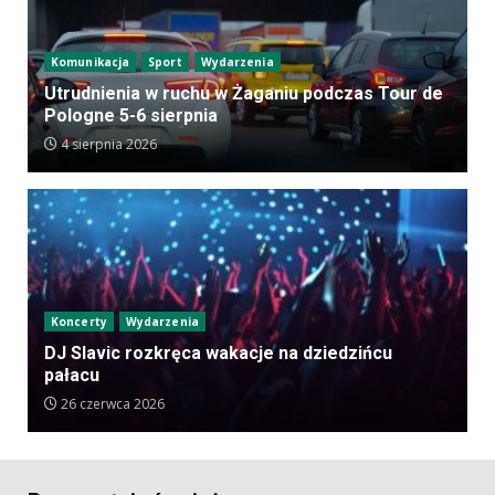
Komunikacja
Sport
Wydarzenia
Utrudnienia w ruchu w Żaganiu podczas Tour de
Pologne 5-6 sierpnia
4 sierpnia 2026
Koncerty
Wydarzenia
DJ Slavic rozkręca wakacje na dziedzińcu
pałacu
26 czerwca 2026