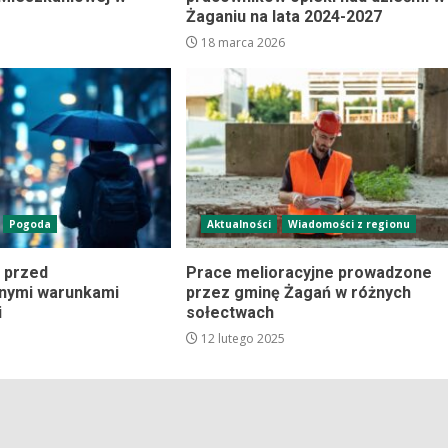
Żaganiu na lata 2024-2027
18 marca 2026
Pogoda
Aktualności
Wiadomości z regionu
 przed
Prace melioracyjne prowadzone
znymi warunkami
przez gminę Żagań w różnych
i
sołectwach
12 lutego 2025