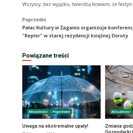
Wszyscy, bez wyjątku, twierdzą bowiem, że festyn
Zobacz
Poprzedni
Pałac Kultury w Żaganiu organizuje konferenc
wpisy
"Kepler" w starej rezydencji księżnej Doroty
Powiązane treści
Aktualności
Pogodowe
Aktualności
Uwaga na ekstremalne upały!
Zmiana godz
Gospodarki 