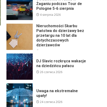
Żaganiu podczas Tour de
Pologne 5-6 sierpnia
4 sierpnia 2026
Nieruchomości Skarbu
Państwa do dzierżawy bez
przetargu na 10 lat dla
dotychczasowych
dzierżawców
24 lipca 2026
DJ Slavic rozkręca wakacje
na dziedzińcu pałacu
26 czerwca 2026
Uwaga na ekstremalne
upały!
24 czerwca 2026