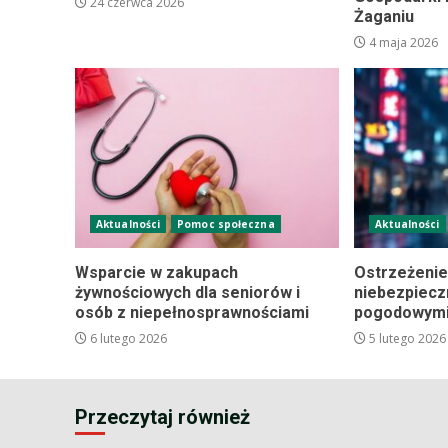
24 czerwca 2026
Żaganiu
4 maja 2026
Aktualności
Pomoc społeczna
Aktualności
Wsparcie w zakupach
Ostrzeżenie
żywnościowych dla seniorów i
niebezpiec
osób z niepełnosprawnościami
pogodowym
6 lutego 2026
5 lutego 2026
Przeczytaj również