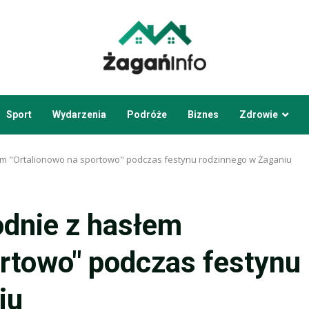
Sport
Wydarzenia
Podróże
Biznes
Zdrowie
m "Ortalionowo na sportowo" podczas festynu rodzinnego w Żaganiu
dnie z hasłem
ortowo" podczas festynu
iu