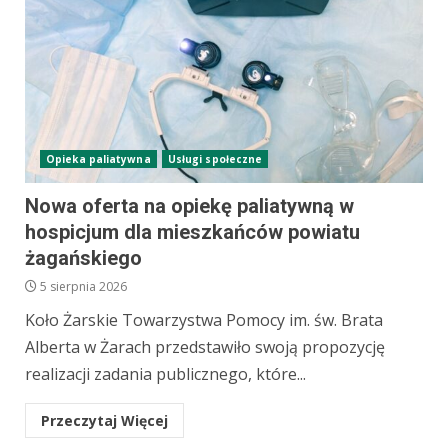
Opieka paliatywna
Usługi społeczne
Nowa oferta na opiekę paliatywną w
hospicjum dla mieszkańców powiatu
żagańskiego
5 sierpnia 2026
Koło Żarskie Towarzystwa Pomocy im. św. Brata
Alberta w Żarach przedstawiło swoją propozycję
realizacji zadania publicznego, które...
Przeczytaj Więcej