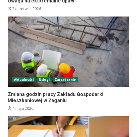
Uwaga na ekstremalne upały!
24 czerwca 2026
Aktualności
Usługi
Zarządzanie
Zmiana godzin pracy Zakładu Gospodarki
Mieszkaniowej w Żaganiu
4 maja 2026