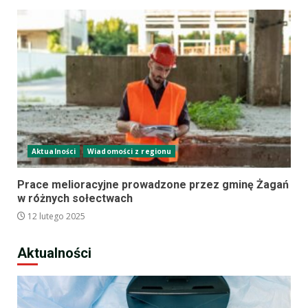
Aktualności
Wiadomości z regionu
Prace melioracyjne prowadzone przez gminę Żagań
w różnych sołectwach
12 lutego 2025
Aktualności