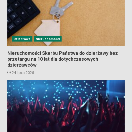
Dzierżawa
Nieruchomości
Nieruchomości Skarbu Państwa do dzierżawy bez
przetargu na 10 lat dla dotychczasowych
dzierżawców
24 lipca 2026