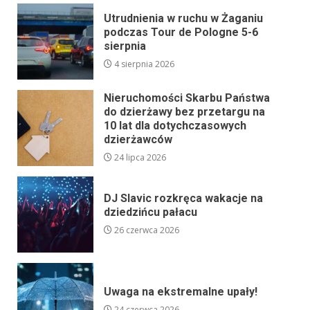
Utrudnienia w ruchu w Żaganiu
podczas Tour de Pologne 5-6
sierpnia
4 sierpnia 2026
Nieruchomości Skarbu Państwa
do dzierżawy bez przetargu na
10 lat dla dotychczasowych
dzierżawców
24 lipca 2026
DJ Slavic rozkręca wakacje na
dziedzińcu pałacu
26 czerwca 2026
Uwaga na ekstremalne upały!
24 czerwca 2026