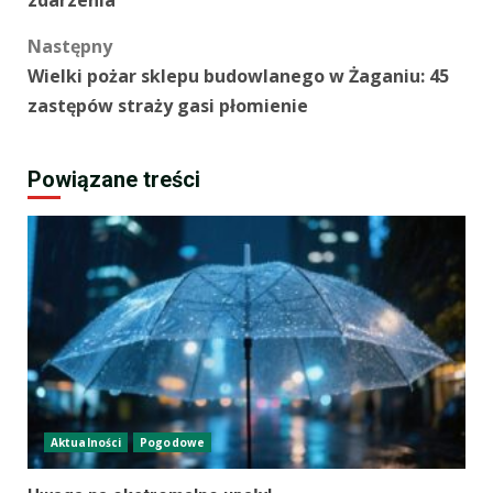
zdarzenia
Następny
Wielki pożar sklepu budowlanego w Żaganiu: 45
zastępów straży gasi płomienie
Powiązane treści
Aktualności
Pogodowe