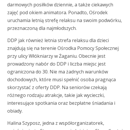
darmowych posiłków dziennie, a także ciekawych
zajęć pod okiem animatora. Ponadto, Ośrodek
uruchamia letnią strefę relaksu na swoim podwórku,
przeznaczoną dla najmłodszych.
DDP jak również letnia strefa relaksu dla dzieci
znajdują się na terenie Ośrodka Pomocy Społecznej
przy ulicy Włókniarzy w Żaganiu. Obecnie jest
prowadzony nabór do DDP i liczba miejsc jest
ograniczona do 30. Nie ma żadnych warunków
dochodowych, które musi spełnić osoba pragnąca
skorzystać z oferty DDP. Na seniorów czekają
różnego rodzaju atrakcje, takie jak wycieczki,
interesujące spotkania oraz bezpłatne śniadania i
obiady.
Halina Szyposz, jedna z współorganizatorek,