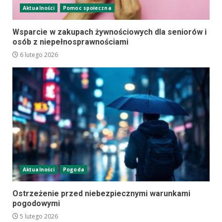
Aktualności
Pomoc społeczna
Wsparcie w zakupach żywnościowych dla seniorów i
osób z niepełnosprawnościami
6 lutego 2026
Aktualności
Pogoda
Ostrzeżenie przed niebezpiecznymi warunkami
pogodowymi
5 lutego 2026