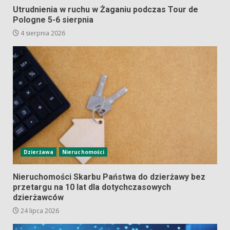
Utrudnienia w ruchu w Żaganiu podczas Tour de
Pologne 5-6 sierpnia
4 sierpnia 2026
Dzierżawa
Nieruchomości
Nieruchomości Skarbu Państwa do dzierżawy bez
przetargu na 10 lat dla dotychczasowych
dzierżawców
24 lipca 2026