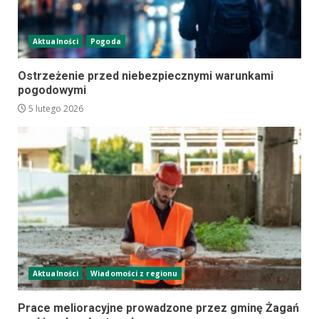
Aktualności
Pogoda
Ostrzeżenie przed niebezpiecznymi warunkami
pogodowymi
5 lutego 2026
Aktualności
Wiadomości z regionu
Prace melioracyjne prowadzone przez gminę Żagań