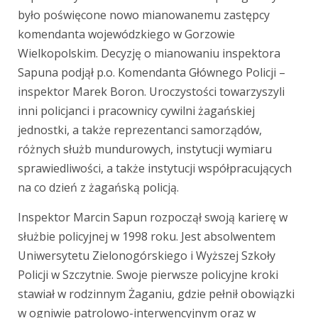
było poświęcone nowo mianowanemu zastępcy
komendanta wojewódzkiego w Gorzowie
Wielkopolskim. Decyzję o mianowaniu inspektora
Sapuna podjął p.o. Komendanta Głównego Policji –
inspektor Marek Boron. Uroczystości towarzyszyli
inni policjanci i pracownicy cywilni żagańskiej
jednostki, a także reprezentanci samorządów,
różnych służb mundurowych, instytucji wymiaru
sprawiedliwości, a także instytucji współpracujących
na co dzień z żagańską policją.
Inspektor Marcin Sapun rozpoczął swoją karierę w
służbie policyjnej w 1998 roku. Jest absolwentem
Uniwersytetu Zielonogórskiego i Wyższej Szkoły
Policji w Szczytnie. Swoje pierwsze policyjne kroki
stawiał w rodzinnym Żaganiu, gdzie pełnił obowiązki
w ogniwie patrolowo-interwencyjnym oraz w