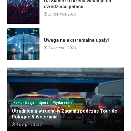
DJ Slavic rozkręca wakacje na
dziedzińcu pałacu
26 czerwca 2026
Uwaga na ekstremalne upały!
24 czerwca 2026
Komunikacja
Sport
Wydarzenia
Utrudnienia w ruchu w Żaganiu podczas Tour de
Pologne 5-6 sierpnia
4 sierpnia 2026