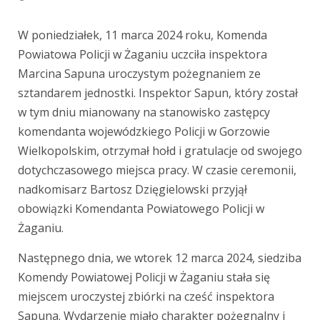
W poniedziałek, 11 marca 2024 roku, Komenda
Powiatowa Policji w Żaganiu uczciła inspektora
Marcina Sapuna uroczystym pożegnaniem ze
sztandarem jednostki. Inspektor Sapun, który został
w tym dniu mianowany na stanowisko zastępcy
komendanta wojewódzkiego Policji w Gorzowie
Wielkopolskim, otrzymał hołd i gratulacje od swojego
dotychczasowego miejsca pracy. W czasie ceremonii,
nadkomisarz Bartosz Dzięgielowski przyjął
obowiązki Komendanta Powiatowego Policji w
Żaganiu.
Następnego dnia, we wtorek 12 marca 2024, siedziba
Komendy Powiatowej Policji w Żaganiu stała się
miejscem uroczystej zbiórki na cześć inspektora
Sapuna. Wydarzenie miało charakter pożegnalny i