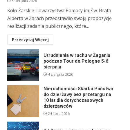
5 sierpnia 2026
Koło Żarskie Towarzystwa Pomocy im. św. Brata
Alberta w Żarach przedstawiło swoją propozycję
realizacji zadania publicznego, które...
Przeczytaj Więcej
Utrudnienia w ruchu w Żaganiu
podczas Tour de Pologne 5-6
sierpnia
4 sierpnia 2026
Nieruchomości Skarbu Państwa
do dzierżawy bez przetargu na
10 lat dla dotychczasowych
dzierżawców
24 lipca 2026