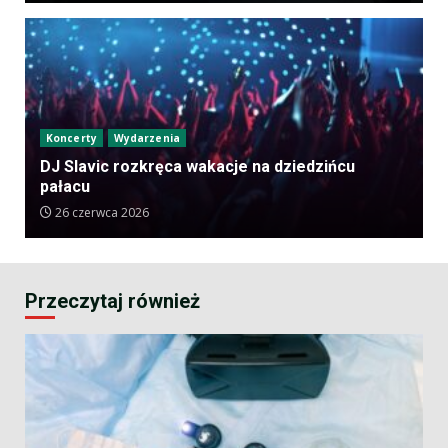
Koncerty
Wydarzenia
DJ Slavic rozkręca wakacje na dziedzińcu
pałacu
26 czerwca 2026
Przeczytaj również