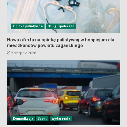
Opieka paliatywna
Usługi społeczne
Nowa oferta na opiekę paliatywną w hospicjum dla
mieszkańców powiatu żagańskiego
5 sierpnia 2026
Komunikacja
Sport
Wydarzenia