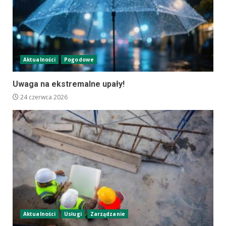
Aktualności
Pogodowe
Uwaga na ekstremalne upały!
24 czerwca 2026
Aktualności
Usługi
Zarządzanie