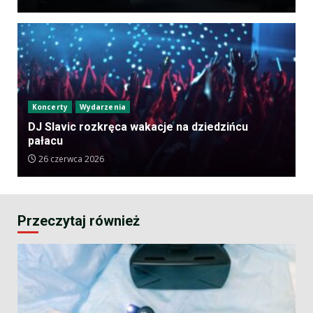
Koncerty
Wydarzenia
DJ Slavic rozkręca wakacje na dziedzińcu
pałacu
26 czerwca 2026
Przeczytaj również