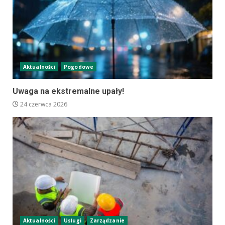
Aktualności
Pogodowe
Uwaga na ekstremalne upały!
24 czerwca 2026
Aktualności
Usługi
Zarządzanie