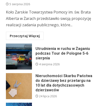
5 sierpnia 2026
Koło Żarskie Towarzystwa Pomocy im. św. Brata
Alberta w Żarach przedstawiło swoją propozycję
realizacji zadania publicznego, które...
Przeczytaj Więcej
Utrudnienia w ruchu w Żaganiu
podczas Tour de Pologne 5-6
sierpnia
4 sierpnia 2026
Nieruchomości Skarbu Państwa
do dzierżawy bez przetargu na
10 lat dla dotychczasowych
dzierżawców
24 lipca 2026