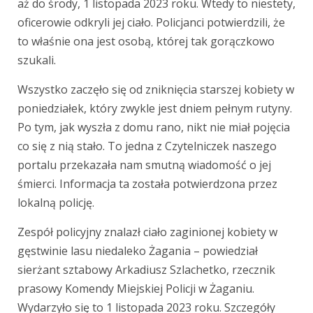
aż do środy, 1 listopada 2023 roku. Wtedy to niestety,
oficerowie odkryli jej ciało. Policjanci potwierdzili, że
to właśnie ona jest osobą, której tak gorączkowo
szukali.
Wszystko zaczęło się od zniknięcia starszej kobiety w
poniedziałek, który zwykle jest dniem pełnym rutyny.
Po tym, jak wyszła z domu rano, nikt nie miał pojęcia
co się z nią stało. To jedna z Czytelniczek naszego
portalu przekazała nam smutną wiadomość o jej
śmierci. Informacja ta została potwierdzona przez
lokalną policję.
Zespół policyjny znalazł ciało zaginionej kobiety w
gęstwinie lasu niedaleko Żagania – powiedział
sierżant sztabowy Arkadiusz Szlachetko, rzecznik
prasowy Komendy Miejskiej Policji w Żaganiu.
Wydarzyło się to 1 listopada 2023 roku. Szczegóły