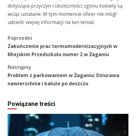
dotyczące przyczyn i okoliczności zgonu kobiety są
wciąż ustalane. W tym momencie oficer nie mógł
udzielić więcej informacji na ten temat.
Zobacz
Poprzedni
Zakończenie prac termomodernizacyjnych w
wpisy
Miejskim Przedszkolu numer 2 w Żaganiu
Następny
Problem z parkowaniem w Żaganiu: Dziurawa
nawierzchnia i kałuże po deszczu
Powiązane treści