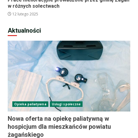
w różnych sołectwach
12 lutego 2025
Aktualności
Opieka paliatywna
Usługi społeczne
Nowa oferta na opiekę paliatywną w
hospicjum dla mieszkańców powiatu
żagańskiego