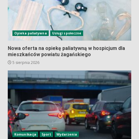
Opieka paliatywna
Usługi społeczne
Nowa oferta na opiekę paliatywną w hospicjum dla
mieszkańców powiatu żagańskiego
5 sierpnia 2026
Komunikacja
Sport
Wydarzenia