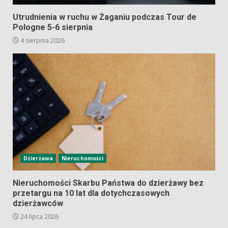
Utrudnienia w ruchu w Żaganiu podczas Tour de
Pologne 5-6 sierpnia
4 sierpnia 2026
Dzierżawa
Nieruchomości
Nieruchomości Skarbu Państwa do dzierżawy bez
przetargu na 10 lat dla dotychczasowych
dzierżawców
24 lipca 2026