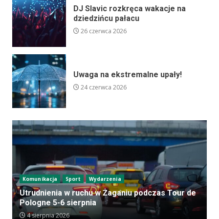
DJ Slavic rozkręca wakacje na
dziedzińcu pałacu
26 czerwca 2026
Uwaga na ekstremalne upały!
24 czerwca 2026
Komunikacja
Sport
Wydarzenia
Utrudnienia w ruchu w Żaganiu podczas Tour de
Pologne 5-6 sierpnia
4 sierpnia 2026