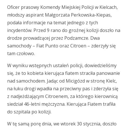
Oficer prasowy Komendy Miejskiej Policji w Kielcach,
młodszy aspirant Małgorzata Perkowska-Kiepas,
podała informacje na temat jednego z tych
incydentów. Przed 9 rano do groźnej kolizji doszło na
drodze prowadzącej przez Podzamcze. Dwa
samochody – Fiat Punto oraz Citroen – zderzyły się
tam czołowo.
W wyniku wstępnych ustaleń policji, dowiedzieliśmy
się, że to kobieta kierująca fiatem straciła panowanie
nad samochodem. Jadąc od Micigózd w stronę Kielc,
na łuku drogi wpadła na przeciwny pas i zderzyła się
z nadjeżdżającym Citroenem, za którego kierownicą
siedział 46-letni mężczyzna. Kierująca Fiatem trafiła
do szpitala po kolizji.
W tę samą porę dnia, we wtorek 30 stycznia, doszło