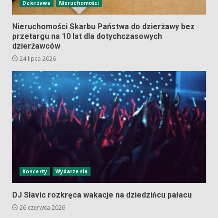
Dzierżawa
Nieruchomości
Nieruchomości Skarbu Państwa do dzierżawy bez
przetargu na 10 lat dla dotychczasowych
dzierżawców
24 lipca 2026
Koncerty
Wydarzenia
DJ Slavic rozkręca wakacje na dziedzińcu pałacu
26 czerwca 2026