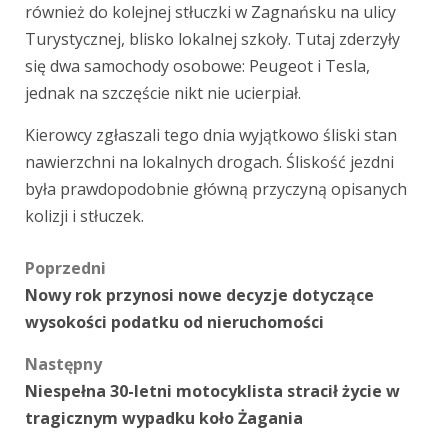
również do kolejnej stłuczki w Zagnańsku na ulicy
Turystycznej, blisko lokalnej szkoły. Tutaj zderzyły
się dwa samochody osobowe: Peugeot i Tesla,
jednak na szczęście nikt nie ucierpiał.
Kierowcy zgłaszali tego dnia wyjątkowo śliski stan
nawierzchni na lokalnych drogach. Śliskość jezdni
była prawdopodobnie główną przyczyną opisanych
kolizji i stłuczek.
Zobacz
Poprzedni
Nowy rok przynosi nowe decyzje dotyczące
wpisy
wysokości podatku od nieruchomości
Następny
Niespełna 30-letni motocyklista stracił życie w
tragicznym wypadku koło Żagania