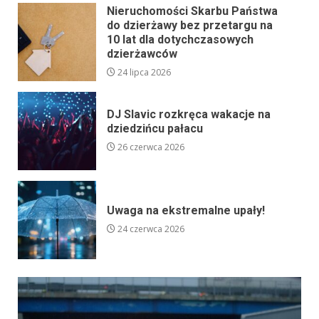
Nieruchomości Skarbu Państwa
do dzierżawy bez przetargu na
10 lat dla dotychczasowych
dzierżawców
24 lipca 2026
DJ Slavic rozkręca wakacje na
dziedzińcu pałacu
26 czerwca 2026
Uwaga na ekstremalne upały!
24 czerwca 2026