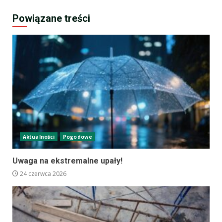
Powiązane treści
Aktualności
Pogodowe
Uwaga na ekstremalne upały!
24 czerwca 2026