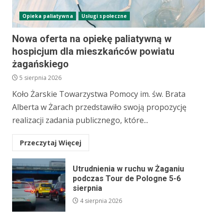
Opieka paliatywna
Usługi społeczne
Nowa oferta na opiekę paliatywną w
hospicjum dla mieszkańców powiatu
żagańskiego
5 sierpnia 2026
Koło Żarskie Towarzystwa Pomocy im. św. Brata
Alberta w Żarach przedstawiło swoją propozycję
realizacji zadania publicznego, które...
Przeczytaj Więcej
Utrudnienia w ruchu w Żaganiu
podczas Tour de Pologne 5-6
sierpnia
4 sierpnia 2026