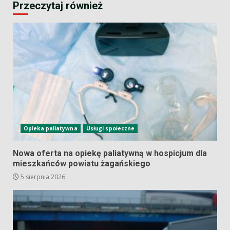
Przeczytaj również
Opieka paliatywna
Usługi społeczne
Nowa oferta na opiekę paliatywną w hospicjum dla
mieszkańców powiatu żagańskiego
5 sierpnia 2026