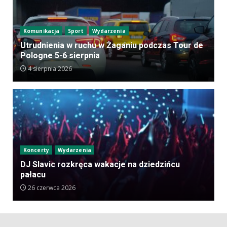
Komunikacja
Sport
Wydarzenia
Utrudnienia w ruchu w Żaganiu podczas Tour de
Pologne 5-6 sierpnia
4 sierpnia 2026
Koncerty
Wydarzenia
DJ Slavic rozkręca wakacje na dziedzińcu
pałacu
26 czerwca 2026