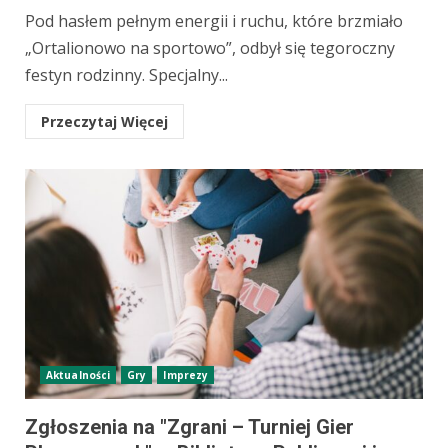
Pod hasłem pełnym energii i ruchu, które brzmiało
„Ortalionowo na sportowo”, odbył się tegoroczny
festyn rodzinny. Specjalny...
Przeczytaj Więcej
Aktualności
Gry
Imprezy
Zgłoszenia na "Zgrani – Turniej Gier