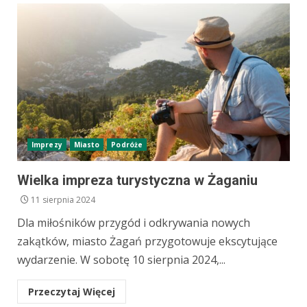
Imprezy
Miasto
Podróże
Wielka impreza turystyczna w Żaganiu
11 sierpnia 2024
Dla miłośników przygód i odkrywania nowych
zakątków, miasto Żagań przygotowuje ekscytujące
wydarzenie. W sobotę 10 sierpnia 2024,...
Przeczytaj Więcej