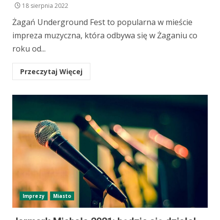
18 sierpnia 2022
Żagań Underground Fest to popularna w mieście
impreza muzyczna, która odbywa się w Żaganiu co
roku od...
Przeczytaj Więcej
Imprezy
Miasto