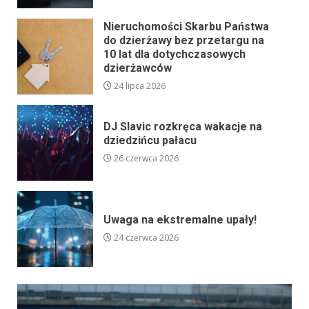
Nieruchomości Skarbu Państwa
do dzierżawy bez przetargu na
10 lat dla dotychczasowych
dzierżawców
24 lipca 2026
DJ Slavic rozkręca wakacje na
dziedzińcu pałacu
26 czerwca 2026
Uwaga na ekstremalne upały!
24 czerwca 2026