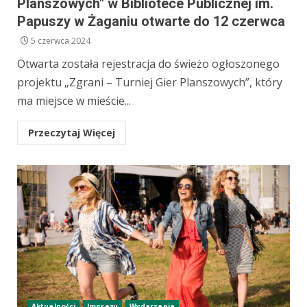
Planszowych" w Bibliotece Publicznej im.
Papuszy w Żaganiu otwarte do 12 czerwca
5 czerwca 2024
Otwarta została rejestracja do świeżo ogłoszonego
projektu „Zgrani – Turniej Gier Planszowych”, który
ma miejsce w mieście...
Przeczytaj Więcej
Aktualności
Imprezy
Wydarzenia