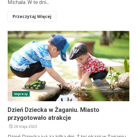
Michała. W te dni...
Przeczytaj Więcej
Imprezy
Dzień Dziecka w Żaganiu. Miasto
przygotowało atrakcje
26 maja 2023
Dzień Dziecka już za kilka dni. Z tej okazji w Żaganiu