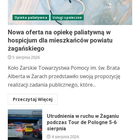
Opieka paliatywna
Usługi społeczne
Nowa oferta na opiekę paliatywną w
hospicjum dla mieszkańców powiatu
żagańskiego
5 sierpnia 2026
Koło Żarskie Towarzystwa Pomocy im. św. Brata
Alberta w Żarach przedstawiło swoją propozycję
realizacji zadania publicznego, które...
Przeczytaj Więcej
Utrudnienia w ruchu w Żaganiu
podczas Tour de Pologne 5-6
sierpnia
4 sierpnia 2026