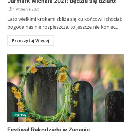
Jarmark Michała 2021: będzie się działo!
1 września 2021
Lato wielkimi krokami zbliża się ku końcowi i chociaż
pogoda nas nie rozpieszcza, to jeszcze nie koniec...
Przeczytaj Więcej
Imprezy
Festiwal Rękodzieła w Żaganiu