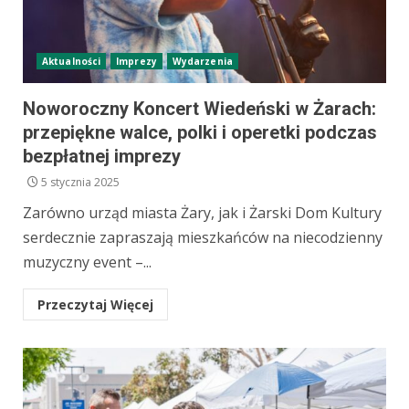
Aktualności
Imprezy
Wydarzenia
Noworoczny Koncert Wiedeński w Żarach:
przepiękne walce, polki i operetki podczas
bezpłatnej imprezy
5 stycznia 2025
Zarówno urząd miasta Żary, jak i Żarski Dom Kultury
serdecznie zapraszają mieszkańców na niecodzienny
muzyczny event –...
Przeczytaj Więcej