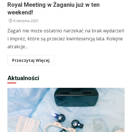
Royal Meeting w Żaganiu już w ten
weekend!
6 sierpnia 2021
Żagań nie może ostatnio narzekać na brak wydarzeń
i imprez, które są przecież kwintesencją lata. Kolejne
atrakcje...
Przeczytaj Więcej
Aktualności