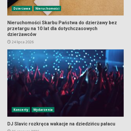
Dzierżawa
Nieruchomości
Nieruchomości Skarbu Państwa do dzierżawy bez
przetargu na 10 lat dla dotychczasowych
dzierżawców
24 lipca 2026
Koncerty
Wydarzenia
DJ Slavic rozkręca wakacje na dziedzińcu pałacu