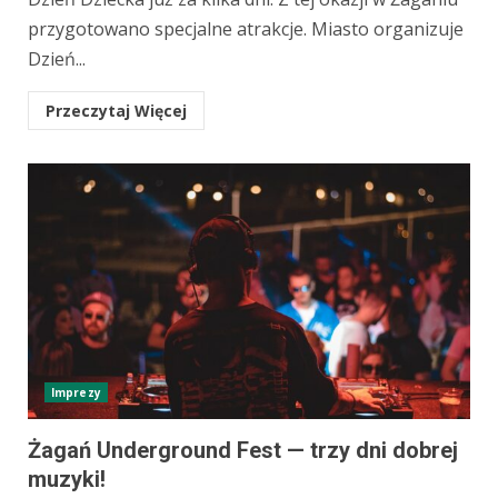
przygotowano specjalne atrakcje. Miasto organizuje
Dzień...
Przeczytaj Więcej
Imprezy
Żagań Underground Fest — trzy dni dobrej
muzyki!