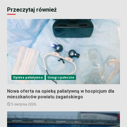
Przeczytaj również
Opieka paliatywna
Usługi społeczne
Nowa oferta na opiekę paliatywną w hospicjum dla
mieszkańców powiatu żagańskiego
5 sierpnia 2026