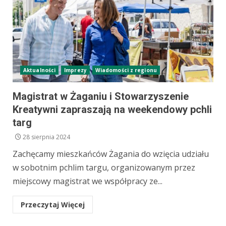
Aktualności
Imprezy
Wiadomości z regionu
Magistrat w Żaganiu i Stowarzyszenie
Kreatywni zapraszają na weekendowy pchli
targ
28 sierpnia 2024
Zachęcamy mieszkańców Żagania do wzięcia udziału
w sobotnim pchlim targu, organizowanym przez
miejscowy magistrat we współpracy ze...
Przeczytaj Więcej