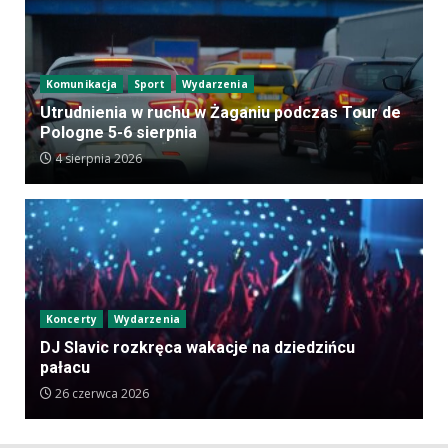
Komunikacja
Sport
Wydarzenia
Utrudnienia w ruchu w Żaganiu podczas Tour de
Pologne 5-6 sierpnia
4 sierpnia 2026
Koncerty
Wydarzenia
DJ Slavic rozkręca wakacje na dziedzińcu
pałacu
26 czerwca 2026