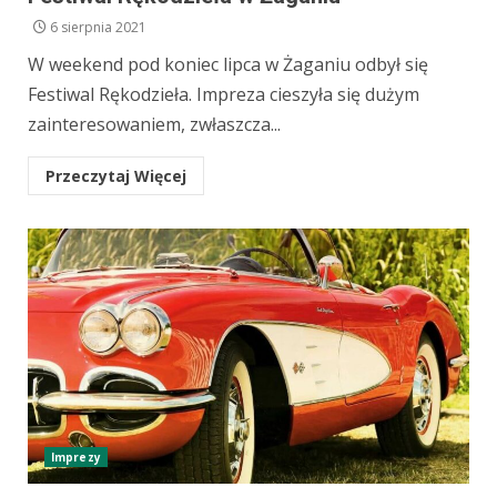
6 sierpnia 2021
W weekend pod koniec lipca w Żaganiu odbył się
Festiwal Rękodzieła. Impreza cieszyła się dużym
zainteresowaniem, zwłaszcza...
Przeczytaj Więcej
Imprezy