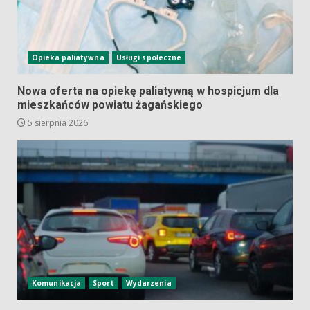
Opieka paliatywna
Usługi społeczne
Nowa oferta na opiekę paliatywną w hospicjum dla
mieszkańców powiatu żagańskiego
5 sierpnia 2026
Komunikacja
Sport
Wydarzenia