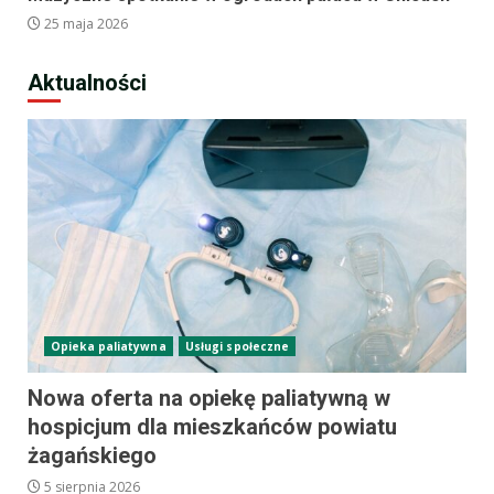
25 maja 2026
Aktualności
Opieka paliatywna
Usługi społeczne
Nowa oferta na opiekę paliatywną w
hospicjum dla mieszkańców powiatu
żagańskiego
5 sierpnia 2026