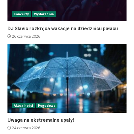
Koncerty
Wydarzenia
DJ Slavic rozkręca wakacje na dziedzińcu pałacu
26 czerwca 2026
Aktualności
Pogodowe
Uwaga na ekstremalne upały!
24 czerwca 2026