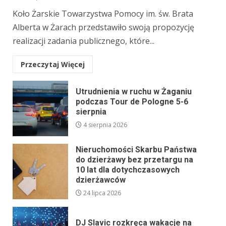
Koło Żarskie Towarzystwa Pomocy im. św. Brata
Alberta w Żarach przedstawiło swoją propozycję
realizacji zadania publicznego, które...
Przeczytaj Więcej
Utrudnienia w ruchu w Żaganiu
podczas Tour de Pologne 5-6
sierpnia
4 sierpnia 2026
Nieruchomości Skarbu Państwa
do dzierżawy bez przetargu na
10 lat dla dotychczasowych
dzierżawców
24 lipca 2026
DJ Slavic rozkręca wakacje na