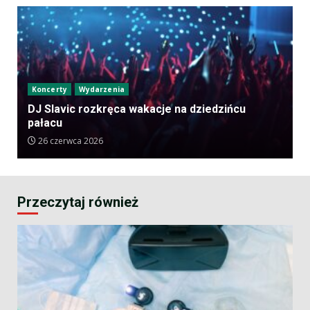
Koncerty
Wydarzenia
DJ Slavic rozkręca wakacje na dziedzińcu
pałacu
26 czerwca 2026
Przeczytaj również