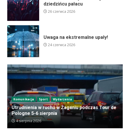
dziedzińcu pałacu
26 czerwca 2026
Uwaga na ekstremalne upały!
24 czerwca 2026
Komunikacja
Sport
Wydarzenia
Utrudnienia w ruchu w Żaganiu podczas Tour de
Pologne 5-6 sierpnia
4 sierpnia 2026