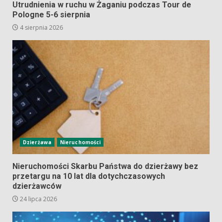
Utrudnienia w ruchu w Żaganiu podczas Tour de
Pologne 5-6 sierpnia
4 sierpnia 2026
Dzierżawa
Nieruchomości
Nieruchomości Skarbu Państwa do dzierżawy bez
przetargu na 10 lat dla dotychczasowych
dzierżawców
24 lipca 2026