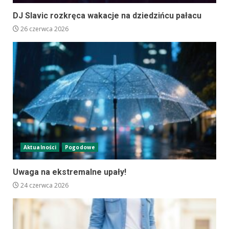
DJ Slavic rozkręca wakacje na dziedzińcu pałacu
26 czerwca 2026
Aktualności
Pogodowe
Uwaga na ekstremalne upały!
24 czerwca 2026