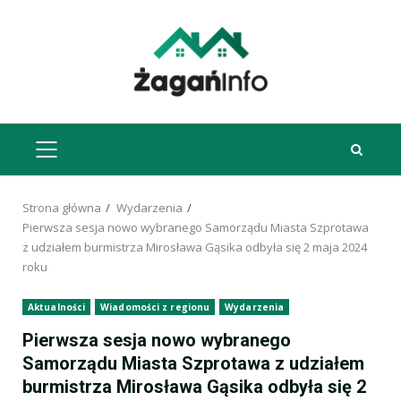
Przejdź
do
treści
MENU
GŁÓWNE
Strona główna
Wydarzenia
Pierwsza sesja nowo wybranego Samorządu Miasta Szprotawa
z udziałem burmistrza Mirosława Gąsika odbyła się 2 maja 2024
roku
Aktualności
Wiadomości z regionu
Wydarzenia
Pierwsza sesja nowo wybranego
Samorządu Miasta Szprotawa z udziałem
burmistrza Mirosława Gąsika odbyła się 2