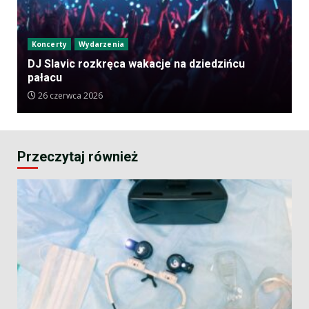
Koncerty
Wydarzenia
DJ Slavic rozkręca wakacje na dziedzińcu
pałacu
26 czerwca 2026
Przeczytaj również