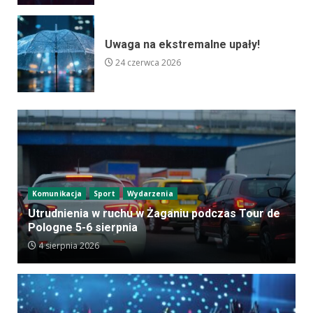
Uwaga na ekstremalne upały!
24 czerwca 2026
Komunikacja
Sport
Wydarzenia
Utrudnienia w ruchu w Żaganiu podczas Tour de
Pologne 5-6 sierpnia
4 sierpnia 2026