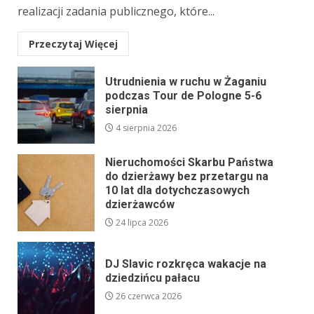
realizacji zadania publicznego, które...
Przeczytaj Więcej
Utrudnienia w ruchu w Żaganiu
podczas Tour de Pologne 5-6
sierpnia
4 sierpnia 2026
Nieruchomości Skarbu Państwa
do dzierżawy bez przetargu na
10 lat dla dotychczasowych
dzierżawców
24 lipca 2026
DJ Slavic rozkręca wakacje na
dziedzińcu pałacu
26 czerwca 2026