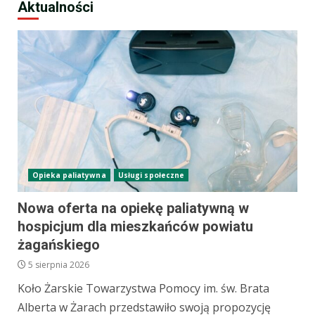
Aktualności
Opieka paliatywna
Usługi społeczne
Nowa oferta na opiekę paliatywną w
hospicjum dla mieszkańców powiatu
żagańskiego
5 sierpnia 2026
Koło Żarskie Towarzystwa Pomocy im. św. Brata
Alberta w Żarach przedstawiło swoją propozycję