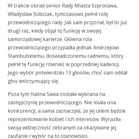
W trakcie obrad senior Rady Miasta Szprotawa,
Władysław Sobczak, tymczasowo pełnił rolę
przewodniczącego rady. Jak sam przyznał, był to już
drugi raz, kiedy objął tę funkcję w swojej
samorządowej karierze. Główna rola
przewodniczącego przypadła jednak Andrzejowi
Stambulskiemu, doświadczonemu radnemu, który
pełnił tę funkcję również w poprzedniej kadencji.
Jego wybór potwierdziło 13 głosów, choć sam oddał
głos wstrzymujący się.
Poza tym Halina Sawa została wybrana na
zastępczynię przewodniczącego. Nie miała ona
konkurencji, a sama zaznaczyła, że jej celem będzie
reprezentowanie kobiet i ich interesów. Wyraziła
swoją wdzięczność zebranym za okazywane jej
zaufanie i wybór na to stanowisko.