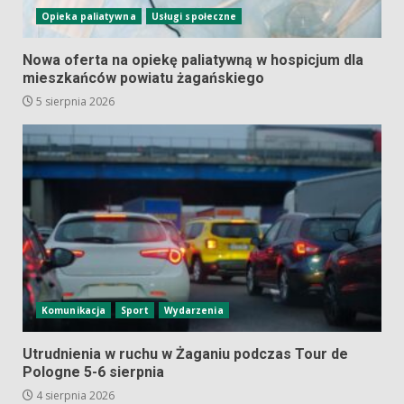
Opieka paliatywna
Usługi społeczne
Nowa oferta na opiekę paliatywną w hospicjum dla
mieszkańców powiatu żagańskiego
5 sierpnia 2026
Komunikacja
Sport
Wydarzenia
Utrudnienia w ruchu w Żaganiu podczas Tour de
Pologne 5-6 sierpnia
4 sierpnia 2026