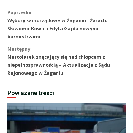
Zobacz
Poprzedni
Wybory samorządowe w Żaganiu i Żarach:
wpisy
Sławomir Kowal i Edyta Gajda nowymi
burmistrzami
Następny
Nastolatek znęcający się nad chłopcem z
niepełnosprawnością – Aktualizacje z Sądu
Rejonowego w Żaganiu
Powiązane treści