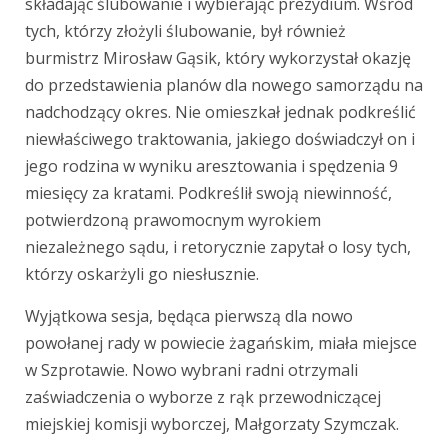
składając ślubowanie i wybierając prezydium. Wśród
tych, którzy złożyli ślubowanie, był również
burmistrz Mirosław Gąsik, który wykorzystał okazję
do przedstawienia planów dla nowego samorządu na
nadchodzący okres. Nie omieszkał jednak podkreślić
niewłaściwego traktowania, jakiego doświadczył on i
jego rodzina w wyniku aresztowania i spędzenia 9
miesięcy za kratami. Podkreślił swoją niewinność,
potwierdzoną prawomocnym wyrokiem
niezależnego sądu, i retorycznie zapytał o losy tych,
którzy oskarżyli go niesłusznie.
Wyjątkowa sesja, będąca pierwszą dla nowo
powołanej rady w powiecie żagańskim, miała miejsce
w Szprotawie. Nowo wybrani radni otrzymali
zaświadczenia o wyborze z rąk przewodniczącej
miejskiej komisji wyborczej, Małgorzaty Szymczak.