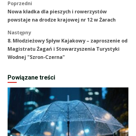
Zobacz
Poprzedni
Nowa kładka dla pieszych i rowerzystów
wpisy
powstaje na drodze krajowej nr 12 w Żarach
Następny
8. Młodzieżowy Spływ Kajakowy – zaproszenie od
Magistratu Żagań i Stowarzyszenia Turystyki
Wodnej "Szron-Czerna"
Powiązane treści