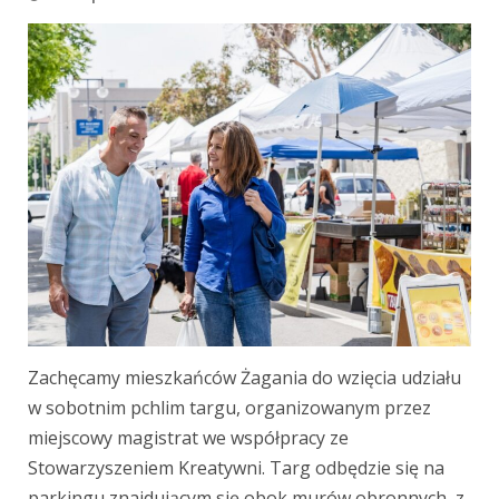
Zachęcamy mieszkańców Żagania do wzięcia udziału
w sobotnim pchlim targu, organizowanym przez
miejscowy magistrat we współpracy ze
Stowarzyszeniem Kreatywni. Targ odbędzie się na
parkingu znajdującym się obok murów obronnych, z