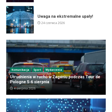
Uwaga na ekstremalne upały!
24 czerwca 2026
Komunikacja
Sport
Wydarzenia
Utrudnienia w ruchu w Żaganiu podczas Tour de
Pologne 5-6 sierpnia
4 sierpnia 2026