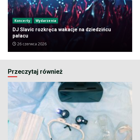
Koncerty
Wydarzenia
DJ Slavic rozkręca wakacje na dziedzińcu
pałacu
26 czerwca 2026
Przeczytaj również