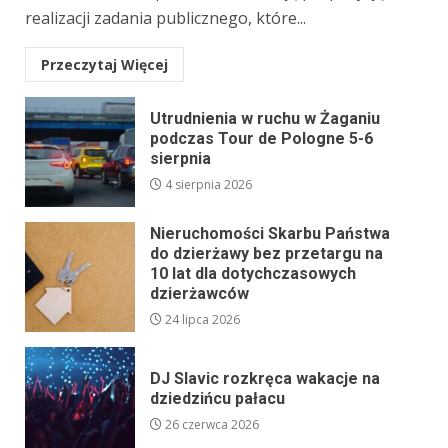
realizacji zadania publicznego, które...
Przeczytaj Więcej
Utrudnienia w ruchu w Żaganiu
podczas Tour de Pologne 5-6
sierpnia
4 sierpnia 2026
Nieruchomości Skarbu Państwa
do dzierżawy bez przetargu na
10 lat dla dotychczasowych
dzierżawców
24 lipca 2026
DJ Slavic rozkręca wakacje na
dziedzińcu pałacu
26 czerwca 2026