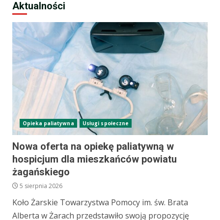
Aktualności
Opieka paliatywna
Usługi społeczne
Nowa oferta na opiekę paliatywną w
hospicjum dla mieszkańców powiatu
żagańskiego
5 sierpnia 2026
Koło Żarskie Towarzystwa Pomocy im. św. Brata
Alberta w Żarach przedstawiło swoją propozycję