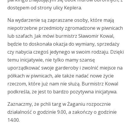
dostępem od strony ulicy Keplera.
Na wydarzenie są zapraszane osoby, które mają
niepotrzebne przedmioty zgromadzone w piwnicach
lub szafach. Jak mówi burmistrz Sławomir Kowal,
będzie to doskonała okazja do wymiany, sprzedaży
czy nabycia czegoś jedynego w swoim rodzaju. Dzięki
temu inicjatywie, nie tylko mamy szansę
uporządkować swoje garderoby i zwolnić miejsce na
półkach w piwnicach, ale także nadać nowe życie
rzeczom, które już nam nie służą. Burmistrz Kowal
podkreśla, że jest to bardzo pozytywna inicjatywa.
Zaznaczmy, że pchli targ w Żaganiu rozpocznie
działalność o godzinie 9.00, a zakończy o godzinie
14.00.