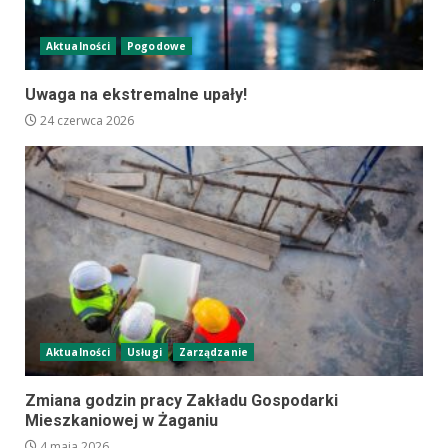
Aktualności
Pogodowe
Uwaga na ekstremalne upały!
24 czerwca 2026
Aktualności
Usługi
Zarządzanie
Zmiana godzin pracy Zakładu Gospodarki
Mieszkaniowej w Żaganiu
4 maja 2026