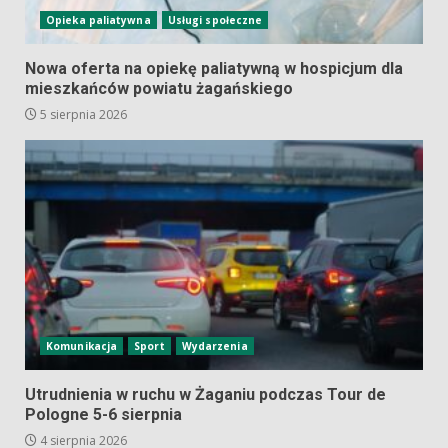
Opieka paliatywna
Usługi społeczne
Nowa oferta na opiekę paliatywną w hospicjum dla
mieszkańców powiatu żagańskiego
5 sierpnia 2026
Komunikacja
Sport
Wydarzenia
Utrudnienia w ruchu w Żaganiu podczas Tour de
Pologne 5-6 sierpnia
4 sierpnia 2026