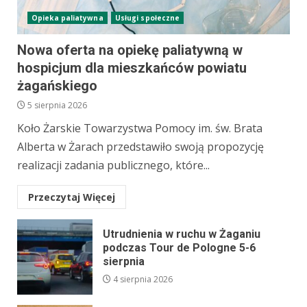
Opieka paliatywna
Usługi społeczne
Nowa oferta na opiekę paliatywną w
hospicjum dla mieszkańców powiatu
żagańskiego
5 sierpnia 2026
Koło Żarskie Towarzystwa Pomocy im. św. Brata
Alberta w Żarach przedstawiło swoją propozycję
realizacji zadania publicznego, które...
Przeczytaj Więcej
Utrudnienia w ruchu w Żaganiu
podczas Tour de Pologne 5-6
sierpnia
4 sierpnia 2026