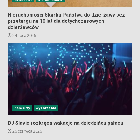
Nieruchomości Skarbu Państwa do dzierżawy bez
przetargu na 10 lat dla dotychczasowych
dzierżawców
24 lipca 2026
Koncerty
Wydarzenia
DJ Slavic rozkręca wakacje na dziedzińcu pałacu
26 czerwca 2026