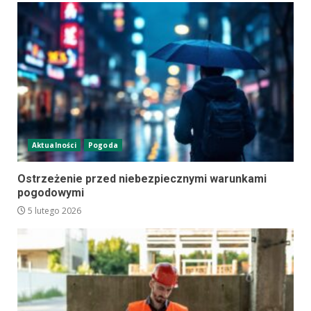
Aktualności
Pogoda
Ostrzeżenie przed niebezpiecznymi warunkami
pogodowymi
5 lutego 2026