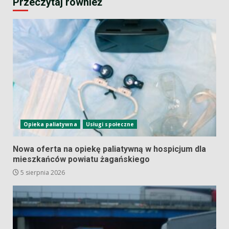
Przeczytaj również
Opieka paliatywna
Usługi społeczne
Nowa oferta na opiekę paliatywną w hospicjum dla
mieszkańców powiatu żagańskiego
5 sierpnia 2026