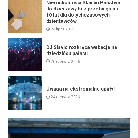
Nieruchomości Skarbu Państwa
do dzierżawy bez przetargu na
10 lat dla dotychczasowych
dzierżawców
24 lipca 2026
DJ Slavic rozkręca wakacje na
dziedzińcu pałacu
26 czerwca 2026
Uwaga na ekstremalne upały!
24 czerwca 2026