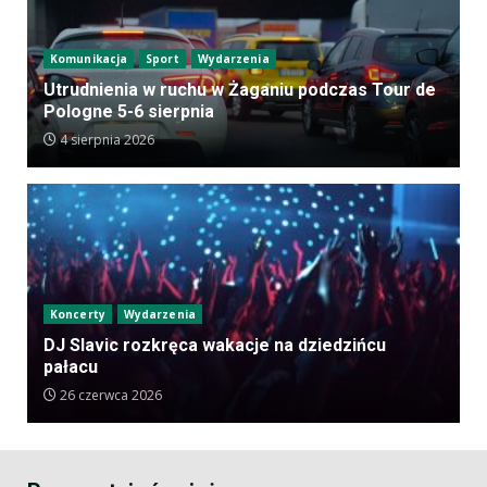
Komunikacja
Sport
Wydarzenia
Utrudnienia w ruchu w Żaganiu podczas Tour de
Pologne 5-6 sierpnia
4 sierpnia 2026
Koncerty
Wydarzenia
DJ Slavic rozkręca wakacje na dziedzińcu
pałacu
26 czerwca 2026