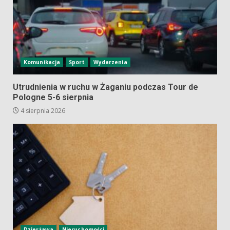
Komunikacja
Sport
Wydarzenia
Utrudnienia w ruchu w Żaganiu podczas Tour de
Pologne 5-6 sierpnia
4 sierpnia 2026
Dzierżawa
Nieruchomości