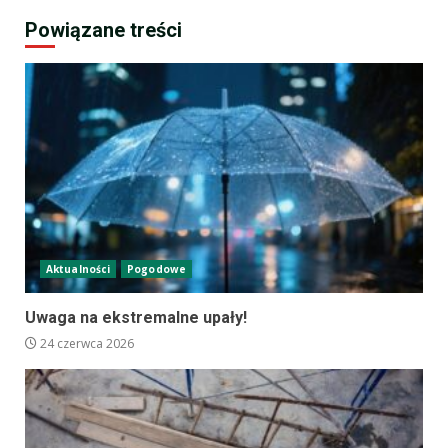
Powiązane treści
Aktualności
Pogodowe
Uwaga na ekstremalne upały!
24 czerwca 2026