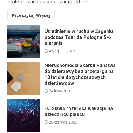
realizacji zadania publicznego, które...
Przeczytaj Więcej
Utrudnienia w ruchu w Żaganiu
podczas Tour de Pologne 5-6
sierpnia
4 sierpnia 2026
Nieruchomości Skarbu Państwa
do dzierżawy bez przetargu na
10 lat dla dotychczasowych
dzierżawców
24 lipca 2026
DJ Slavic rozkręca wakacje na
dziedzińcu pałacu
26 czerwca 2026