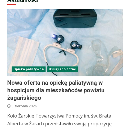
Opieka paliatywna
Usługi społeczne
Nowa oferta na opiekę paliatywną w
hospicjum dla mieszkańców powiatu
żagańskiego
5 sierpnia 2026
Koło Żarskie Towarzystwa Pomocy im. św. Brata
Alberta w Żarach przedstawiło swoją propozycję