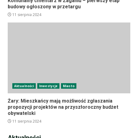
Komunalny cmentarz w Żaganiu – pierwszy etap
budowy ogłoszony w przetargu
11 sierpnia 2024
Aktualności
Inwestycje
Miasto
Żary: Mieszkańcy mają możliwość zgłaszania
propozycji projektów na przyszłoroczny budżet
obywatelski
11 sierpnia 2024
Aktualności