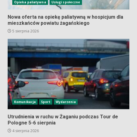
Opieka paliatywna
Usługi społeczne
Nowa oferta na opiekę paliatywną w hospicjum dla
mieszkańców powiatu żagańskiego
5 sierpnia 2026
Komunikacja
Sport
Wydarzenia
Utrudnienia w ruchu w Żaganiu podczas Tour de
Pologne 5-6 sierpnia
4 sierpnia 2026