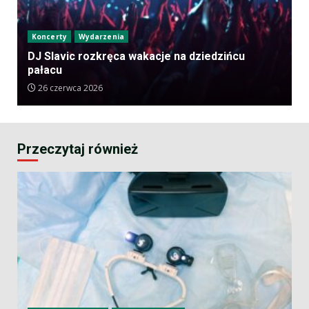
Koncerty
Wydarzenia
DJ Slavic rozkręca wakacje na dziedzińcu
pałacu
26 czerwca 2026
Przeczytaj również