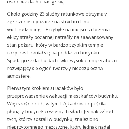
osób bez dachu nad głową.
Około godziny 23 służby ratunkowe otrzymały
zgłoszenie o pożarze na strychu domu
wielorodzinnego. Przybyłe na miejsce zdarzenia
ekipy straży pożarnej natrafiły na zaawansowany
stan pożaru, który w bardzo szybkim tempie
rozprzestrzeniał się na poddaszu budynku.
Spadające z dachu dachówki, wysoka temperatura i
rozwijający się ogień tworzyły niebezpieczną
atmosferę.
Pierwszym krokiem strażaków było
przeprowadzenie ewakuacji mieszkańców budynku.
Większość z nich, w tym trójka dzieci, opuściła
płonący budynek o własnych siłach. Jednak wśród
tych, którzy zostali w budynku, znaleziono
nieprzytomnego mężczyznę, który jednak nadal