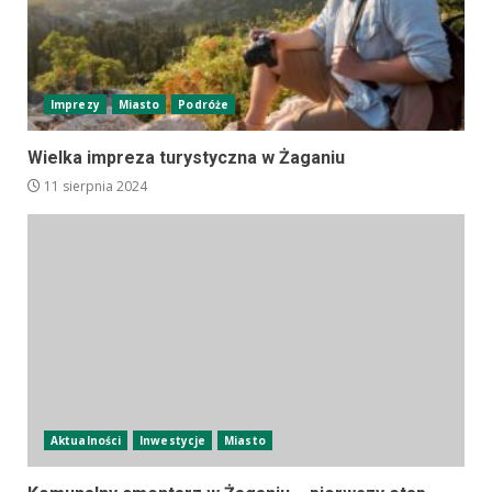
Imprezy
Miasto
Podróże
Wielka impreza turystyczna w Żaganiu
11 sierpnia 2024
Aktualności
Inwestycje
Miasto