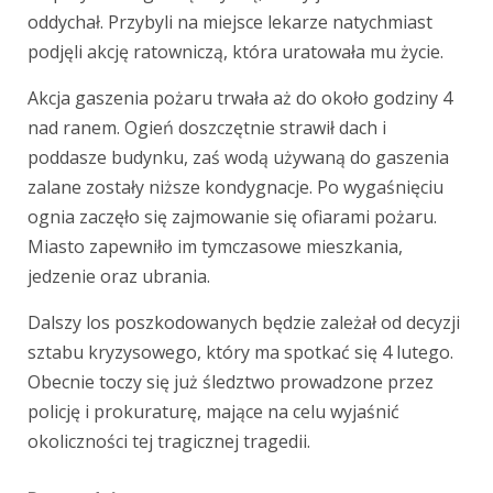
oddychał. Przybyli na miejsce lekarze natychmiast
podjęli akcję ratowniczą, która uratowała mu życie.
Akcja gaszenia pożaru trwała aż do około godziny 4
nad ranem. Ogień doszczętnie strawił dach i
poddasze budynku, zaś wodą używaną do gaszenia
zalane zostały niższe kondygnacje. Po wygaśnięciu
ognia zaczęło się zajmowanie się ofiarami pożaru.
Miasto zapewniło im tymczasowe mieszkania,
jedzenie oraz ubrania.
Dalszy los poszkodowanych będzie zależał od decyzji
sztabu kryzysowego, który ma spotkać się 4 lutego.
Obecnie toczy się już śledztwo prowadzone przez
policję i prokuraturę, mające na celu wyjaśnić
okoliczności tej tragicznej tragedii.