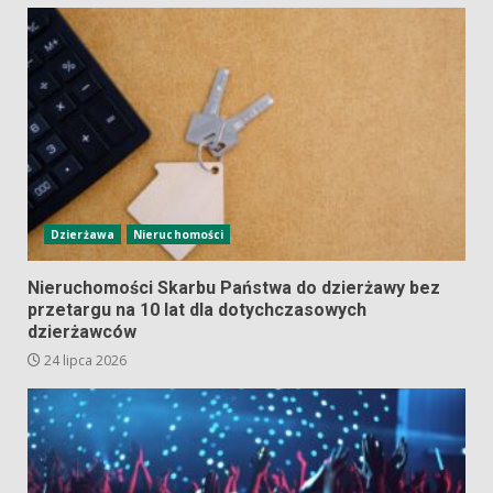
Dzierżawa
Nieruchomości
Nieruchomości Skarbu Państwa do dzierżawy bez
przetargu na 10 lat dla dotychczasowych
dzierżawców
24 lipca 2026