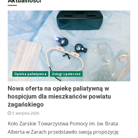
Aktualności
Opieka paliatywna
Usługi społeczne
Nowa oferta na opiekę paliatywną w
hospicjum dla mieszkańców powiatu
żagańskiego
5 sierpnia 2026
Koło Żarskie Towarzystwa Pomocy im. św. Brata
Alberta w Żarach przedstawiło swoją propozycję