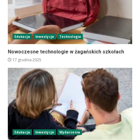
Edukacja
Inwestycje
Technologia
Nowoczesne technologie w żagańskich szkołach
17 grudnia 2025
Edukacja
Inwestycje
Wydarzenia