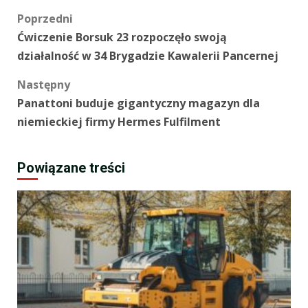
Zobacz
Poprzedni
Ćwiczenie Borsuk 23 rozpoczęło swoją
wpisy
działalność w 34 Brygadzie Kawalerii Pancernej
Następny
Panattoni buduje gigantyczny magazyn dla
niemieckiej firmy Hermes Fulfilment
Powiązane treści