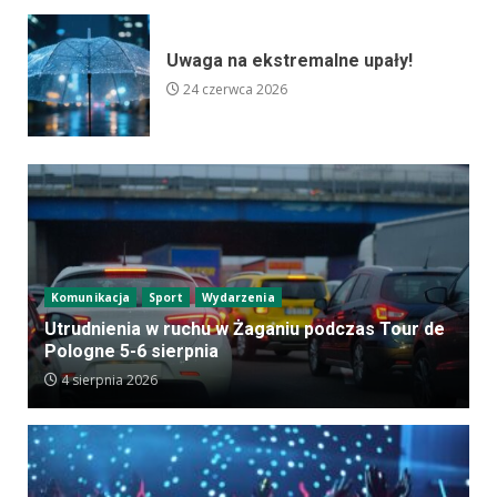
Uwaga na ekstremalne upały!
24 czerwca 2026
Komunikacja
Sport
Wydarzenia
Utrudnienia w ruchu w Żaganiu podczas Tour de
Pologne 5-6 sierpnia
4 sierpnia 2026