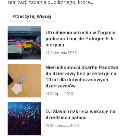
realizacji zadania publicznego, które...
Przeczytaj Więcej
Utrudnienia w ruchu w Żaganiu
podczas Tour de Pologne 5-6
sierpnia
4 sierpnia 2026
Nieruchomości Skarbu Państwa
do dzierżawy bez przetargu na
10 lat dla dotychczasowych
dzierżawców
24 lipca 2026
DJ Slavic rozkręca wakacje na
dziedzińcu pałacu
26 czerwca 2026