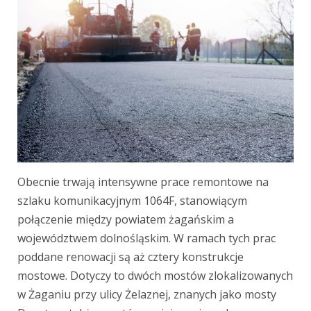
Obecnie trwają intensywne prace remontowe na
szlaku komunikacyjnym 1064F, stanowiącym
połączenie między powiatem żagańskim a
województwem dolnośląskim. W ramach tych prac
poddane renowacji są aż cztery konstrukcje
mostowe. Dotyczy to dwóch mostów zlokalizowanych
w Żaganiu przy ulicy Żelaznej, znanych jako mosty