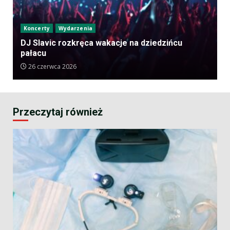
Koncerty
Wydarzenia
DJ Slavic rozkręca wakacje na dziedzińcu
pałacu
26 czerwca 2026
Przeczytaj również