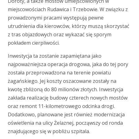
Doroty, a także mostów umiejscowionych w
miejscowościach Rudawica i Trzebowie. W związku z
prowadzonymi pracami występują pewne
utrudnienia dla kierowców, którzy muszą skorzystać
z tras objazdowych oraz wykazać się sporym
pokładem cierpliwości.
Inwestycja ta zostanie zapamiętana jako
najpoważniejsza operacja drogowa, jaka do tej pory
została przeprowadzona na terenie powiatu
żagańskiego. Jej koszty oszacowane zostały na
kwotę zbliżoną do 80 milionów złotych. Inwestycja
zakłada realizację budowy czterech nowych mostów
oraz remont 11-kilometrowego odcinka drogi.
Dodatkowo, planowane jest również modernizacja
oświetlenia na ulicy Żelaznej, począwszy od ronda
znajdującego się w pobliżu szpitala.