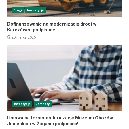
Drogi
Inwestycje
Dofinansowanie na modernizację drogi w
Karczówce podpisane!
20 marca 2026
Inwestycje
Remonty
Umowa na termomodernizację Muzeum Obozów
Jenieckich w Żaganiu podpisana!