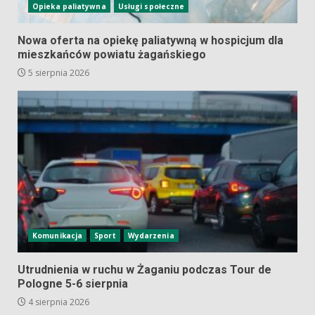
Opieka paliatywna
Usługi społeczne
Nowa oferta na opiekę paliatywną w hospicjum dla
mieszkańców powiatu żagańskiego
5 sierpnia 2026
Komunikacja
Sport
Wydarzenia
Utrudnienia w ruchu w Żaganiu podczas Tour de
Pologne 5-6 sierpnia
4 sierpnia 2026