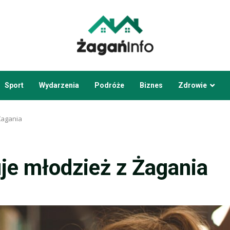
Sport
Wydarzenia
Podróże
Biznes
Zdrowie
Żagania
je młodzież z Żagania