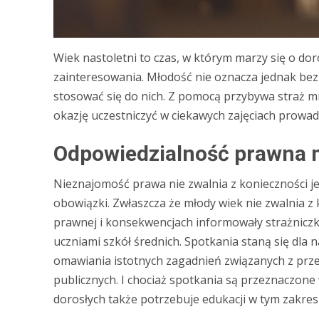
Wiek nastoletni to czas, w którym marzy się o dor
zainteresowania. Młodość nie oznacza jednak bezk
stosować się do nich. Z pomocą przybywa straż mie
okazję uczestniczyć w ciekawych zajęciach prowadz
Odpowiedzialność prawna 
Nieznajomość prawa nie zwalnia z konieczności je
obowiązki. Zwłaszcza że młody wiek nie zwalnia z
prawnej i konsekwencjach informowały strażniczki
uczniami szkół średnich. Spotkania staną się dla
omawiania istotnych zagadnień związanych z prz
publicznych. I chociaż spotkania są przeznaczone w
dorosłych także potrzebuje edukacji w tym zakresi