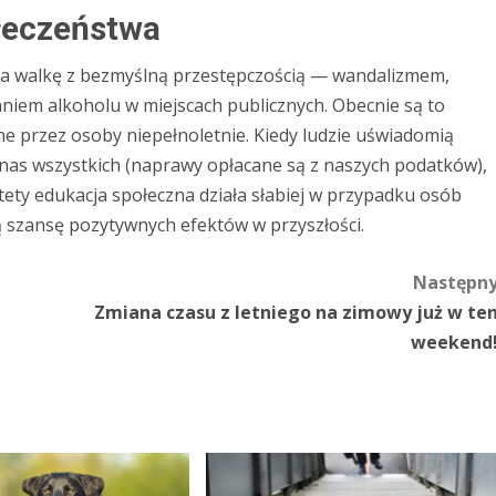
ołeczeństwa
na walkę z bezmyślną przestępczością — wandalizmem,
niem alkoholu w miejscach publicznych. Obecnie są to
ne przez osoby niepełnoletnie. Kiedy ludzie uświadomią
 nas wszystkich (naprawy opłacane są z naszych podatków),
tety edukacja społeczna działa słabiej w przypadku osób
zą szansę pozytywnych efektów w przyszłości.
Następn
Zmiana czasu z letniego na zimowy już w te
weekend