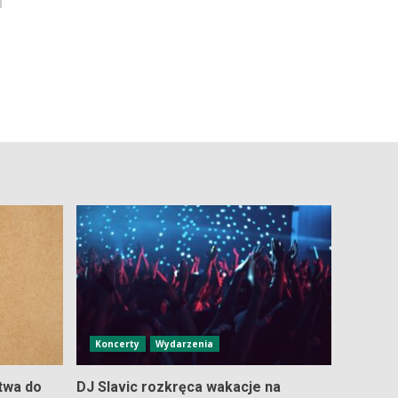
Koncerty
Wydarzenia
twa do
DJ Slavic rozkręca wakacje na