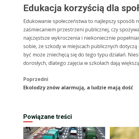
Edukacja korzyścią dla sp
Edukowanie społeczeństwa to najlepszy sposób 
zaśmiecaniem przestrzeni publicznej, czy spożywa
najczęstsze wykroczenia i niekoniecznie popełnia
sobie, że szkody w miejscach publicznych dotyczą
być może zniechęcą się do tego typu działań. Nies
dorosłych, dlatego zajęcia w szkołach dają więks
Zobacz
Poprzedni
Ekolodzy znów alarmują, a ludzie mają dość
wpisy
Powiązane treści