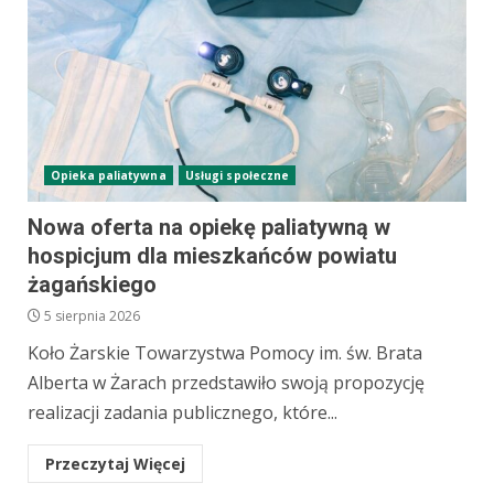
Opieka paliatywna
Usługi społeczne
Nowa oferta na opiekę paliatywną w
hospicjum dla mieszkańców powiatu
żagańskiego
5 sierpnia 2026
Koło Żarskie Towarzystwa Pomocy im. św. Brata
Alberta w Żarach przedstawiło swoją propozycję
realizacji zadania publicznego, które...
Przeczytaj Więcej