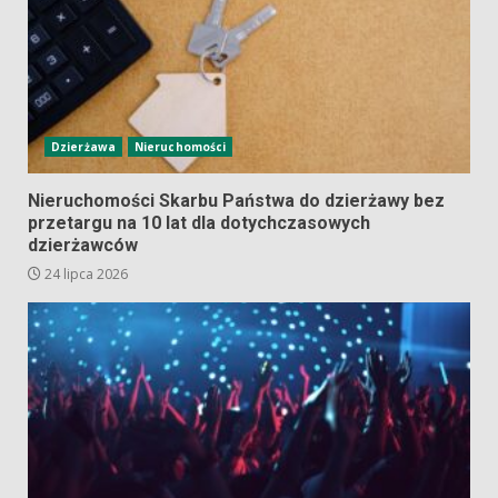
Dzierżawa
Nieruchomości
Nieruchomości Skarbu Państwa do dzierżawy bez
przetargu na 10 lat dla dotychczasowych
dzierżawców
24 lipca 2026