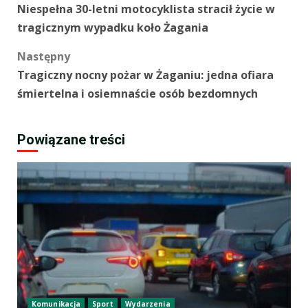
Niespełna 30-letni motocyklista stracił życie w
wpisy
tragicznym wypadku koło Żagania
Następny
Tragiczny nocny pożar w Żaganiu: jedna ofiara
śmiertelna i osiemnaście osób bezdomnych
Powiązane treści
Komunikacja
Sport
Wydarzenia