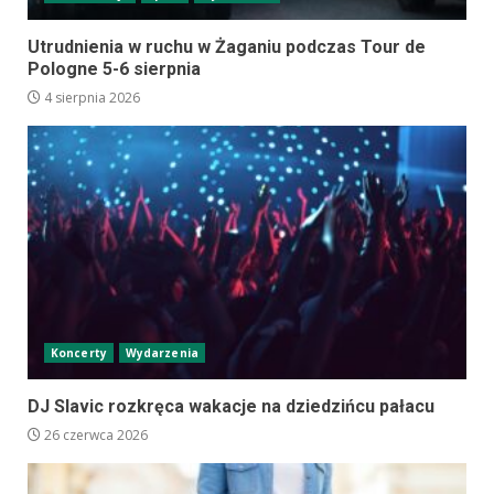
Utrudnienia w ruchu w Żaganiu podczas Tour de
Pologne 5-6 sierpnia
4 sierpnia 2026
Koncerty
Wydarzenia
DJ Slavic rozkręca wakacje na dziedzińcu pałacu
26 czerwca 2026