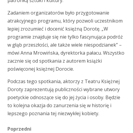
patronką sztuki i kultury.
Zadaniem organizatorów było przygotowanie
atrakcyjnego programu, który pozwoli uczestnikom
lepiej zrozumieć i docenić księżną Dorotę. „W
programie znajduje się nie tylko fascynująca podróż
w głąb przeszłości, ale także wiele niespodzianek” –
mówi Anna Mrowińska, dyrektorka pałacu. Wszystko
zacznie się od spotkania z autorem książki
poświęconej księżnej Dorocie.
Podczas tego spotkania, aktorzy z Teatru Księżnej
Doroty zaprezentują publiczności wybrane utwory
poetyckie odnoszące się do jej życia i osoby. Będzie
to kolejna okazja do zanurzenia się w historię i
lepszego poznania tej niezwykłej kobiety.
Zobacz
Poprzedni