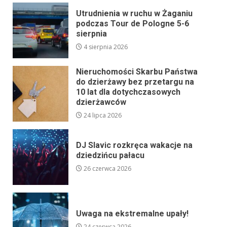
Utrudnienia w ruchu w Żaganiu
podczas Tour de Pologne 5-6
sierpnia
4 sierpnia 2026
Nieruchomości Skarbu Państwa
do dzierżawy bez przetargu na
10 lat dla dotychczasowych
dzierżawców
24 lipca 2026
DJ Slavic rozkręca wakacje na
dziedzińcu pałacu
26 czerwca 2026
Uwaga na ekstremalne upały!
24 czerwca 2026