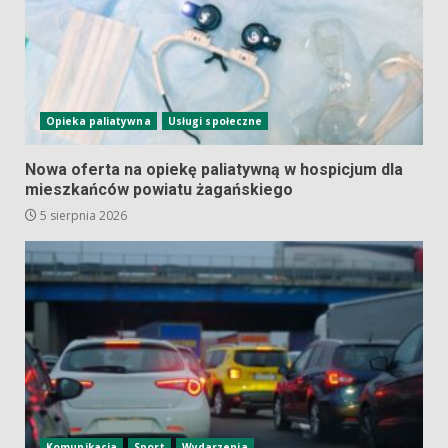
Opieka paliatywna
Usługi społeczne
Nowa oferta na opiekę paliatywną w hospicjum dla
mieszkańców powiatu żagańskiego
5 sierpnia 2026
Komunikacja
Sport
Wydarzenia