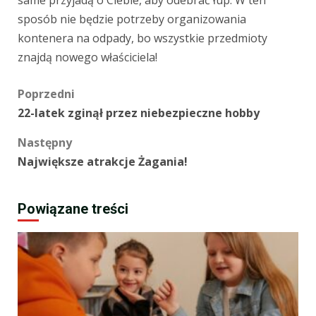
sposób nie będzie potrzeby organizowania
kontenera na odpady, bo wszystkie przedmioty
znajdą nowego właściciela!
Zobacz
Poprzedni
22-latek zginął przez niebezpieczne hobby
wpisy
Następny
Największe atrakcje Żagania!
Powiązane treści