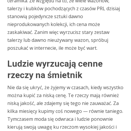
ceramika. Ze względu na to, że wiele wazonów,
talerzy i kubków pochodzących z czasów PRL dzisiaj
stanowią pojedyncze sztuki dawno
nieprodukowanych kolekcji, ich cena może
zaskakiwać. Zanim więc wyrzucisz stary zestaw
talerzy lub dawno nieużywany wazon, spróbuj
poszukać w internecie, ile może być wart.
Ludzie wyrzucają cenne
rzeczy na śmietnik
Nie da się ukryć, że żyjemy w czasach, kiedy wszystko
można kupić za niską cenę. Te rzeczy mają również
niską jakość, ale zdajemy się tego nie zauważać. Za
kilka miesięcy kupimy coś nowego — równie taniego.
Tymczasem moda się odwraca i ludzie ponownie
kierują swoją uwagę ku rzeczom wysokiej jakości i