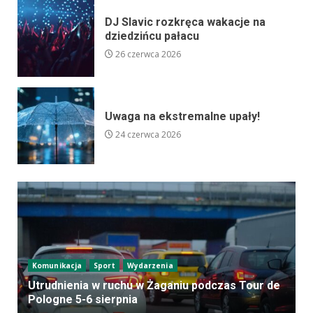
DJ Slavic rozkręca wakacje na
dziedzińcu pałacu
26 czerwca 2026
Uwaga na ekstremalne upały!
24 czerwca 2026
Komunikacja
Sport
Wydarzenia
Utrudnienia w ruchu w Żaganiu podczas Tour de
Pologne 5-6 sierpnia