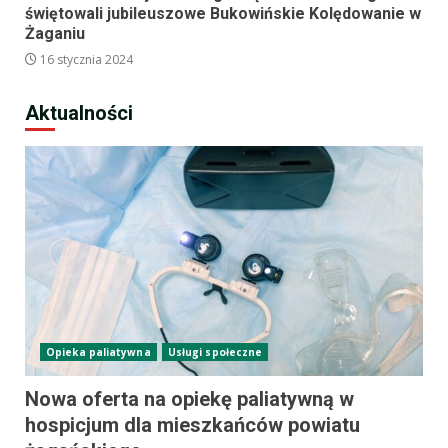
świętowali jubileuszowe Bukowińskie Kolędowanie w
Żaganiu
16 stycznia 2024
Aktualności
Opieka paliatywna
Usługi społeczne
Nowa oferta na opiekę paliatywną w
hospicjum dla mieszkańców powiatu