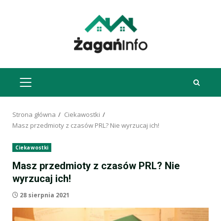
Przejdź
do
treści
MENU
GŁÓWNE
Strona główna
Ciekawostki
Masz przedmioty z czasów PRL? Nie wyrzucaj ich!
Ciekawostki
Masz przedmioty z czasów PRL? Nie
wyrzucaj ich!
28 sierpnia 2021