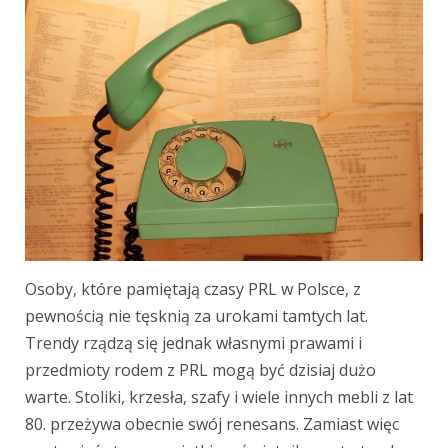
Osoby, które pamiętają czasy PRL w Polsce, z
pewnością nie tęsknią za urokami tamtych lat.
Trendy rządzą się jednak własnymi prawami i
przedmioty rodem z PRL mogą być dzisiaj dużo
warte. Stoliki, krzesła, szafy i wiele innych mebli z lat
80. przeżywa obecnie swój renesans. Zamiast więc