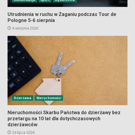
Utrudnienia w ruchu w Żaganiu podczas Tour de
Pologne 5-6 sierpnia
4 sierpnia 2026
Dzierżawa
Nieruchomości
Nieruchomości Skarbu Państwa do dzierżawy bez
przetargu na 10 lat dla dotychczasowych
dzierżawców
24 lipca 2026