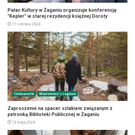
Pałac Kultury w Żaganiu organizuje konferencję
"Kepler" w starej rezydencji księżnej Doroty
11 czerwca 2024
Ciekawostki
Wiadomości z regionu
Zaproszenie na spacer szlakiem związanym z
patronką Biblioteki Publicznej w Żaganiu
13 maja 2024