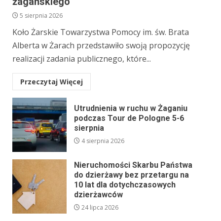
żagańskiego
5 sierpnia 2026
Koło Żarskie Towarzystwa Pomocy im. św. Brata
Alberta w Żarach przedstawiło swoją propozycję
realizacji zadania publicznego, które...
Przeczytaj Więcej
Utrudnienia w ruchu w Żaganiu
podczas Tour de Pologne 5-6
sierpnia
4 sierpnia 2026
Nieruchomości Skarbu Państwa
do dzierżawy bez przetargu na
10 lat dla dotychczasowych
dzierżawców
24 lipca 2026