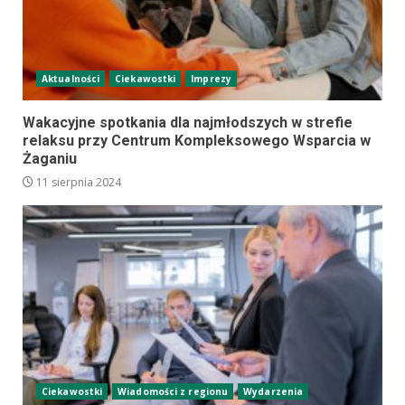
Aktualności
Ciekawostki
Imprezy
Wakacyjne spotkania dla najmłodszych w strefie
relaksu przy Centrum Kompleksowego Wsparcia w
Żaganiu
11 sierpnia 2024
Ciekawostki
Wiadomości z regionu
Wydarzenia