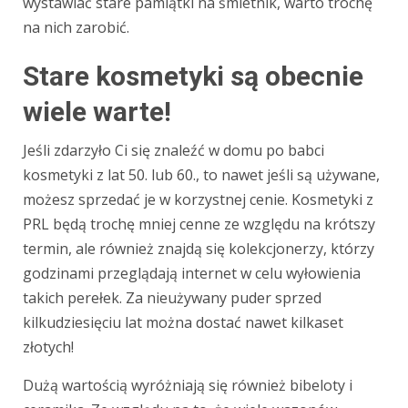
wystawiać stare pamiątki na śmietnik, warto trochę
na nich zarobić.
Stare kosmetyki są obecnie
wiele warte!
Jeśli zdarzyło Ci się znaleźć w domu po babci
kosmetyki z lat 50. lub 60., to nawet jeśli są używane,
możesz sprzedać je w korzystnej cenie. Kosmetyki z
PRL będą trochę mniej cenne ze względu na krótszy
termin, ale również znajdą się kolekcjonerzy, którzy
godzinami przeglądają internet w celu wyłowienia
takich perełek. Za nieużywany puder sprzed
kilkudziesięciu lat można dostać nawet kilkaset
złotych!
Dużą wartością wyróżniają się również bibeloty i