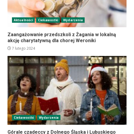
Aktualności
Ciekawostki
Wydarzenia
Zaangażowanie przedszkoli z Żagania w lokalną
akcję charytatywną dla chorej Weroniki
7 lutego 2024
Ciekawostki
Wydarzenia
Górale czadeccy z Dolnego Śląska i Lubuskiego