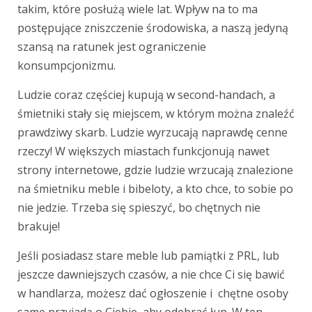
takim, które posłużą wiele lat. Wpływ na to ma
postępujące zniszczenie środowiska, a naszą jedyną
szansą na ratunek jest ograniczenie
konsumpcjonizmu.
Ludzie coraz częściej kupują w second-handach, a
śmietniki stały się miejscem, w którym można znaleźć
prawdziwy skarb. Ludzie wyrzucają naprawdę cenne
rzeczy! W większych miastach funkcjonują nawet
strony internetowe, gdzie ludzie wrzucają znalezione
na śmietniku meble i bibeloty, a kto chce, to sobie po
nie jedzie. Trzeba się spieszyć, bo chętnych nie
brakuje!
Jeśli posiadasz stare meble lub pamiątki z PRL, lub
jeszcze dawniejszych czasów, a nie chce Ci się bawić
w handlarza, możesz dać ogłoszenie i chętne osoby
same przyjadą o Ciebie, aby odebrać łup. W ten