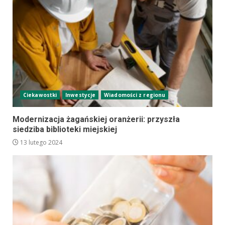
Ciekawostki
Inwestycje
Wiadomości z regionu
Modernizacja żagańskiej oranżerii: przyszła
siedziba biblioteki miejskiej
13 lutego 2024