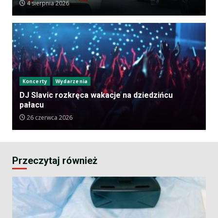
4 sierpnia 2026
Koncerty
Wydarzenia
DJ Slavic rozkręca wakacje na dziedzińcu
pałacu
26 czerwca 2026
Przeczytaj również