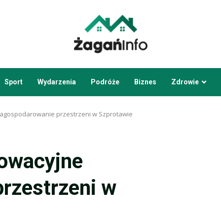
Sport
Wydarzenia
Podróże
Biznes
Zdrowie
zagospodarowanie przestrzeni w Szprotawie
nowacyjne
rzestrzeni w