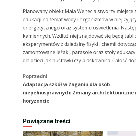
Planowany obiekt Mała Wenecja stworzy miejsce 
edukacji na temat wody i organizmów w niej żyjący
energetycznego oraz systemu oświetlenia. Następ
kamiennych. Wzdłuż niej znajdować się będą tabl
eksperymentów z dziedziny fizyki i chemii dotyczą
zamontowane leżaki, parasole oraz stoły edukacy
dla dzieci jak huśtawki czy piaskownica. Całość do
Zobacz
Poprzedni
Adaptacja szkół w Żaganiu dla osób
wpisy
niepełnosprawnych: Zmiany architektoniczne 
horyzoncie
Powiązane treści