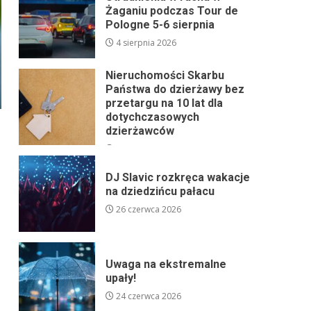
Żaganiu podczas Tour de
Pologne 5-6 sierpnia
4 sierpnia 2026
Nieruchomości Skarbu
Państwa do dzierżawy bez
przetargu na 10 lat dla
dotychczasowych
dzierżawców
24 lipca 2026
DJ Slavic rozkręca wakacje
na dziedzińcu pałacu
26 czerwca 2026
Uwaga na ekstremalne
upały!
24 czerwca 2026