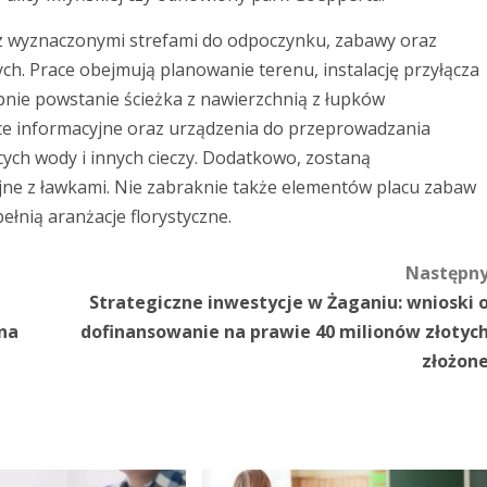
z wyznaczonymi strefami do odpoczynku, zabawy oraz
ch. Prace obejmują planowanie terenu, instalację przyłącza
nie powstanie ścieżka z nawierzchnią z łupków
ice informacyjne oraz urządzenia do przeprowadzania
cych wody i innych cieczy. Dodatkowo, zostaną
jne z ławkami. Nie zabraknie także elementów placu zabaw
pełnią aranżacje florystyczne.
Następn
Strategiczne inwestycje w Żaganiu: wnioski 
na
dofinansowanie na prawie 40 milionów złotyc
złożon