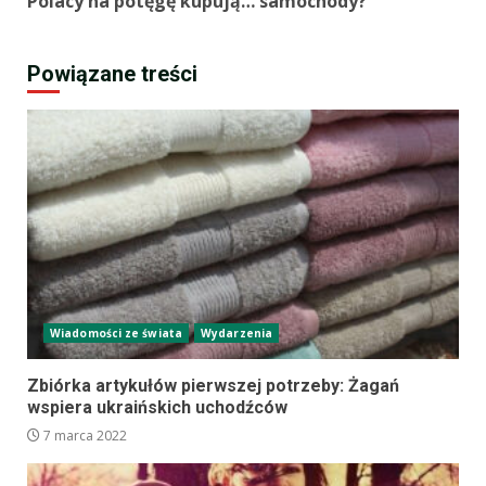
Polacy na potęgę kupują… samochody?
Powiązane treści
Wiadomości ze świata
Wydarzenia
Zbiórka artykułów pierwszej potrzeby: Żagań
wspiera ukraińskich uchodźców
7 marca 2022