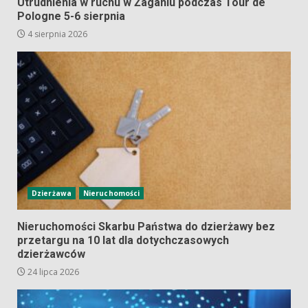
Utrudnienia w ruchu w Żaganiu podczas Tour de
Pologne 5-6 sierpnia
4 sierpnia 2026
Dzierżawa
Nieruchomości
Nieruchomości Skarbu Państwa do dzierżawy bez
przetargu na 10 lat dla dotychczasowych
dzierżawców
24 lipca 2026