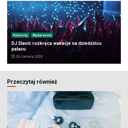
Koncerty
Wydarzenia
DJ Slavic rozkręca wakacje na dziedzińcu
pałacu
26 czerwca 2026
Przeczytaj również