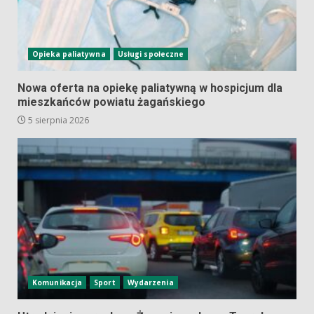
Opieka paliatywna
Usługi społeczne
Nowa oferta na opiekę paliatywną w hospicjum dla
mieszkańców powiatu żagańskiego
5 sierpnia 2026
Komunikacja
Sport
Wydarzenia