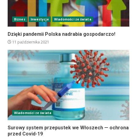
Biznes
Inwestycje
Wiadomości ze świata
Dzięki pandemii Polska nadrabia gospodarczo!
11 października 2021
Wiadomości ze świata
Surowy system przepustek we Włoszech — ochrona
przed Covid-19