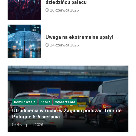
dziedzińcu pałacu
26 czerwca 2026
Uwaga na ekstremalne upały!
24 czerwca 2026
Komunikacja
Sport
Wydarzenia
Utrudnienia w ruchu w Żaganiu podczas Tour de
Pologne 5-6 sierpnia
4 sierpnia 2026