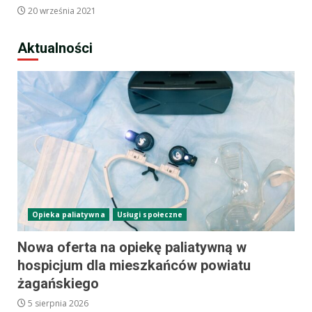
20 września 2021
Aktualności
Opieka paliatywna
Usługi społeczne
Nowa oferta na opiekę paliatywną w
hospicjum dla mieszkańców powiatu
żagańskiego
5 sierpnia 2026