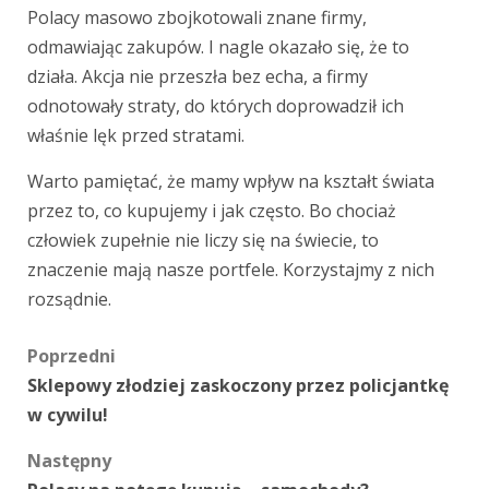
Polacy masowo zbojkotowali znane firmy,
odmawiając zakupów. I nagle okazało się, że to
działa. Akcja nie przeszła bez echa, a firmy
odnotowały straty, do których doprowadził ich
właśnie lęk przed stratami.
Warto pamiętać, że mamy wpływ na kształt świata
przez to, co kupujemy i jak często. Bo chociaż
człowiek zupełnie nie liczy się na świecie, to
znaczenie mają nasze portfele. Korzystajmy z nich
rozsądnie.
Zobacz
Poprzedni
Sklepowy złodziej zaskoczony przez policjantkę
wpisy
w cywilu!
Następny