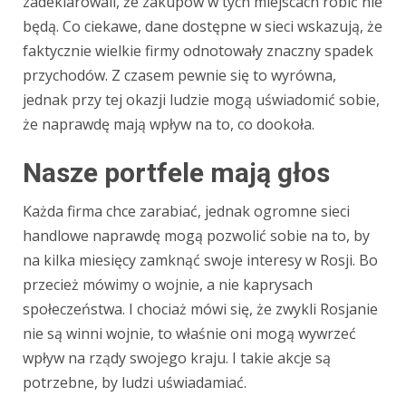
zadeklarowali, że zakupów w tych miejscach robić nie
będą. Co ciekawe, dane dostępne w sieci wskazują, że
faktycznie wielkie firmy odnotowały znaczny spadek
przychodów. Z czasem pewnie się to wyrówna,
jednak przy tej okazji ludzie mogą uświadomić sobie,
że naprawdę mają wpływ na to, co dookoła.
Nasze portfele mają głos
Każda firma chce zarabiać, jednak ogromne sieci
handlowe naprawdę mogą pozwolić sobie na to, by
na kilka miesięcy zamknąć swoje interesy w Rosji. Bo
przecież mówimy o wojnie, a nie kaprysach
społeczeństwa. I chociaż mówi się, że zwykli Rosjanie
nie są winni wojnie, to właśnie oni mogą wywrzeć
wpływ na rządy swojego kraju. I takie akcje są
potrzebne, by ludzi uświadamiać.