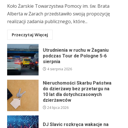
Koło Żarskie Towarzystwa Pomocy im. św. Brata
Alberta w Żarach przedstawiło swoją propozycję
realizacji zadania publicznego, które...
Przeczytaj Więcej
Utrudnienia w ruchu w Żaganiu
podczas Tour de Pologne 5-6
sierpnia
4 sierpnia 2026
Nieruchomości Skarbu Państwa
do dzierżawy bez przetargu na
10 lat dla dotychczasowych
dzierżawców
24 lipca 2026
DJ Slavic rozkręca wakacje na