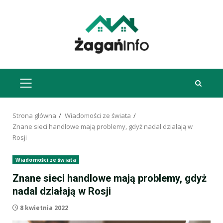
Przejdź
do
treści
MENU
GŁÓWNE
Strona główna
Wiadomości ze świata
Znane sieci handlowe mają problemy, gdyż nadal działają w
Rosji
Wiadomości ze świata
Znane sieci handlowe mają problemy, gdyż
nadal działają w Rosji
8 kwietnia 2022