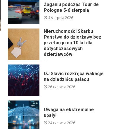
Żaganiu podczas Tour de
Pologne 5-6 sierpnia
4 sierpnia 2026
Nieruchomości Skarbu
Państwa do dzierżawy bez
przetargu na 10 lat dla
dotychczasowych
dzierżawców
24 lipca 2026
DJ Slavic rozkręca wakacje
na dziedzińcu pałacu
26 czerwca 2026
Uwaga na ekstremalne
upały!
24 czerwca 2026