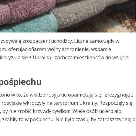
przybywają zrozpaczeni uchodźcy. Liczne samorządy w
m, oferując ofiarom wojny schronienie, wsparcie
idaryzuje się z Ukrainą i zachęca mieszkańców do wzięcia
 pośpiechu
ono w to, że władze rosyjskie opamiętają się i zrezygnują z
a rosyjskie wkroczyły na terytorium Ukrainy. Rozpoczęły się
 by nie zrobić krzywdy cywilom. Wiele osób ucierpiało,
 zrobiły to w pośpiechu. Nie było czasu, by zatroszczyć się o