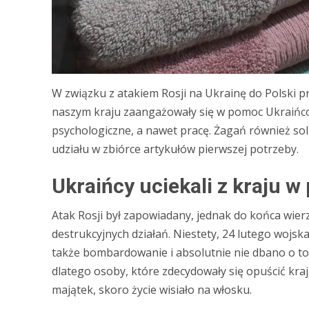
W związku z atakiem Rosji na Ukrainę do Polski 
naszym kraju zaangażowały się w pomoc Ukraińco
psychologiczne, a nawet pracę. Żagań również sol
udziału w zbiórce artykułów pierwszej potrzeby.
Ukraińcy uciekali z kraju w
Atak Rosji był zapowiadany, jednak do końca wierz
destrukcyjnych działań. Niestety, 24 lutego wojsk
także bombardowanie i absolutnie nie dbano o to,
dlatego osoby, które zdecydowały się opuścić kraj,
majątek, skoro życie wisiało na włosku.