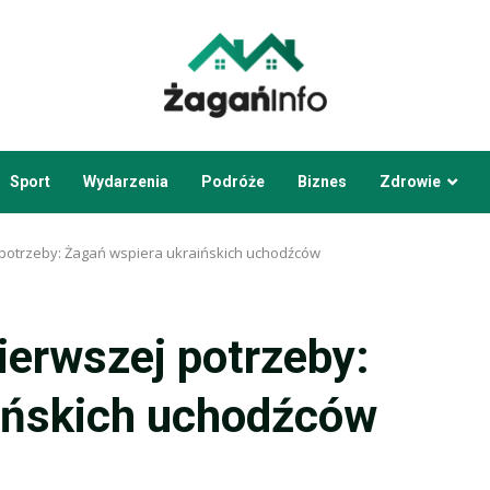
Sport
Wydarzenia
Podróże
Biznes
Zdrowie
 potrzeby: Żagań wspiera ukraińskich uchodźców
ierwszej potrzeby:
ińskich uchodźców