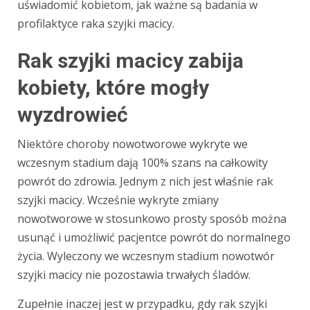
uświadomić kobietom, jak ważne są badania w
profilaktyce raka szyjki macicy.
Rak szyjki macicy zabija
kobiety, które mogły
wyzdrowieć
Niektóre choroby nowotworowe wykryte we
wczesnym stadium dają 100% szans na całkowity
powrót do zdrowia. Jednym z nich jest właśnie rak
szyjki macicy. Wcześnie wykryte zmiany
nowotworowe w stosunkowo prosty sposób można
usunąć i umożliwić pacjentce powrót do normalnego
życia. Wyleczony we wczesnym stadium nowotwór
szyjki macicy nie pozostawia trwałych śladów.
Zupełnie inaczej jest w przypadku, gdy rak szyjki