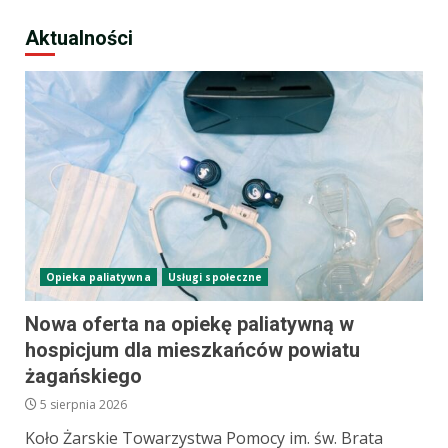
Aktualności
Opieka paliatywna
Usługi społeczne
Nowa oferta na opiekę paliatywną w
hospicjum dla mieszkańców powiatu
żagańskiego
5 sierpnia 2026
Koło Żarskie Towarzystwa Pomocy im. św. Brata