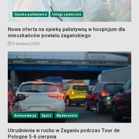
Opieka paliatywna
Usługi społeczne
Nowa oferta na opiekę paliatywną w hospicjum dla
mieszkańców powiatu żagańskiego
5 sierpnia 2026
Komunikacja
Sport
Wydarzenia
Utrudnienia w ruchu w Żaganiu podczas Tour de
Pologne 5-6 sierpnia