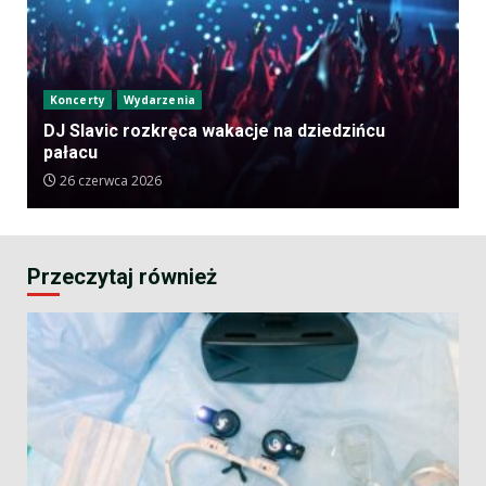
Koncerty
Wydarzenia
DJ Slavic rozkręca wakacje na dziedzińcu
pałacu
26 czerwca 2026
Przeczytaj również