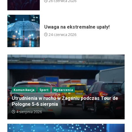
26 czerwca 2026
Uwaga na ekstremalne upały!
24 czerwca 2026
Komunikacja
Sport
Wydarzenia
Utrudnienia w ruchu w Żaganiu podczas Tour de
Pologne 5-6 sierpnia
4 sierpnia 2026