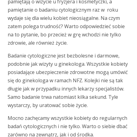
pamiętają o wizycie u fryzjera i kosmetyczki, a
pamiętanie o badaniu cytologicznym raz w roku
wydaje się dla wielu kobiet nieosiągalne. Na czym
zatem polega trudność? Warto odpowiedzieć sobie
na to pytanie, bo przecież w grę wchodzi nie tylko
zdrowie, ale również życie.
Badanie cytologiczne jest bezbolesne i darmowe,
podobnie jak wizyty u ginekologa. Wszystkie kobiety
posiadające ubezpieczenie zdrowotne mogą umówić
się do ginekologa w ramach NFZ. Kolejki nie są tak
długie jak w przypadku innych lekarzy specjalistów.
Samo badanie trwa natomiast kilka sekund. Tyle
wystarczy, by uratować sobie życie.
Mocno zachęcamy wszystkie kobiety do regularnych
badań cytologicznych i nie tylko. Warto o siebie dbać
zarówno na zewnątrz, jak i od środka.