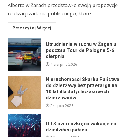
Alberta w Żarach przedstawiło swoją propozycję
realizacji zadania publicznego, które...
Przeczytaj Więcej
Utrudnienia w ruchu w Żaganiu
podczas Tour de Pologne 5-6
sierpnia
4 sierpnia 2026
Nieruchomości Skarbu Państwa
do dzierżawy bez przetargu na
10 lat dla dotychczasowych
dzierżawców
24 lipca 2026
DJ Slavic rozkręca wakacje na
dziedzińcu pałacu