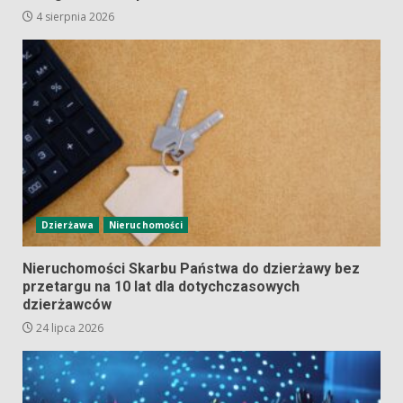
4 sierpnia 2026
Dzierżawa
Nieruchomości
Nieruchomości Skarbu Państwa do dzierżawy bez
przetargu na 10 lat dla dotychczasowych
dzierżawców
24 lipca 2026