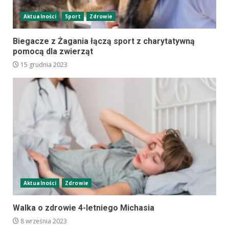
Aktualności
Sport
Zdrowie
Biegacze z Żagania łączą sport z charytatywną
pomocą dla zwierząt
15 grudnia 2023
Aktualności
Zdrowie
Walka o zdrowie 4-letniego Michasia
8 września 2023