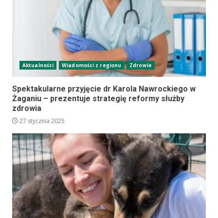
Aktualności
Wiadomości z regionu
Zdrowie
Spektakularne przyjęcie dr Karola Nawrockiego w
Żaganiu – prezentuje strategię reformy służby
zdrowia
27 stycznia 2025