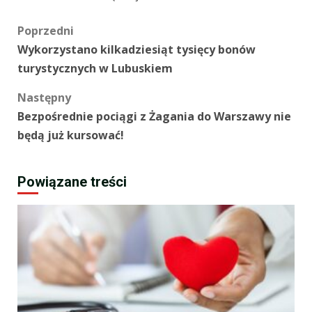
Zobacz
Poprzedni
Wykorzystano kilkadziesiąt tysięcy bonów
wpisy
turystycznych w Lubuskiem
Następny
Bezpośrednie pociągi z Żagania do Warszawy nie
będą już kursować!
Powiązane treści