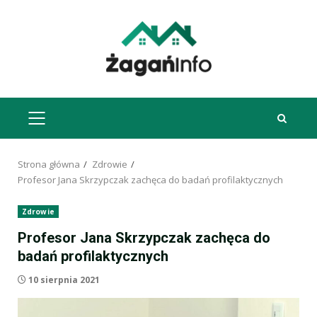
Przejdź
do
treści
MENU
GŁÓWNE
Strona główna
Zdrowie
Profesor Jana Skrzypczak zachęca do badań profilaktycznych
Zdrowie
Profesor Jana Skrzypczak zachęca do
badań profilaktycznych
10 sierpnia 2021