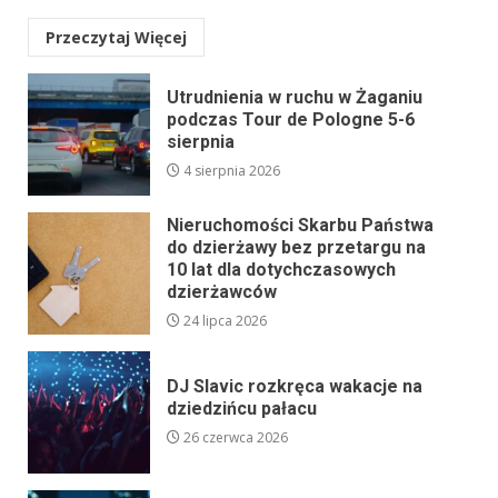
Przeczytaj Więcej
Utrudnienia w ruchu w Żaganiu
podczas Tour de Pologne 5-6
sierpnia
4 sierpnia 2026
Nieruchomości Skarbu Państwa
do dzierżawy bez przetargu na
10 lat dla dotychczasowych
dzierżawców
24 lipca 2026
DJ Slavic rozkręca wakacje na
dziedzińcu pałacu
26 czerwca 2026