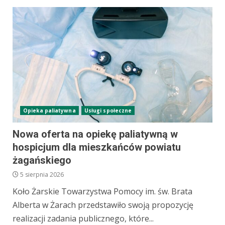
Opieka paliatywna
Usługi społeczne
Nowa oferta na opiekę paliatywną w
hospicjum dla mieszkańców powiatu
żagańskiego
5 sierpnia 2026
Koło Żarskie Towarzystwa Pomocy im. św. Brata
Alberta w Żarach przedstawiło swoją propozycję
realizacji zadania publicznego, które...