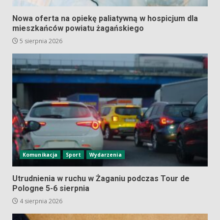
Nowa oferta na opiekę paliatywną w hospicjum dla
mieszkańców powiatu żagańskiego
5 sierpnia 2026
Komunikacja
Sport
Wydarzenia
Utrudnienia w ruchu w Żaganiu podczas Tour de
Pologne 5-6 sierpnia
4 sierpnia 2026