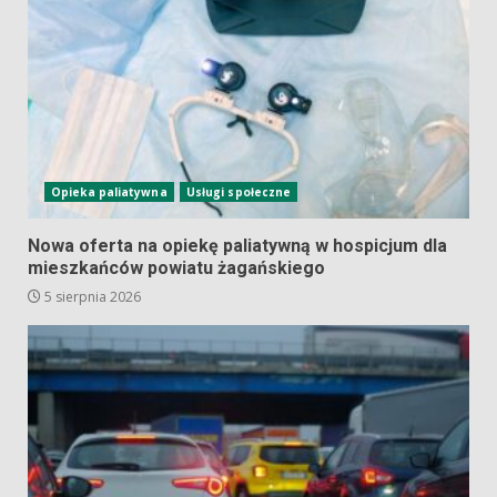
Opieka paliatywna
Usługi społeczne
Nowa oferta na opiekę paliatywną w hospicjum dla
mieszkańców powiatu żagańskiego
5 sierpnia 2026