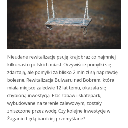
Nieudane rewitalizacje psują krajobraz co najmniej
kilkunastu polskich miast. Oczywiście pomyłki się
zdarzają, ale pomyłki za blisko 2 mln zł są naprawdę
bolesne. Rewitalizacja Bulwaru nad Bobrem, która
miała miejsce zaledwie 12 lat temu, okazała się
chybioną inwestycją. Plac zabaw i skatepark,
wybudowane na terenie zalewowym, zostały
zniszczone przez wodę. Czy kolejne inwestycje w
Żaganiu będą bardziej przemyślane?