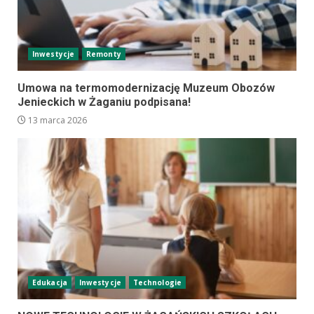
Inwestycje
Remonty
Umowa na termomodernizację Muzeum Obozów
Jenieckich w Żaganiu podpisana!
13 marca 2026
Edukacja
Inwestycje
Technologie