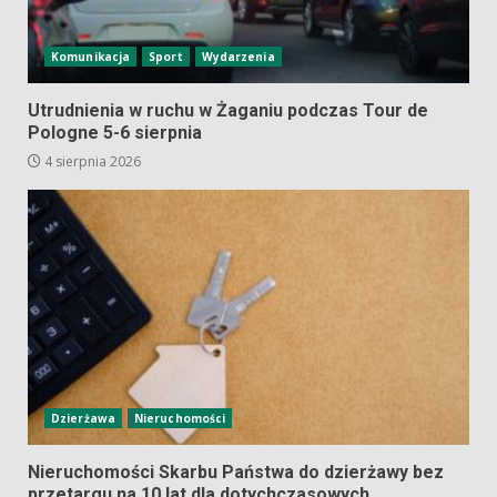
Komunikacja
Sport
Wydarzenia
Utrudnienia w ruchu w Żaganiu podczas Tour de
Pologne 5-6 sierpnia
4 sierpnia 2026
Dzierżawa
Nieruchomości
Nieruchomości Skarbu Państwa do dzierżawy bez
przetargu na 10 lat dla dotychczasowych