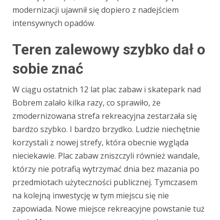
modernizacji ujawnił się dopiero z nadejściem
intensywnych opadów.
Teren zalewowy szybko dał o
sobie znać
W ciągu ostatnich 12 lat plac zabaw i skatepark nad
Bobrem zalało kilka razy, co sprawiło, że
zmodernizowana strefa rekreacyjna zestarzała się
bardzo szybko. I bardzo brzydko. Ludzie niechętnie
korzystali z nowej strefy, która obecnie wygląda
nieciekawie. Plac zabaw zniszczyli również wandale,
którzy nie potrafią wytrzymać dnia bez mazania po
przedmiotach użyteczności publicznej. Tymczasem
na kolejną inwestycję w tym miejscu się nie
zapowiada. Nowe miejsce rekreacyjne powstanie tuż