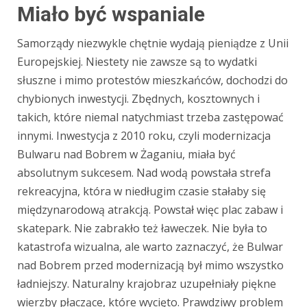
Miało być wspaniale
Samorządy niezwykle chętnie wydają pieniądze z Unii
Europejskiej. Niestety nie zawsze są to wydatki
słuszne i mimo protestów mieszkańców, dochodzi do
chybionych inwestycji. Zbędnych, kosztownych i
takich, które niemal natychmiast trzeba zastępować
innymi. Inwestycja z 2010 roku, czyli modernizacja
Bulwaru nad Bobrem w Żaganiu, miała być
absolutnym sukcesem. Nad wodą powstała strefa
rekreacyjna, która w niedługim czasie stałaby się
międzynarodową atrakcją. Powstał więc plac zabaw i
skatepark. Nie zabrakło też ławeczek. Nie była to
katastrofa wizualna, ale warto zaznaczyć, że Bulwar
nad Bobrem przed modernizacją był mimo wszystko
ładniejszy. Naturalny krajobraz uzupełniały piękne
wierzby płaczące, które wycięto. Prawdziwy problem