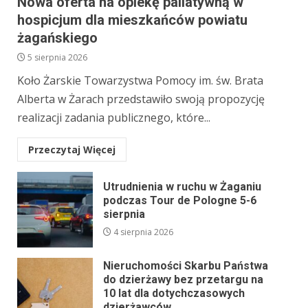
Nowa oferta na opiekę paliatywną w
hospicjum dla mieszkańców powiatu
żagańskiego
5 sierpnia 2026
Koło Żarskie Towarzystwa Pomocy im. św. Brata
Alberta w Żarach przedstawiło swoją propozycję
realizacji zadania publicznego, które...
Przeczytaj Więcej
Utrudnienia w ruchu w Żaganiu
podczas Tour de Pologne 5-6
sierpnia
4 sierpnia 2026
Nieruchomości Skarbu Państwa
do dzierżawy bez przetargu na
10 lat dla dotychczasowych
dzierżawców