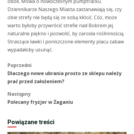
obok. Mowa o nowoczesnym pumptracku.
Dziennikarze Naszego Miasta zastanawiają się, czy
obie strefy nie będą się ze sobą kłócić. Cóż, może
warto byłoby przywrócić strefie nad Bobrem jej
naturalne piękno i pozwolić, by zarosła roślinnością.
Straszące ławki i poniszczone elementy placu zabaw
wypadałoby usunąć.
Zobacz
Poprzedni
Dlaczego nowe ubrania prosto ze sklepu należy
wpisy
prać przed założeniem?
Następny
Polecany fryzjer w Żaganiu
Powiązane treści