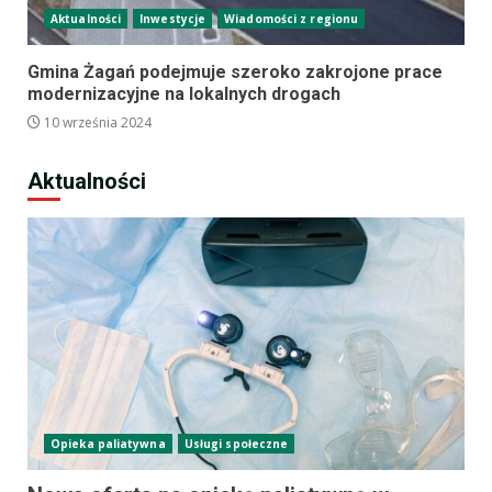
Aktualności
Inwestycje
Wiadomości z regionu
Gmina Żagań podejmuje szeroko zakrojone prace
modernizacyjne na lokalnych drogach
10 września 2024
Aktualności
Opieka paliatywna
Usługi społeczne