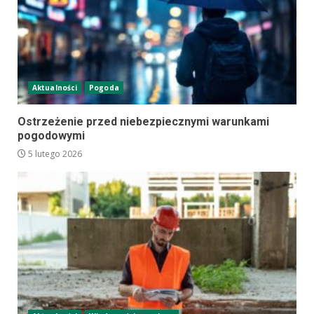
Aktualności
Pogoda
Ostrzeżenie przed niebezpiecznymi warunkami
pogodowymi
5 lutego 2026