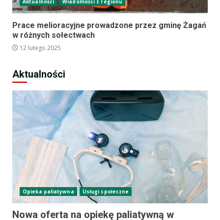
Aktualności
Wiadomości z regionu
Prace melioracyjne prowadzone przez gminę Żagań
w różnych sołectwach
12 lutego 2025
Aktualności
Opieka paliatywna
Usługi społeczne
Nowa oferta na opiekę paliatywną w