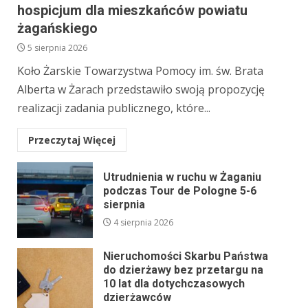
hospicjum dla mieszkańców powiatu
żagańskiego
5 sierpnia 2026
Koło Żarskie Towarzystwa Pomocy im. św. Brata
Alberta w Żarach przedstawiło swoją propozycję
realizacji zadania publicznego, które...
Przeczytaj Więcej
Utrudnienia w ruchu w Żaganiu
podczas Tour de Pologne 5-6
sierpnia
4 sierpnia 2026
Nieruchomości Skarbu Państwa
do dzierżawy bez przetargu na
10 lat dla dotychczasowych
dzierżawców