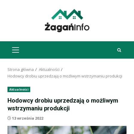
Przejdź
do
treści
MENU
GŁÓWNE
Strona główna
Aktualności
Hodowcy drobiu uprzedzają o możliwym wstrzymaniu produkcji
Aktualności
Hodowcy drobiu uprzedzają o możliwym
wstrzymaniu produkcji
13 września 2022