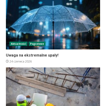
Aktualności
Pogodowe
Uwaga na ekstremalne upały!
24 czerwca 2026