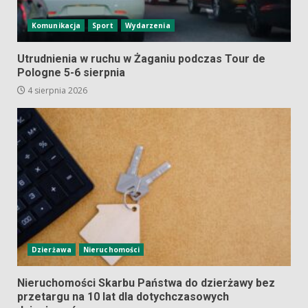
Komunikacja
Sport
Wydarzenia
Utrudnienia w ruchu w Żaganiu podczas Tour de
Pologne 5-6 sierpnia
4 sierpnia 2026
Dzierżawa
Nieruchomości
Nieruchomości Skarbu Państwa do dzierżawy bez
przetargu na 10 lat dla dotychczasowych