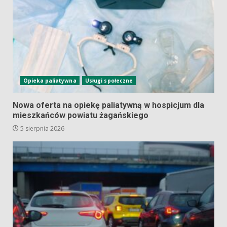
Opieka paliatywna
Usługi społeczne
Nowa oferta na opiekę paliatywną w hospicjum dla
mieszkańców powiatu żagańskiego
5 sierpnia 2026