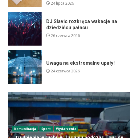
24 lipca 2026
DJ Slavic rozkręca wakacje na
dziedzińcu pałacu
26 czerwca 2026
Uwaga na ekstremalne upały!
24 czerwca 2026
Komunikacja
Sport
Wydarzenia
Utrudnienia w ruchu w Żaganiu podczas Tour de