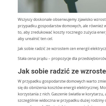
Wszyscy doskonale obserwujemy zjawisko wzrostu c
przypadku gospodarstw domowych, ale również w
to, aby zredukować koszty rocznego zużycia energi
aby urealnić ten cel.
Jak sobie radzić ze wzrostem cen energii elektryc
Stała cena prądu – propozycje dla przedsiębiorcó
Jak sobie radzić ze wzrost
W przypadku gospodarstw domowych warto zmieni
się do obniżenia kosztów energii elektrycznej. M
korzystania z nich. Gaszenie światła w korytarzu
szczególnie widoczna w przypadku dużej rodziny 