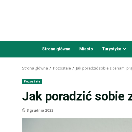
Przejdź
do
treści
Strona główna
Miasto
Turystyka
Strona główna
Pozostałe
Jak poradzić sobie z cenami pr
Pozostałe
Jak poradzić sobie 
8 grudnia 2022