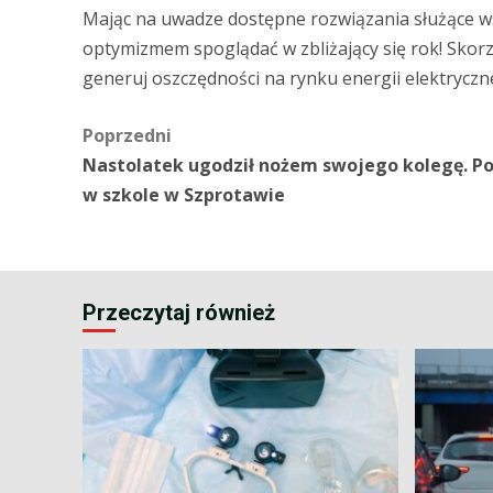
Mając na uwadze dostępne rozwiązania służące w
optymizmem spoglądać w zbliżający się rok! Skorz
generuj oszczędności na rynku energii elektryczne
Zobacz
Poprzedni
Nastolatek ugodził nożem swojego kolegę. Po
wpisy
w szkole w Szprotawie
Przeczytaj również