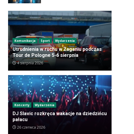
Komunikacja
Sport
Wydarzenia
Utrudnienia w ruchu w Żaganiu podczas
Tour de Pologne 5-6 sierpnia
4 sierpnia 2026
Koncerty
Wydarzenia
e
DJ Slavic rozkręca wakacje na dziedzińcu
pałacu
26 czerwca 2026