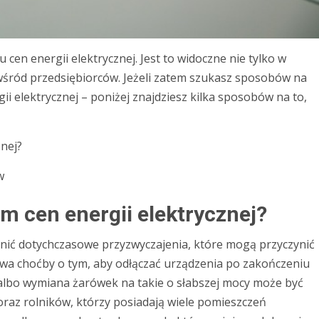
en energii elektrycznej. Jest to widoczne nie tylko w
śród przedsiębiorców. Jeżeli zatem szukasz sposobów na
i elektrycznej – poniżej znajdziesz kilka sposobów na to,
znej?
w
em cen energii elektrycznej?
ć dotychczasowe przyzwyczajenia, które mogą przyczynić
owa choćby o tym, aby odłączać urządzenia po zakończeniu
, albo wymiana żarówek na takie o słabszej mocy może być
oraz rolników, którzy posiadają wiele pomieszczeń