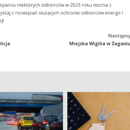
sparciu niektórych odbiorców w 2023 roku można z
ystaj z rozwiązań służących ochronie odbiorców energii i
j!
Następn
licja
Miejska Wigilia w Żagani