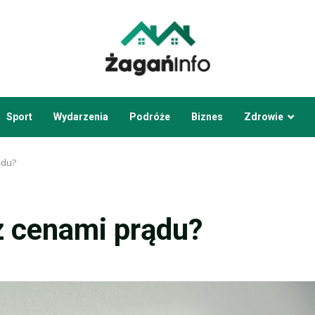
Sport
Wydarzenia
Podróże
Biznes
Zdrowie
ądu?
z cenami prądu?