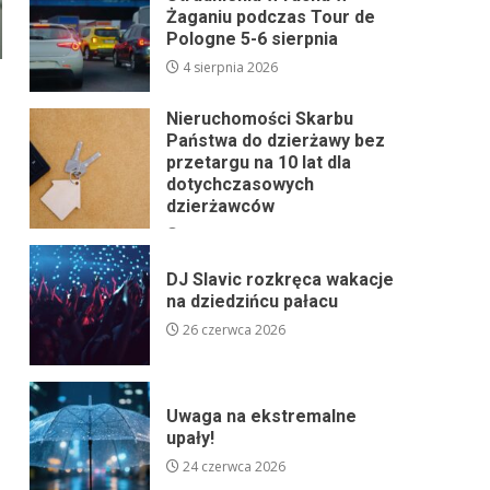
Żaganiu podczas Tour de
Pologne 5-6 sierpnia
4 sierpnia 2026
Nieruchomości Skarbu
Państwa do dzierżawy bez
przetargu na 10 lat dla
dotychczasowych
dzierżawców
24 lipca 2026
DJ Slavic rozkręca wakacje
na dziedzińcu pałacu
26 czerwca 2026
Uwaga na ekstremalne
upały!
24 czerwca 2026