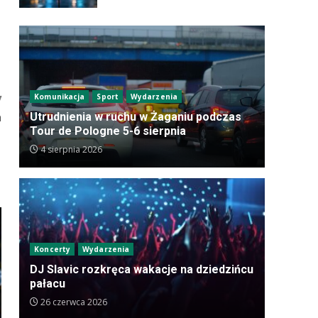
y
Komunikacja
Sport
Wydarzenia
a
Utrudnienia w ruchu w Żaganiu podczas
Tour de Pologne 5-6 sierpnia
4 sierpnia 2026
Koncerty
Wydarzenia
DJ Slavic rozkręca wakacje na dziedzińcu
pałacu
26 czerwca 2026