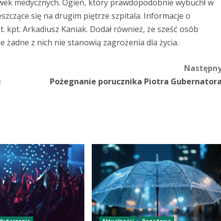
ówek medycznych. Ogień, który prawdopodobnie wybuchł w
eszczące się na drugim piętrze szpitala. Informacje o
t. kpt. Arkadiusz Kaniak. Dodał również, że sześć osób
 żadne z nich nie stanowią zagrożenia dla życia.
Następn
i
Pożegnanie porucznika Piotra Gubernator