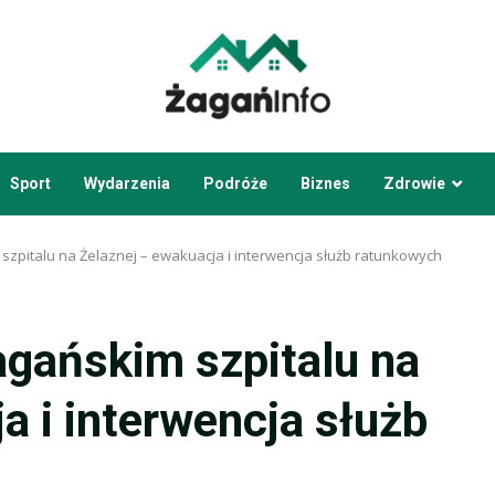
Sport
Wydarzenia
Podróże
Biznes
Zdrowie
zpitalu na Żelaznej – ewakuacja i interwencja służb ratunkowych
gańskim szpitalu na
a i interwencja służb