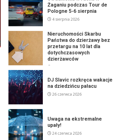
Żaganiu podczas Tour de
Pologne 5-6 sierpnia
4 sierpnia 2026
Nieruchomości Skarbu
Państwa do dzierżawy bez
przetargu na 10 lat dla
dotychczasowych
dzierżawców
24 lipca 2026
DJ Slavic rozkręca wakacje
na dziedzińcu pałacu
26 czerwca 2026
Uwaga na ekstremalne
upały!
24 czerwca 2026