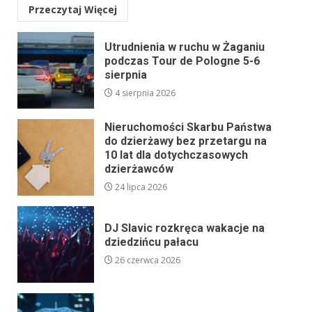
Przeczytaj Więcej
Utrudnienia w ruchu w Żaganiu
podczas Tour de Pologne 5-6
sierpnia
4 sierpnia 2026
Nieruchomości Skarbu Państwa
do dzierżawy bez przetargu na
10 lat dla dotychczasowych
dzierżawców
24 lipca 2026
DJ Slavic rozkręca wakacje na
dziedzińcu pałacu
26 czerwca 2026