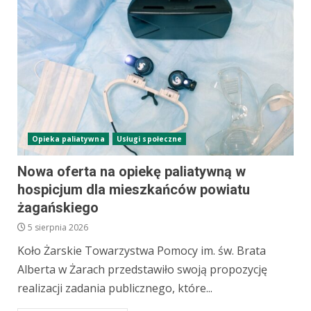
Opieka paliatywna
Usługi społeczne
Nowa oferta na opiekę paliatywną w
hospicjum dla mieszkańców powiatu
żagańskiego
5 sierpnia 2026
Koło Żarskie Towarzystwa Pomocy im. św. Brata
Alberta w Żarach przedstawiło swoją propozycję
realizacji zadania publicznego, które...