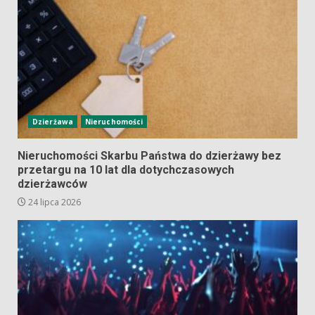
Dzierżawa
Nieruchomości
Nieruchomości Skarbu Państwa do dzierżawy bez
przetargu na 10 lat dla dotychczasowych
dzierżawców
24 lipca 2026