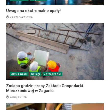
Uwaga na ekstremalne upały!
24 czerwca 2026
Aktualności
Usługi
Zarządzanie
Zmiana godzin pracy Zakładu Gospodarki
Mieszkaniowej w Żaganiu
4 maja 2026