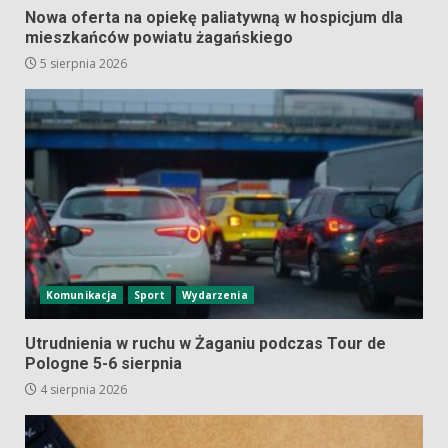
Nowa oferta na opiekę paliatywną w hospicjum dla
mieszkańców powiatu żagańskiego
5 sierpnia 2026
Komunikacja
Sport
Wydarzenia
Utrudnienia w ruchu w Żaganiu podczas Tour de
Pologne 5-6 sierpnia
4 sierpnia 2026