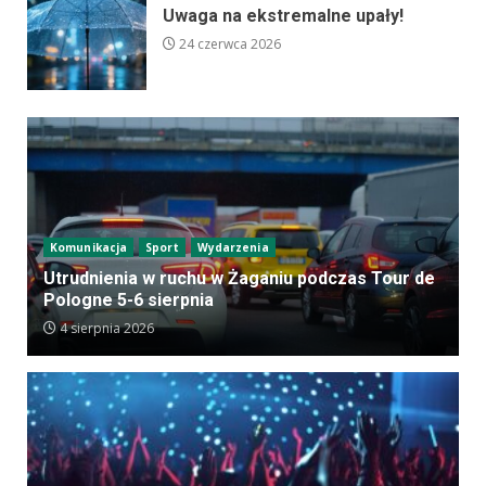
Uwaga na ekstremalne upały!
24 czerwca 2026
Komunikacja
Sport
Wydarzenia
Utrudnienia w ruchu w Żaganiu podczas Tour de
Pologne 5-6 sierpnia
4 sierpnia 2026