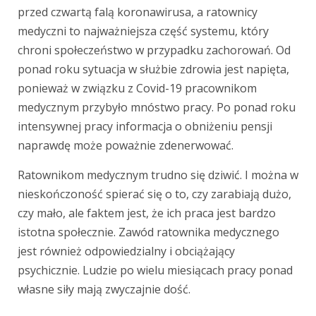
przed czwartą falą koronawirusa, a ratownicy
medyczni to najważniejsza część systemu, który
chroni społeczeństwo w przypadku zachorowań. Od
ponad roku sytuacja w służbie zdrowia jest napięta,
ponieważ w związku z Covid-19 pracownikom
medycznym przybyło mnóstwo pracy. Po ponad roku
intensywnej pracy informacja o obniżeniu pensji
naprawdę może poważnie zdenerwować.
Ratownikom medycznym trudno się dziwić. I można w
nieskończoność spierać się o to, czy zarabiają dużo,
czy mało, ale faktem jest, że ich praca jest bardzo
istotna społecznie. Zawód ratownika medycznego
jest również odpowiedzialny i obciążający
psychicznie. Ludzie po wielu miesiącach pracy ponad
własne siły mają zwyczajnie dość.