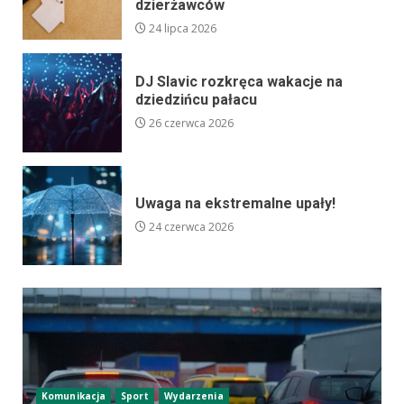
dzierżawców
24 lipca 2026
DJ Slavic rozkręca wakacje na
dziedzińcu pałacu
26 czerwca 2026
Uwaga na ekstremalne upały!
24 czerwca 2026
Komunikacja
Sport
Wydarzenia