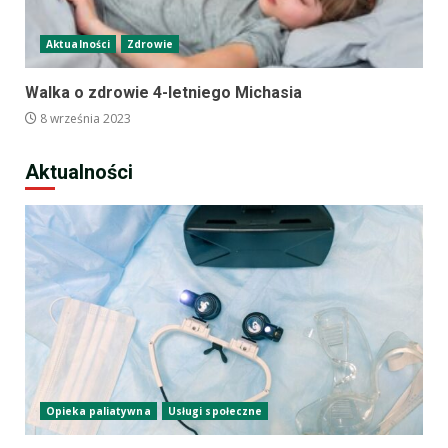
Aktualności
Zdrowie
Walka o zdrowie 4-letniego Michasia
8 września 2023
Aktualności
Opieka paliatywna
Usługi społeczne