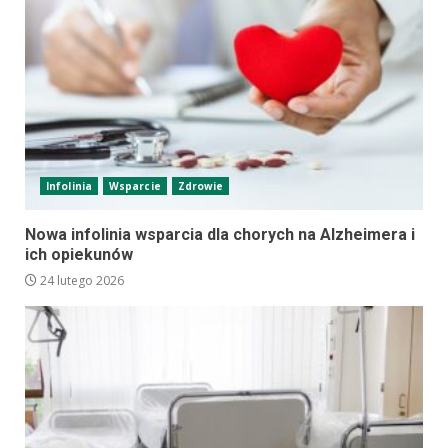
Infolinia
Wsparcie
Zdrowie
Nowa infolinia wsparcia dla chorych na Alzheimera i
ich opiekunów
24 lutego 2026