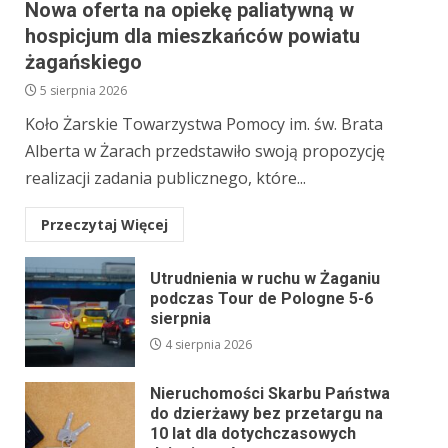
Nowa oferta na opiekę paliatywną w
hospicjum dla mieszkańców powiatu
żagańskiego
5 sierpnia 2026
Koło Żarskie Towarzystwa Pomocy im. św. Brata
Alberta w Żarach przedstawiło swoją propozycję
realizacji zadania publicznego, które...
Przeczytaj Więcej
Utrudnienia w ruchu w Żaganiu
podczas Tour de Pologne 5-6
sierpnia
4 sierpnia 2026
Nieruchomości Skarbu Państwa
do dzierżawy bez przetargu na
10 lat dla dotychczasowych