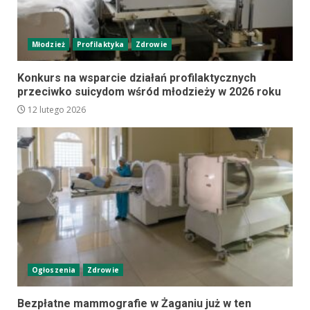
Młodzież
Profilaktyka
Zdrowie
Konkurs na wsparcie działań profilaktycznych
przeciwko suicydom wśród młodzieży w 2026 roku
12 lutego 2026
Ogłoszenia
Zdrowie
Bezpłatne mammografie w Żaganiu już w ten