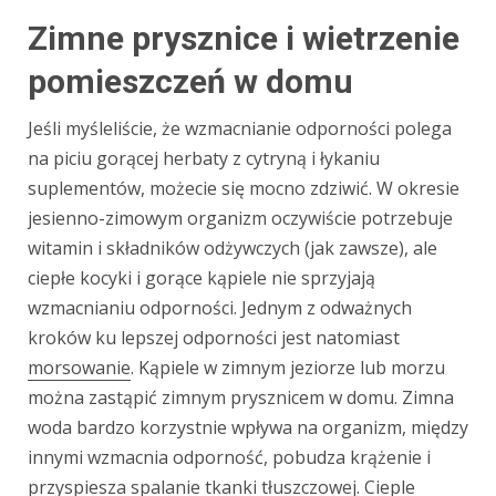
Zimne prysznice i wietrzenie
pomieszczeń w domu
Jeśli myśleliście, że wzmacnianie odporności polega
na piciu gorącej herbaty z cytryną i łykaniu
suplementów, możecie się mocno zdziwić. W okresie
jesienno-zimowym organizm oczywiście potrzebuje
witamin i składników odżywczych (jak zawsze), ale
ciepłe kocyki i gorące kąpiele nie sprzyjają
wzmacnianiu odporności. Jednym z odważnych
kroków ku lepszej odporności jest natomiast
morsowanie
. Kąpiele w zimnym jeziorze lub morzu
można zastąpić zimnym prysznicem w domu. Zimna
woda bardzo korzystnie wpływa na organizm, między
innymi wzmacnia odporność, pobudza krążenie i
przyspiesza spalanie tkanki tłuszczowej. Cieple