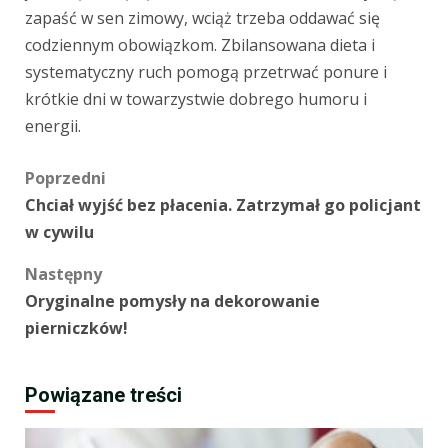
zapaść w sen zimowy, wciąż trzeba oddawać się
codziennym obowiązkom. Zbilansowana dieta i
systematyczny ruch pomogą przetrwać ponure i
krótkie dni w towarzystwie dobrego humoru i
energii.
Zobacz
Poprzedni
Chciał wyjść bez płacenia. Zatrzymał go policjant
wpisy
w cywilu
Następny
Oryginalne pomysły na dekorowanie
pierniczków!
Powiązane treści