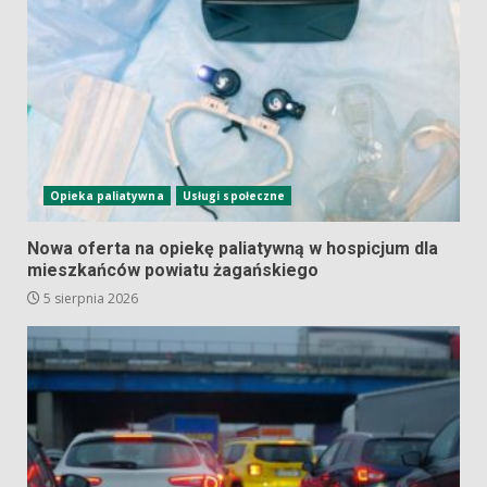
Opieka paliatywna
Usługi społeczne
Nowa oferta na opiekę paliatywną w hospicjum dla
mieszkańców powiatu żagańskiego
5 sierpnia 2026